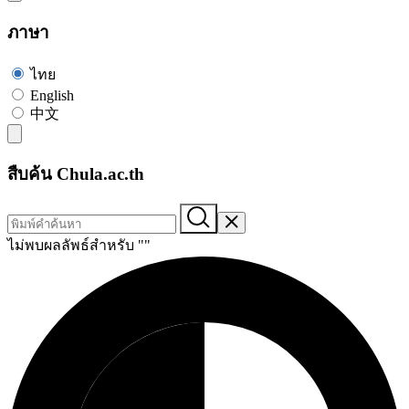
ภาษา
ไทย
English
中文
สืบค้น Chula.ac.th
ไม่พบผลลัพธ์สำหรับ "
"