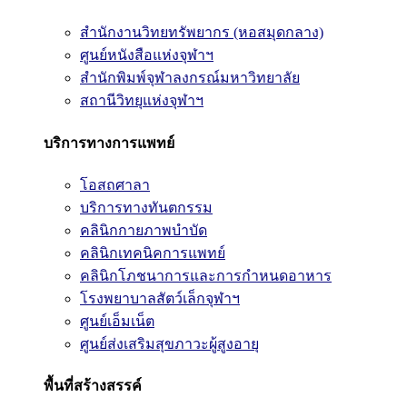
สำนักงานวิทยทรัพยากร (หอสมุดกลาง)
ศูนย์หนังสือแห่งจุฬาฯ
สำนักพิมพ์จุฬาลงกรณ์มหาวิทยาลัย
สถานีวิทยุแห่งจุฬาฯ
บริการทางการแพทย์
โอสถศาลา
บริการทางทันตกรรม
คลินิกกายภาพบำบัด
คลินิกเทคนิคการแพทย์
คลินิกโภชนาการและการกำหนดอาหาร
โรงพยาบาลสัตว์เล็กจุฬาฯ
ศูนย์เอ็มเน็ต
ศูนย์ส่งเสริมสุขภาวะผู้สูงอายุ
พื้นที่สร้างสรรค์