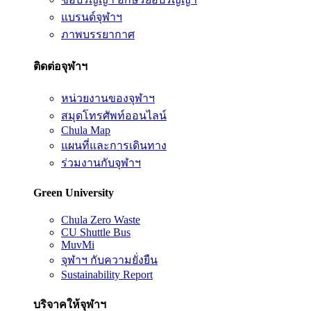
แบรนด์จุฬาฯ
ภาพบรรยากาศ
ติดต่อจุฬาฯ
หน่วยงานของจุฬาฯ
สมุดโทรศัพท์ออนไลน์
Chula Map
แผนที่และการเดินทาง
ร่วมงานกับจุฬาฯ
Green University
Chula Zero Waste
CU Shuttle Bus
MuvMi
จุฬาฯ กับความยั่งยืน
Sustainability Report
บริจาคให้จุฬาฯ