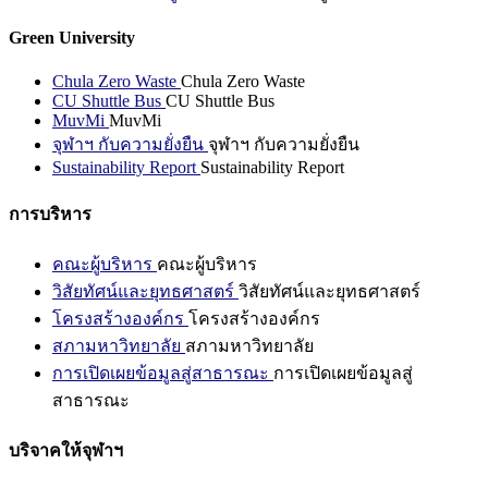
Green University
Chula Zero Waste
Chula Zero Waste
CU Shuttle Bus
CU Shuttle Bus
MuvMi
MuvMi
จุฬาฯ กับความยั่งยืน
จุฬาฯ กับความยั่งยืน
Sustainability Report
Sustainability Report
การบริหาร
คณะผู้บริหาร
คณะผู้บริหาร
วิสัยทัศน์และยุทธศาสตร์
วิสัยทัศน์และยุทธศาสตร์
โครงสร้างองค์กร
โครงสร้างองค์กร
สภามหาวิทยาลัย
สภามหาวิทยาลัย
การเปิดเผยข้อมูลสู่สาธารณะ
การเปิดเผยข้อมูลสู่
สาธารณะ
บริจาคให้จุฬาฯ