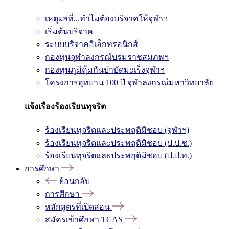
เหตุผลที่...ทำไมต้องบริจาคให้จุฬาฯ
เริ่มต้นบริจาค
ระบบบริจาคอิเล็กทรอนิกส์
กองทุนจุฬาลงกรณ์บรมราชสมภพฯ
กองทุนภูมิคุ้มกันบำบัดมะเร็งจุฬาฯ
โครงการอุทยาน 100 ปี จุฬาลงกรณ์มหาวิทยาลัย
แจ้งเรื่องร้องเรียนทุจริต
ร้องเรียนทุจริตและประพฤติมิชอบ (จุฬาฯ)
ร้องเรียนทุจริตและประพฤติมิชอบ (ป.ป.ช.)
ร้องเรียนทุจริตและประพฤติมิชอบ (ป.ป.ท.)
การศึกษา
ย้อนกลับ
การศึกษา
หลักสูตรที่เปิดสอน
สมัครเข้าศึกษา TCAS