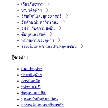
เกี่ยวกับจุฬาฯ
ประวัติจุฬาฯ
วิสัยทัศน์และยุทธศาสตร์
อัตลักษณ์มหาวิทยาลัย
จุฬาฯ กับความยั่งยืน
ข้อมูลและสถิติ
หน่วยงานของจุฬาฯ
ร้องเรียนทุจริตและประพฤติมิชอบ
รู้จักจุฬาฯ
แนะนำจุฬาฯ
ประวัติจุฬาฯ
ภารกิจหลัก
จุฬาฯ 100 ปี
ข้อมูลและสถิติ
บุคคลสำคัญที่มาเยือน
การจัดอันดับมหาวิทยาลัย