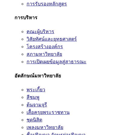
การรับรองหลักสูตร
การบริหาร
คณะผู้บริหาร
วิสัยทัศน์และยุทธศาสตร์
โครงสร้างองค์กร
สภามหาวิทยาลัย
การเปิดเผยข้อมูลสู่สาธารณะ
อัตลักษณ์มหาวิทยาลัย
พระเกี้ยว
สีชมพู
ต้นจามจุรี
เสื้อครุยพระราชทาน
ชุดนิสิต
เพลงมหาวิทยาลัย
ชื่อปริญญา อักษรย่อปริญญา