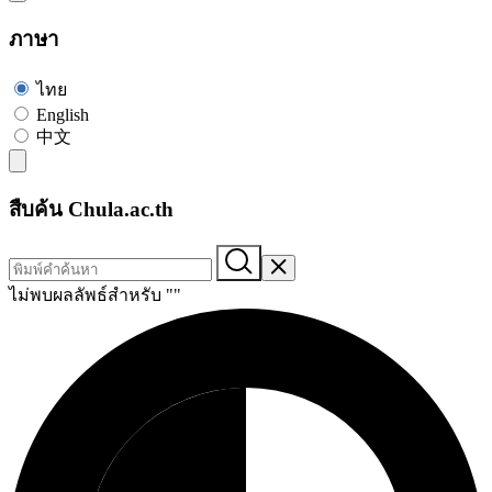
ภาษา
ไทย
English
中文
สืบค้น Chula.ac.th
ไม่พบผลลัพธ์สำหรับ "
"