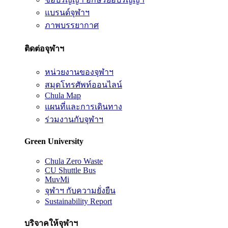
แบรนด์จุฬาฯ
ภาพบรรยากาศ
ติดต่อจุฬาฯ
หน่วยงานของจุฬาฯ
สมุดโทรศัพท์ออนไลน์
Chula Map
แผนที่และการเดินทาง
ร่วมงานกับจุฬาฯ
Green University
Chula Zero Waste
CU Shuttle Bus
MuvMi
จุฬาฯ กับความยั่งยืน
Sustainability Report
บริจาคให้จุฬาฯ