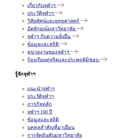
เกี่ยวกับจุฬาฯ
ประวัติจุฬาฯ
วิสัยทัศน์และยุทธศาสตร์
อัตลักษณ์มหาวิทยาลัย
จุฬาฯ กับความยั่งยืน
ข้อมูลและสถิติ
หน่วยงานของจุฬาฯ
ร้องเรียนทุจริตและประพฤติมิชอบ
รู้จักจุฬาฯ
แนะนำจุฬาฯ
ประวัติจุฬาฯ
ภารกิจหลัก
จุฬาฯ 100 ปี
ข้อมูลและสถิติ
บุคคลสำคัญที่มาเยือน
การจัดอันดับมหาวิทยาลัย