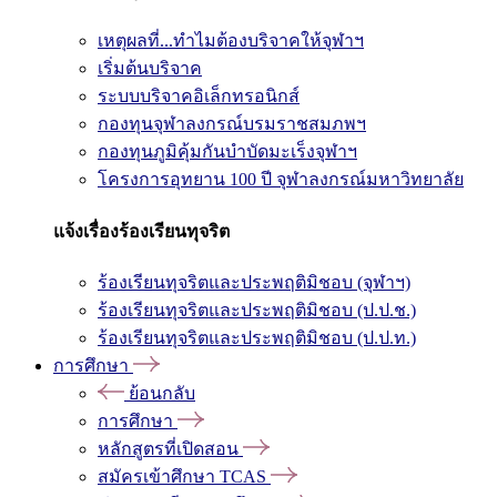
เหตุผลที่...ทำไมต้องบริจาคให้จุฬาฯ
เริ่มต้นบริจาค
ระบบบริจาคอิเล็กทรอนิกส์
กองทุนจุฬาลงกรณ์บรมราชสมภพฯ
กองทุนภูมิคุ้มกันบำบัดมะเร็งจุฬาฯ
โครงการอุทยาน 100 ปี จุฬาลงกรณ์มหาวิทยาลัย
แจ้งเรื่องร้องเรียนทุจริต
ร้องเรียนทุจริตและประพฤติมิชอบ (จุฬาฯ)
ร้องเรียนทุจริตและประพฤติมิชอบ (ป.ป.ช.)
ร้องเรียนทุจริตและประพฤติมิชอบ (ป.ป.ท.)
การศึกษา
ย้อนกลับ
การศึกษา
หลักสูตรที่เปิดสอน
สมัครเข้าศึกษา TCAS