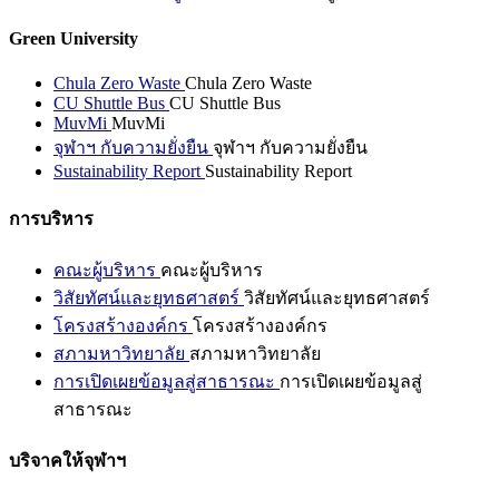
Green University
Chula Zero Waste
Chula Zero Waste
CU Shuttle Bus
CU Shuttle Bus
MuvMi
MuvMi
จุฬาฯ กับความยั่งยืน
จุฬาฯ กับความยั่งยืน
Sustainability Report
Sustainability Report
การบริหาร
คณะผู้บริหาร
คณะผู้บริหาร
วิสัยทัศน์และยุทธศาสตร์
วิสัยทัศน์และยุทธศาสตร์
โครงสร้างองค์กร
โครงสร้างองค์กร
สภามหาวิทยาลัย
สภามหาวิทยาลัย
การเปิดเผยข้อมูลสู่สาธารณะ
การเปิดเผยข้อมูลสู่
สาธารณะ
บริจาคให้จุฬาฯ