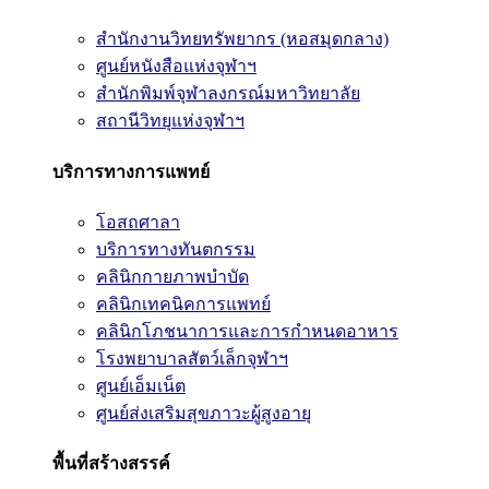
สำนักงานวิทยทรัพยากร (หอสมุดกลาง)
ศูนย์หนังสือแห่งจุฬาฯ
สำนักพิมพ์จุฬาลงกรณ์มหาวิทยาลัย
สถานีวิทยุแห่งจุฬาฯ
บริการทางการแพทย์
โอสถศาลา
บริการทางทันตกรรม
คลินิกกายภาพบำบัด
คลินิกเทคนิคการแพทย์
คลินิกโภชนาการและการกำหนดอาหาร
โรงพยาบาลสัตว์เล็กจุฬาฯ
ศูนย์เอ็มเน็ต
ศูนย์ส่งเสริมสุขภาวะผู้สูงอายุ
พื้นที่สร้างสรรค์