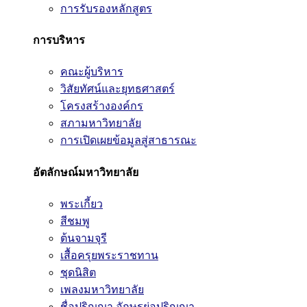
การรับรองหลักสูตร
การบริหาร
คณะผู้บริหาร
วิสัยทัศน์และยุทธศาสตร์
โครงสร้างองค์กร
สภามหาวิทยาลัย
การเปิดเผยข้อมูลสู่สาธารณะ
อัตลักษณ์มหาวิทยาลัย
พระเกี้ยว
สีชมพู
ต้นจามจุรี
เสื้อครุยพระราชทาน
ชุดนิสิต
เพลงมหาวิทยาลัย
ชื่อปริญญา อักษรย่อปริญญา