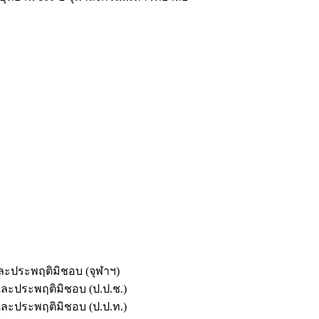
และประพฤติมิชอบ (จุฬาฯ)
ตและประพฤติมิชอบ (ป.ป.ช.)
ตและประพฤติมิชอบ (ป.ป.ท.)