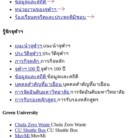
ข้อมูลและสถิติ
หน่วยงานของจุฬาฯ
ร้องเรียนทุจริตและประพฤติมิชอบ
รู้จักจุฬาฯ
แนะนำจุฬาฯ
แนะนำจุฬาฯ
ประวัติจุฬาฯ
ประวัติจุฬาฯ
ภารกิจหลัก
ภารกิจหลัก
จุฬาฯ 100 ปี
จุฬาฯ 100 ปี
ข้อมูลและสถิติ
ข้อมูลและสถิติ
บุคคลสำคัญที่มาเยือน
บุคคลสำคัญที่มาเยือน
การจัดอันดับมหาวิทยาลัย
การจัดอันดับมหาวิทยาลัย
การรับรองหลักสูตร
การรับรองหลักสูตร
Green University
Chula Zero Waste
Chula Zero Waste
CU Shuttle Bus
CU Shuttle Bus
MuvMi
MuvMi