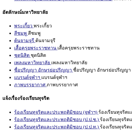
อัตลักษณ์มหาวิทยาลัย
พระเกี้ยว
พระเกี้ยว
สีชมพู
สีชมพู
ต้นจามจุรี
ต้นจามจุรี
เสื้อครุยพระราชทาน
เสื้อครุยพระราชทาน
ชุดนิสิต
ชุดนิสิต
เพลงมหาวิทยาลัย
เพลงมหาวิทยาลัย
ชื่อปริญญา อักษรย่อปริญญา
ชื่อปริญญา อักษรย่อปริญญา
แบรนด์จุฬาฯ
แบรนด์จุฬาฯ
ภาพบรรยากาศ
ภาพบรรยากาศ
แจ้งเรื่องร้องเรียนทุจริต
ร้องเรียนทุจริตและประพฤติมิชอบ (จุฬาฯ)
ร้องเรียนทุจริต
ร้องเรียนทุจริตและประพฤติมิชอบ (ป.ป.ช.)
ร้องเรียนทุจริ
ร้องเรียนทุจริตและประพฤติมิชอบ (ป.ป.ท.)
ร้องเรียนทุจริ