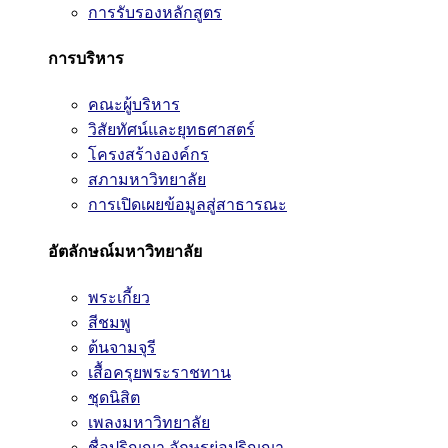
การรับรองหลักสูตร
การบริหาร
คณะผู้บริหาร
วิสัยทัศน์และยุทธศาสตร์
โครงสร้างองค์กร
สภามหาวิทยาลัย
การเปิดเผยข้อมูลสู่สาธารณะ
อัตลักษณ์มหาวิทยาลัย
พระเกี้ยว
สีชมพู
ต้นจามจุรี
เสื้อครุยพระราชทาน
ชุดนิสิต
เพลงมหาวิทยาลัย
ชื่อปริญญา อักษรย่อปริญญา