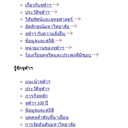
เกี่ยวกับจุฬาฯ
ประวัติจุฬาฯ
วิสัยทัศน์และยุทธศาสตร์
อัตลักษณ์มหาวิทยาลัย
จุฬาฯ กับความยั่งยืน
ข้อมูลและสถิติ
หน่วยงานของจุฬาฯ
ร้องเรียนทุจริตและประพฤติมิชอบ
รู้จักจุฬาฯ
แนะนำจุฬาฯ
ประวัติจุฬาฯ
ภารกิจหลัก
จุฬาฯ 100 ปี
ข้อมูลและสถิติ
บุคคลสำคัญที่มาเยือน
การจัดอันดับมหาวิทยาลัย