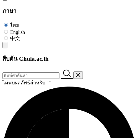
ภาษา
ไทย
English
中文
สืบค้น Chula.ac.th
ไม่พบผลลัพธ์สำหรับ "
"