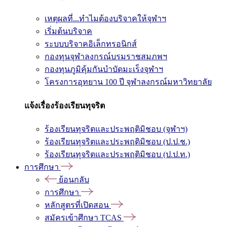
เหตุผลที่...ทำไมต้องบริจาคให้จุฬาฯ
เริ่มต้นบริจาค
ระบบบริจาคอิเล็กทรอนิกส์
กองทุนจุฬาลงกรณ์บรมราชสมภพฯ
กองทุนภูมิคุ้มกันบำบัดมะเร็งจุฬาฯ
โครงการอุทยาน 100 ปี จุฬาลงกรณ์มหาวิทยาลัย
แจ้งเรื่องร้องเรียนทุจริต
ร้องเรียนทุจริตและประพฤติมิชอบ (จุฬาฯ)
ร้องเรียนทุจริตและประพฤติมิชอบ (ป.ป.ช.)
ร้องเรียนทุจริตและประพฤติมิชอบ (ป.ป.ท.)
การศึกษา
ย้อนกลับ
การศึกษา
หลักสูตรที่เปิดสอน
สมัครเข้าศึกษา TCAS