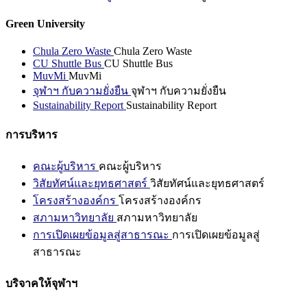
Green University
Chula Zero Waste
Chula Zero Waste
CU Shuttle Bus
CU Shuttle Bus
MuvMi
MuvMi
จุฬาฯ กับความยั่งยืน
จุฬาฯ กับความยั่งยืน
Sustainability Report
Sustainability Report
การบริหาร
คณะผู้บริหาร
คณะผู้บริหาร
วิสัยทัศน์และยุทธศาสตร์
วิสัยทัศน์และยุทธศาสตร์
โครงสร้างองค์กร
โครงสร้างองค์กร
สภามหาวิทยาลัย
สภามหาวิทยาลัย
การเปิดเผยข้อมูลสู่สาธารณะ
การเปิดเผยข้อมูลสู่
สาธารณะ
บริจาคให้จุฬาฯ