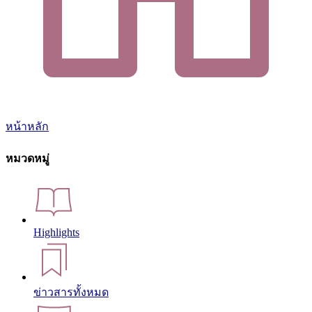
หน้าหลัก
หมวดหมู่
Highlights
ข่าวสารทั้งหมด