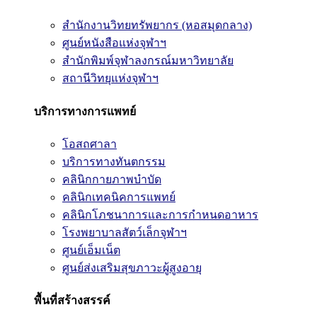
สำนักงานวิทยทรัพยากร (หอสมุดกลาง)
ศูนย์หนังสือแห่งจุฬาฯ
สำนักพิมพ์จุฬาลงกรณ์มหาวิทยาลัย
สถานีวิทยุแห่งจุฬาฯ
บริการทางการแพทย์
โอสถศาลา
บริการทางทันตกรรม
คลินิกกายภาพบำบัด
คลินิกเทคนิคการแพทย์
คลินิกโภชนาการและการกำหนดอาหาร
โรงพยาบาลสัตว์เล็กจุฬาฯ
ศูนย์เอ็มเน็ต
ศูนย์ส่งเสริมสุขภาวะผู้สูงอายุ
พื้นที่สร้างสรรค์