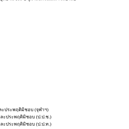
และประพฤติมิชอบ (จุฬาฯ)
ตและประพฤติมิชอบ (ป.ป.ช.)
ตและประพฤติมิชอบ (ป.ป.ท.)