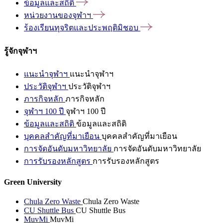
ข้อมูลและสถิติ
หน่วยงานของจุฬาฯ
ร้องเรียนทุจริตและประพฤติมิชอบ
รู้จักจุฬาฯ
แนะนำจุฬาฯ
แนะนำจุฬาฯ
ประวัติจุฬาฯ
ประวัติจุฬาฯ
ภารกิจหลัก
ภารกิจหลัก
จุฬาฯ 100 ปี
จุฬาฯ 100 ปี
ข้อมูลและสถิติ
ข้อมูลและสถิติ
บุคคลสำคัญที่มาเยือน
บุคคลสำคัญที่มาเยือน
การจัดอันดับมหาวิทยาลัย
การจัดอันดับมหาวิทยาลัย
การรับรองหลักสูตร
การรับรองหลักสูตร
Green University
Chula Zero Waste
Chula Zero Waste
CU Shuttle Bus
CU Shuttle Bus
MuvMi
MuvMi