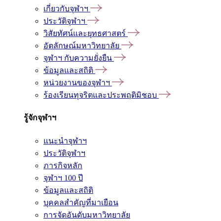
เกี่ยวกับจุฬาฯ
ประวัติจุฬาฯ
วิสัยทัศน์และยุทธศาสตร์
อัตลักษณ์มหาวิทยาลัย
จุฬาฯ กับความยั่งยืน
ข้อมูลและสถิติ
หน่วยงานของจุฬาฯ
ร้องเรียนทุจริตและประพฤติมิชอบ
รู้จักจุฬาฯ
แนะนำจุฬาฯ
ประวัติจุฬาฯ
ภารกิจหลัก
จุฬาฯ 100 ปี
ข้อมูลและสถิติ
บุคคลสำคัญที่มาเยือน
การจัดอันดับมหาวิทยาลัย