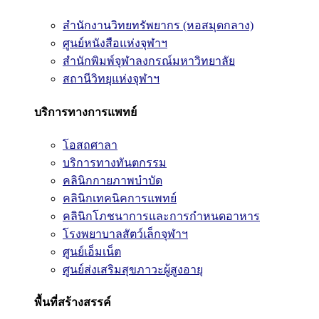
สำนักงานวิทยทรัพยากร (หอสมุดกลาง)
ศูนย์หนังสือแห่งจุฬาฯ
สำนักพิมพ์จุฬาลงกรณ์มหาวิทยาลัย
สถานีวิทยุแห่งจุฬาฯ
บริการทางการแพทย์
โอสถศาลา
บริการทางทันตกรรม
คลินิกกายภาพบำบัด
คลินิกเทคนิคการแพทย์
คลินิกโภชนาการและการกำหนดอาหาร
โรงพยาบาลสัตว์เล็กจุฬาฯ
ศูนย์เอ็มเน็ต
ศูนย์ส่งเสริมสุขภาวะผู้สูงอายุ
พื้นที่สร้างสรรค์