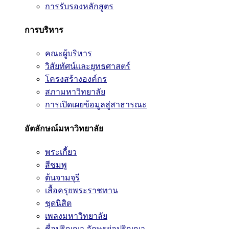
การรับรองหลักสูตร
การบริหาร
คณะผู้บริหาร
วิสัยทัศน์และยุทธศาสตร์
โครงสร้างองค์กร
สภามหาวิทยาลัย
การเปิดเผยข้อมูลสู่สาธารณะ
อัตลักษณ์มหาวิทยาลัย
พระเกี้ยว
สีชมพู
ต้นจามจุรี
เสื้อครุยพระราชทาน
ชุดนิสิต
เพลงมหาวิทยาลัย
ชื่อปริญญา อักษรย่อปริญญา