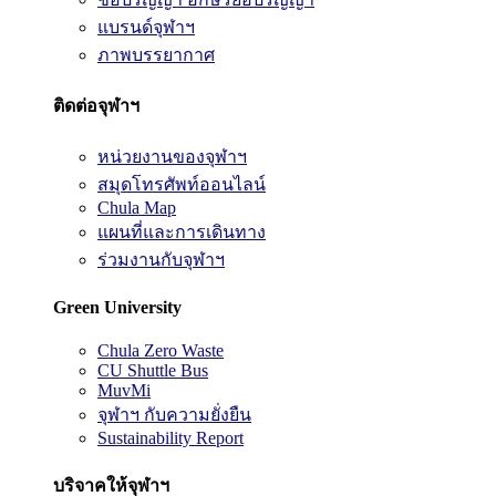
แบรนด์จุฬาฯ
ภาพบรรยากาศ
ติดต่อจุฬาฯ
หน่วยงานของจุฬาฯ
สมุดโทรศัพท์ออนไลน์
Chula Map
แผนที่และการเดินทาง
ร่วมงานกับจุฬาฯ
Green University
Chula Zero Waste
CU Shuttle Bus
MuvMi
จุฬาฯ กับความยั่งยืน
Sustainability Report
บริจาคให้จุฬาฯ