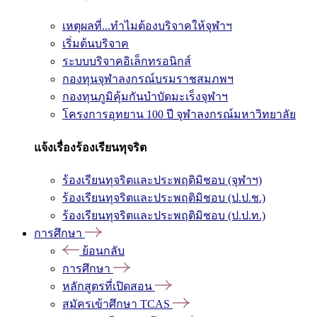
เหตุผลที่...ทำไมต้องบริจาคให้จุฬาฯ
เริ่มต้นบริจาค
ระบบบริจาคอิเล็กทรอนิกส์
กองทุนจุฬาลงกรณ์บรมราชสมภพฯ
กองทุนภูมิคุ้มกันบำบัดมะเร็งจุฬาฯ
โครงการอุทยาน 100 ปี จุฬาลงกรณ์มหาวิทยาลัย
แจ้งเรื่องร้องเรียนทุจริต
ร้องเรียนทุจริตและประพฤติมิชอบ (จุฬาฯ)
ร้องเรียนทุจริตและประพฤติมิชอบ (ป.ป.ช.)
ร้องเรียนทุจริตและประพฤติมิชอบ (ป.ป.ท.)
การศึกษา
ย้อนกลับ
การศึกษา
หลักสูตรที่เปิดสอน
สมัครเข้าศึกษา TCAS