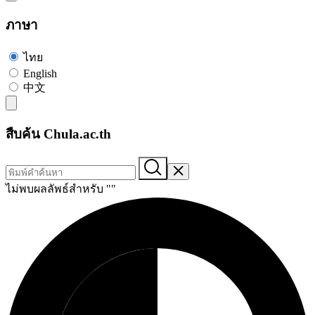
ภาษา
ไทย
English
中文
สืบค้น Chula.ac.th
ไม่พบผลลัพธ์สำหรับ "
"