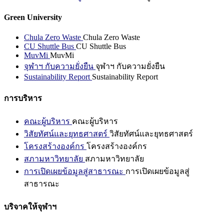
Green University
Chula Zero Waste
Chula Zero Waste
CU Shuttle Bus
CU Shuttle Bus
MuvMi
MuvMi
จุฬาฯ กับความยั่งยืน
จุฬาฯ กับความยั่งยืน
Sustainability Report
Sustainability Report
การบริหาร
คณะผู้บริหาร
คณะผู้บริหาร
วิสัยทัศน์และยุทธศาสตร์
วิสัยทัศน์และยุทธศาสตร์
โครงสร้างองค์กร
โครงสร้างองค์กร
สภามหาวิทยาลัย
สภามหาวิทยาลัย
การเปิดเผยข้อมูลสู่สาธารณะ
การเปิดเผยข้อมูลสู่
สาธารณะ
บริจาคให้จุฬาฯ