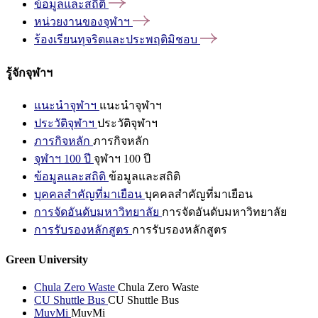
ข้อมูลและสถิติ
หน่วยงานของจุฬาฯ
ร้องเรียนทุจริตและประพฤติมิชอบ
รู้จักจุฬาฯ
แนะนำจุฬาฯ
แนะนำจุฬาฯ
ประวัติจุฬาฯ
ประวัติจุฬาฯ
ภารกิจหลัก
ภารกิจหลัก
จุฬาฯ 100 ปี
จุฬาฯ 100 ปี
ข้อมูลและสถิติ
ข้อมูลและสถิติ
บุคคลสำคัญที่มาเยือน
บุคคลสำคัญที่มาเยือน
การจัดอันดับมหาวิทยาลัย
การจัดอันดับมหาวิทยาลัย
การรับรองหลักสูตร
การรับรองหลักสูตร
Green University
Chula Zero Waste
Chula Zero Waste
CU Shuttle Bus
CU Shuttle Bus
MuvMi
MuvMi