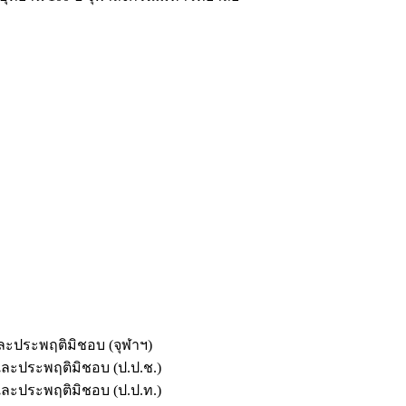
และประพฤติมิชอบ (จุฬาฯ)
ตและประพฤติมิชอบ (ป.ป.ช.)
ตและประพฤติมิชอบ (ป.ป.ท.)