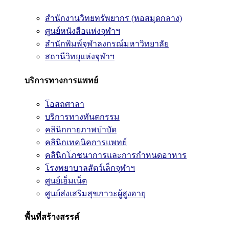
สำนักงานวิทยทรัพยากร (หอสมุดกลาง)
ศูนย์หนังสือแห่งจุฬาฯ
สำนักพิมพ์จุฬาลงกรณ์มหาวิทยาลัย
สถานีวิทยุแห่งจุฬาฯ
บริการทางการแพทย์
โอสถศาลา
บริการทางทันตกรรม
คลินิกกายภาพบำบัด
คลินิกเทคนิคการแพทย์
คลินิกโภชนาการและการกำหนดอาหาร
โรงพยาบาลสัตว์เล็กจุฬาฯ
ศูนย์เอ็มเน็ต
ศูนย์ส่งเสริมสุขภาวะผู้สูงอายุ
พื้นที่สร้างสรรค์