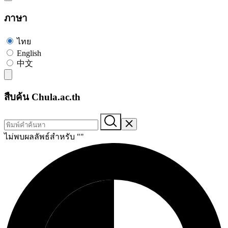
ภาษา
ไทย
English
中文
สืบค้น Chula.ac.th
ไม่พบผลลัพธ์สำหรับ "
"