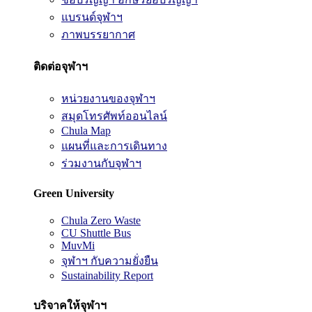
แบรนด์จุฬาฯ
ภาพบรรยากาศ
ติดต่อจุฬาฯ
หน่วยงานของจุฬาฯ
สมุดโทรศัพท์ออนไลน์
Chula Map
แผนที่และการเดินทาง
ร่วมงานกับจุฬาฯ
Green University
Chula Zero Waste
CU Shuttle Bus
MuvMi
จุฬาฯ กับความยั่งยืน
Sustainability Report
บริจาคให้จุฬาฯ