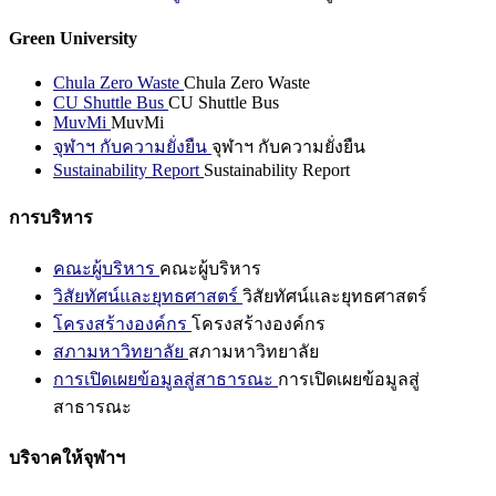
Green University
Chula Zero Waste
Chula Zero Waste
CU Shuttle Bus
CU Shuttle Bus
MuvMi
MuvMi
จุฬาฯ กับความยั่งยืน
จุฬาฯ กับความยั่งยืน
Sustainability Report
Sustainability Report
การบริหาร
คณะผู้บริหาร
คณะผู้บริหาร
วิสัยทัศน์และยุทธศาสตร์
วิสัยทัศน์และยุทธศาสตร์
โครงสร้างองค์กร
โครงสร้างองค์กร
สภามหาวิทยาลัย
สภามหาวิทยาลัย
การเปิดเผยข้อมูลสู่สาธารณะ
การเปิดเผยข้อมูลสู่
สาธารณะ
บริจาคให้จุฬาฯ