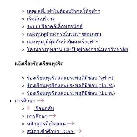
เหตุผลที่...ทำไมต้องบริจาคให้จุฬาฯ
เริ่มต้นบริจาค
ระบบบริจาคอิเล็กทรอนิกส์
กองทุนจุฬาลงกรณ์บรมราชสมภพฯ
กองทุนภูมิคุ้มกันบำบัดมะเร็งจุฬาฯ
โครงการอุทยาน 100 ปี จุฬาลงกรณ์มหาวิทยาลัย
แจ้งเรื่องร้องเรียนทุจริต
ร้องเรียนทุจริตและประพฤติมิชอบ (จุฬาฯ)
ร้องเรียนทุจริตและประพฤติมิชอบ (ป.ป.ช.)
ร้องเรียนทุจริตและประพฤติมิชอบ (ป.ป.ท.)
การศึกษา
ย้อนกลับ
การศึกษา
หลักสูตรที่เปิดสอน
สมัครเข้าศึกษา TCAS