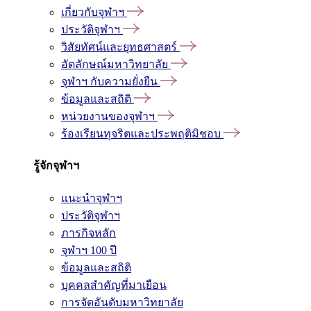
เกี่ยวกับจุฬาฯ
ประวัติจุฬาฯ
วิสัยทัศน์และยุทธศาสตร์
อัตลักษณ์มหาวิทยาลัย
จุฬาฯ กับความยั่งยืน
ข้อมูลและสถิติ
หน่วยงานของจุฬาฯ
ร้องเรียนทุจริตและประพฤติมิชอบ
รู้จักจุฬาฯ
แนะนำจุฬาฯ
ประวัติจุฬาฯ
ภารกิจหลัก
จุฬาฯ 100 ปี
ข้อมูลและสถิติ
บุคคลสำคัญที่มาเยือน
การจัดอันดับมหาวิทยาลัย