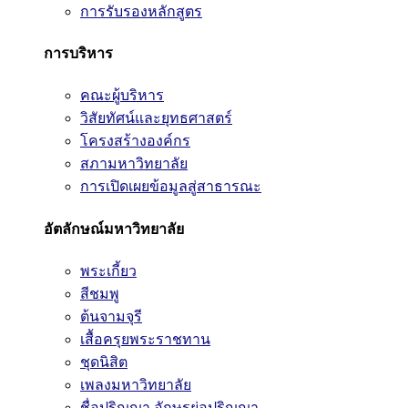
การรับรองหลักสูตร
การบริหาร
คณะผู้บริหาร
วิสัยทัศน์และยุทธศาสตร์
โครงสร้างองค์กร
สภามหาวิทยาลัย
การเปิดเผยข้อมูลสู่สาธารณะ
อัตลักษณ์มหาวิทยาลัย
พระเกี้ยว
สีชมพู
ต้นจามจุรี
เสื้อครุยพระราชทาน
ชุดนิสิต
เพลงมหาวิทยาลัย
ชื่อปริญญา อักษรย่อปริญญา