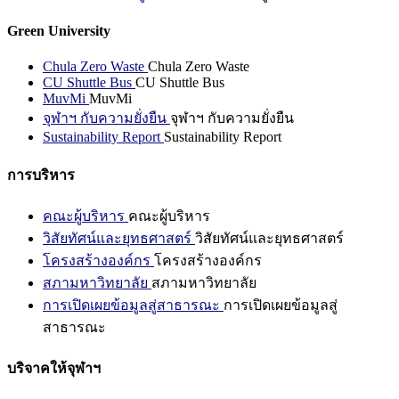
Green University
Chula Zero Waste
Chula Zero Waste
CU Shuttle Bus
CU Shuttle Bus
MuvMi
MuvMi
จุฬาฯ กับความยั่งยืน
จุฬาฯ กับความยั่งยืน
Sustainability Report
Sustainability Report
การบริหาร
คณะผู้บริหาร
คณะผู้บริหาร
วิสัยทัศน์และยุทธศาสตร์
วิสัยทัศน์และยุทธศาสตร์
โครงสร้างองค์กร
โครงสร้างองค์กร
สภามหาวิทยาลัย
สภามหาวิทยาลัย
การเปิดเผยข้อมูลสู่สาธารณะ
การเปิดเผยข้อมูลสู่
สาธารณะ
บริจาคให้จุฬาฯ