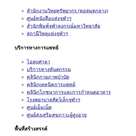
สำนักงานวิทยทรัพยากร (หอสมุดกลาง)
ศูนย์หนังสือแห่งจุฬาฯ
สำนักพิมพ์จุฬาลงกรณ์มหาวิทยาลัย
สถานีวิทยุแห่งจุฬาฯ
บริการทางการแพทย์
โอสถศาลา
บริการทางทันตกรรม
คลินิกกายภาพบำบัด
คลินิกเทคนิคการแพทย์
คลินิกโภชนาการและการกำหนดอาหาร
โรงพยาบาลสัตว์เล็กจุฬาฯ
ศูนย์เอ็มเน็ต
ศูนย์ส่งเสริมสุขภาวะผู้สูงอายุ
พื้นที่สร้างสรรค์