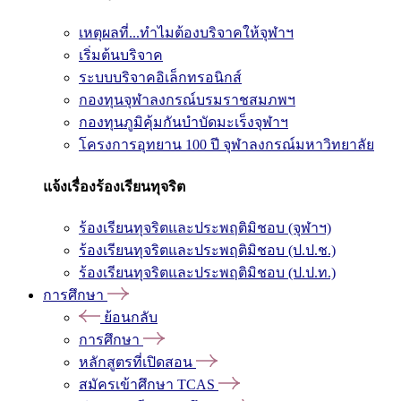
เหตุผลที่...ทำไมต้องบริจาคให้จุฬาฯ
เริ่มต้นบริจาค
ระบบบริจาคอิเล็กทรอนิกส์
กองทุนจุฬาลงกรณ์บรมราชสมภพฯ
กองทุนภูมิคุ้มกันบำบัดมะเร็งจุฬาฯ
โครงการอุทยาน 100 ปี จุฬาลงกรณ์มหาวิทยาลัย
แจ้งเรื่องร้องเรียนทุจริต
ร้องเรียนทุจริตและประพฤติมิชอบ (จุฬาฯ)
ร้องเรียนทุจริตและประพฤติมิชอบ (ป.ป.ช.)
ร้องเรียนทุจริตและประพฤติมิชอบ (ป.ป.ท.)
การศึกษา
ย้อนกลับ
การศึกษา
หลักสูตรที่เปิดสอน
สมัครเข้าศึกษา TCAS