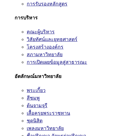
การรับรองหลักสูตร
การบริหาร
คณะผู้บริหาร
วิสัยทัศน์และยุทธศาสตร์
โครงสร้างองค์กร
สภามหาวิทยาลัย
การเปิดเผยข้อมูลสู่สาธารณะ
อัตลักษณ์มหาวิทยาลัย
พระเกี้ยว
สีชมพู
ต้นจามจุรี
เสื้อครุยพระราชทาน
ชุดนิสิต
เพลงมหาวิทยาลัย
ชื่อปริญญา อักษรย่อปริญญา