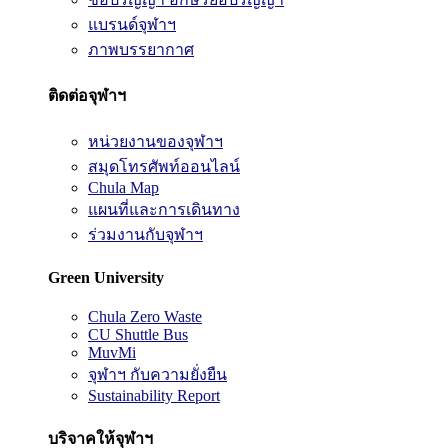
แบรนด์จุฬาฯ
ภาพบรรยากาศ
ติดต่อจุฬาฯ
หน่วยงานของจุฬาฯ
สมุดโทรศัพท์ออนไลน์
Chula Map
แผนที่และการเดินทาง
ร่วมงานกับจุฬาฯ
Green University
Chula Zero Waste
CU Shuttle Bus
MuvMi
จุฬาฯ กับความยั่งยืน
Sustainability Report
บริจาคให้จุฬาฯ