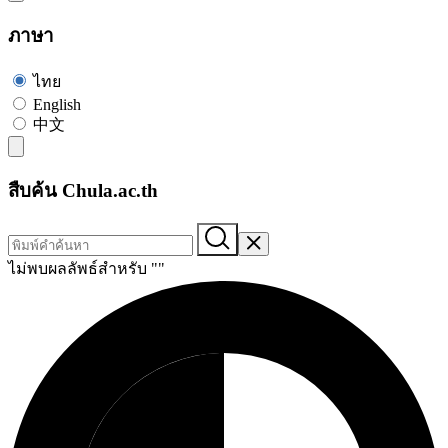
ภาษา
ไทย
English
中文
สืบค้น Chula.ac.th
ไม่พบผลลัพธ์สำหรับ "
"