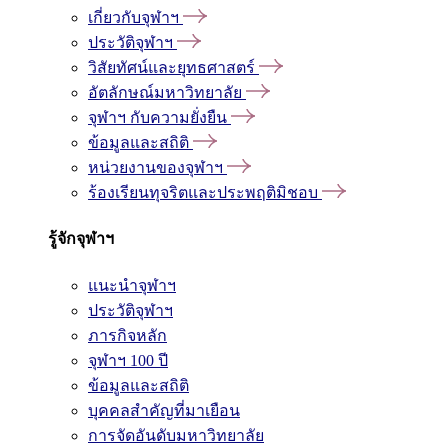
เกี่ยวกับจุฬาฯ
ประวัติจุฬาฯ
วิสัยทัศน์และยุทธศาสตร์
อัตลักษณ์มหาวิทยาลัย
จุฬาฯ กับความยั่งยืน
ข้อมูลและสถิติ
หน่วยงานของจุฬาฯ
ร้องเรียนทุจริตและประพฤติมิชอบ
รู้จักจุฬาฯ
แนะนำจุฬาฯ
ประวัติจุฬาฯ
ภารกิจหลัก
จุฬาฯ 100 ปี
ข้อมูลและสถิติ
บุคคลสำคัญที่มาเยือน
การจัดอันดับมหาวิทยาลัย