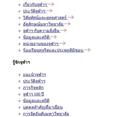
เกี่ยวกับจุฬาฯ
ประวัติจุฬาฯ
วิสัยทัศน์และยุทธศาสตร์
อัตลักษณ์มหาวิทยาลัย
จุฬาฯ กับความยั่งยืน
ข้อมูลและสถิติ
หน่วยงานของจุฬาฯ
ร้องเรียนทุจริตและประพฤติมิชอบ
รู้จักจุฬาฯ
แนะนำจุฬาฯ
ประวัติจุฬาฯ
ภารกิจหลัก
จุฬาฯ 100 ปี
ข้อมูลและสถิติ
บุคคลสำคัญที่มาเยือน
การจัดอันดับมหาวิทยาลัย