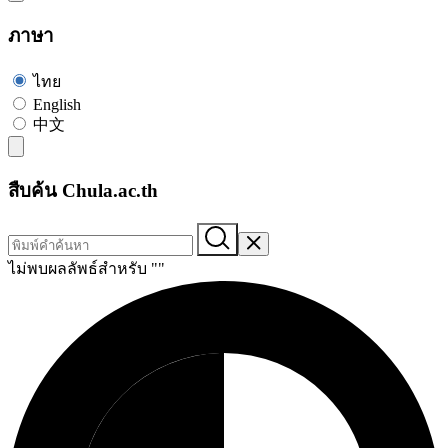
ภาษา
ไทย
English
中文
สืบค้น Chula.ac.th
ไม่พบผลลัพธ์สำหรับ "
"