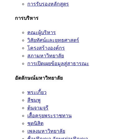
การรับรองหลักสูตร
การบริหาร
คณะผู้บริหาร
วิสัยทัศน์และยุทธศาสตร์
โครงสร้างองค์กร
สภามหาวิทยาลัย
การเปิดเผยข้อมูลสู่สาธารณะ
อัตลักษณ์มหาวิทยาลัย
พระเกี้ยว
สีชมพู
ต้นจามจุรี
เสื้อครุยพระราชทาน
ชุดนิสิต
เพลงมหาวิทยาลัย
ชื่อปริญญา อักษรย่อปริญญา