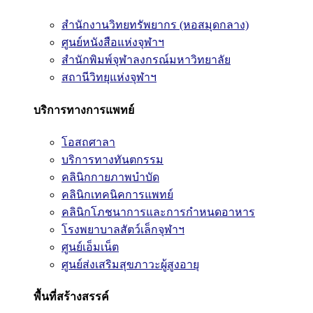
สำนักงานวิทยทรัพยากร (หอสมุดกลาง)
ศูนย์หนังสือแห่งจุฬาฯ
สำนักพิมพ์จุฬาลงกรณ์มหาวิทยาลัย
สถานีวิทยุแห่งจุฬาฯ
บริการทางการแพทย์
โอสถศาลา
บริการทางทันตกรรม
คลินิกกายภาพบำบัด
คลินิกเทคนิคการแพทย์
คลินิกโภชนาการและการกำหนดอาหาร
โรงพยาบาลสัตว์เล็กจุฬาฯ
ศูนย์เอ็มเน็ต
ศูนย์ส่งเสริมสุขภาวะผู้สูงอายุ
พื้นที่สร้างสรรค์