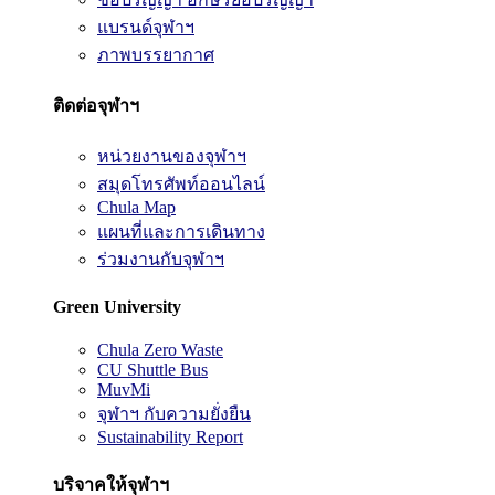
แบรนด์จุฬาฯ
ภาพบรรยากาศ
ติดต่อจุฬาฯ
หน่วยงานของจุฬาฯ
สมุดโทรศัพท์ออนไลน์
Chula Map
แผนที่และการเดินทาง
ร่วมงานกับจุฬาฯ
Green University
Chula Zero Waste
CU Shuttle Bus
MuvMi
จุฬาฯ กับความยั่งยืน
Sustainability Report
บริจาคให้จุฬาฯ