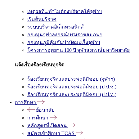
เหตุผลที่...ทำไมต้องบริจาคให้จุฬาฯ
เริ่มต้นบริจาค
ระบบบริจาคอิเล็กทรอนิกส์
กองทุนจุฬาลงกรณ์บรมราชสมภพฯ
กองทุนภูมิคุ้มกันบำบัดมะเร็งจุฬาฯ
โครงการอุทยาน 100 ปี จุฬาลงกรณ์มหาวิทยาลัย
แจ้งเรื่องร้องเรียนทุจริต
ร้องเรียนทุจริตและประพฤติมิชอบ (จุฬาฯ)
ร้องเรียนทุจริตและประพฤติมิชอบ (ป.ป.ช.)
ร้องเรียนทุจริตและประพฤติมิชอบ (ป.ป.ท.)
การศึกษา
ย้อนกลับ
การศึกษา
หลักสูตรที่เปิดสอน
สมัครเข้าศึกษา TCAS