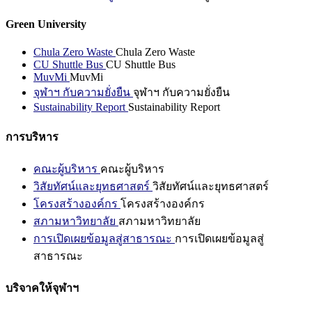
Green University
Chula Zero Waste
Chula Zero Waste
CU Shuttle Bus
CU Shuttle Bus
MuvMi
MuvMi
จุฬาฯ กับความยั่งยืน
จุฬาฯ กับความยั่งยืน
Sustainability Report
Sustainability Report
การบริหาร
คณะผู้บริหาร
คณะผู้บริหาร
วิสัยทัศน์และยุทธศาสตร์
วิสัยทัศน์และยุทธศาสตร์
โครงสร้างองค์กร
โครงสร้างองค์กร
สภามหาวิทยาลัย
สภามหาวิทยาลัย
การเปิดเผยข้อมูลสู่สาธารณะ
การเปิดเผยข้อมูลสู่
สาธารณะ
บริจาคให้จุฬาฯ