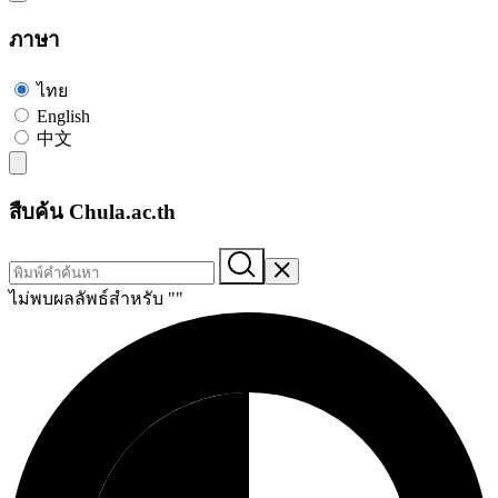
ภาษา
ไทย
English
中文
สืบค้น Chula.ac.th
ไม่พบผลลัพธ์สำหรับ "
"