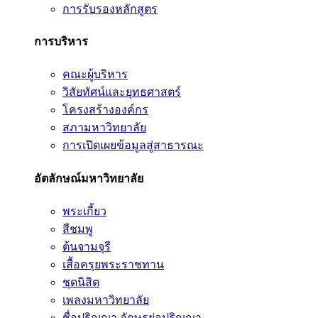
การรับรองหลักสูตร
การบริหาร
คณะผู้บริหาร
วิสัยทัศน์และยุทธศาสตร์
โครงสร้างองค์กร
สภามหาวิทยาลัย
การเปิดเผยข้อมูลสู่สาธารณะ
อัตลักษณ์มหาวิทยาลัย
พระเกี้ยว
สีชมพู
ต้นจามจุรี
เสื้อครุยพระราชทาน
ชุดนิสิต
เพลงมหาวิทยาลัย
ชื่อปริญญา อักษรย่อปริญญา