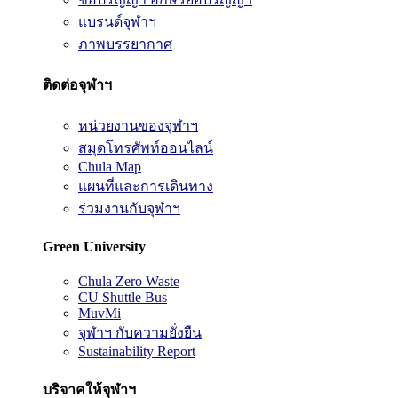
แบรนด์จุฬาฯ
ภาพบรรยากาศ
ติดต่อจุฬาฯ
หน่วยงานของจุฬาฯ
สมุดโทรศัพท์ออนไลน์
Chula Map
แผนที่และการเดินทาง
ร่วมงานกับจุฬาฯ
Green University
Chula Zero Waste
CU Shuttle Bus
MuvMi
จุฬาฯ กับความยั่งยืน
Sustainability Report
บริจาคให้จุฬาฯ