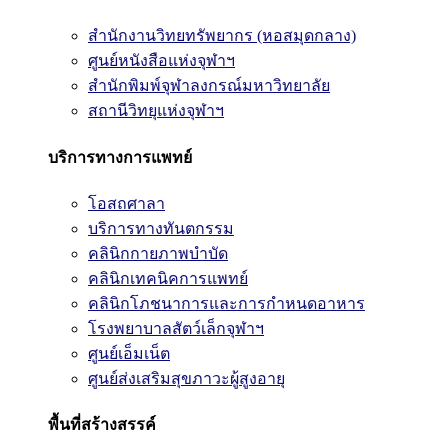
สำนักงานวิทยทรัพยากร (หอสมุดกลาง)
ศูนย์หนังสือแห่งจุฬาฯ
สำนักพิมพ์จุฬาลงกรณ์มหาวิทยาลัย
สถานีวิทยุแห่งจุฬาฯ
บริการทางการแพทย์
โอสถศาลา
บริการทางทันตกรรม
คลินิกกายภาพบำบัด
คลินิกเทคนิคการแพทย์
คลินิกโภชนาการและการกำหนดอาหาร
โรงพยาบาลสัตว์เล็กจุฬาฯ
ศูนย์เอ็มเน็ต
ศูนย์ส่งเสริมสุขภาวะผู้สูงอายุ
พื้นที่สร้างสรรค์