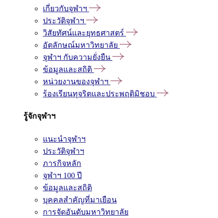
เกี่ยวกับจุฬาฯ
ประวัติจุฬาฯ
วิสัยทัศน์และยุทธศาสตร์
อัตลักษณ์มหาวิทยาลัย
จุฬาฯ กับความยั่งยืน
ข้อมูลและสถิติ
หน่วยงานของจุฬาฯ
ร้องเรียนทุจริตและประพฤติมิชอบ
รู้จักจุฬาฯ
แนะนำจุฬาฯ
ประวัติจุฬาฯ
ภารกิจหลัก
จุฬาฯ 100 ปี
ข้อมูลและสถิติ
บุคคลสำคัญที่มาเยือน
การจัดอันดับมหาวิทยาลัย