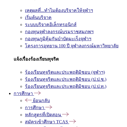
เหตุผลที่...ทำไมต้องบริจาคให้จุฬาฯ
เริ่มต้นบริจาค
ระบบบริจาคอิเล็กทรอนิกส์
กองทุนจุฬาลงกรณ์บรมราชสมภพฯ
กองทุนภูมิคุ้มกันบำบัดมะเร็งจุฬาฯ
โครงการอุทยาน 100 ปี จุฬาลงกรณ์มหาวิทยาลัย
แจ้งเรื่องร้องเรียนทุจริต
ร้องเรียนทุจริตและประพฤติมิชอบ (จุฬาฯ)
ร้องเรียนทุจริตและประพฤติมิชอบ (ป.ป.ช.)
ร้องเรียนทุจริตและประพฤติมิชอบ (ป.ป.ท.)
การศึกษา
ย้อนกลับ
การศึกษา
หลักสูตรที่เปิดสอน
สมัครเข้าศึกษา TCAS