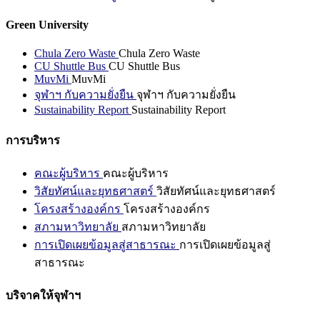
Green University
Chula Zero Waste
Chula Zero Waste
CU Shuttle Bus
CU Shuttle Bus
MuvMi
MuvMi
จุฬาฯ กับความยั่งยืน
จุฬาฯ กับความยั่งยืน
Sustainability Report
Sustainability Report
การบริหาร
คณะผู้บริหาร
คณะผู้บริหาร
วิสัยทัศน์และยุทธศาสตร์
วิสัยทัศน์และยุทธศาสตร์
โครงสร้างองค์กร
โครงสร้างองค์กร
สภามหาวิทยาลัย
สภามหาวิทยาลัย
การเปิดเผยข้อมูลสู่สาธารณะ
การเปิดเผยข้อมูลสู่
สาธารณะ
บริจาคให้จุฬาฯ