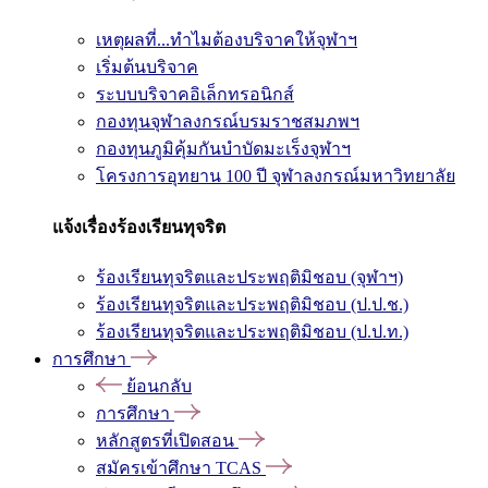
เหตุผลที่...ทำไมต้องบริจาคให้จุฬาฯ
เริ่มต้นบริจาค
ระบบบริจาคอิเล็กทรอนิกส์
กองทุนจุฬาลงกรณ์บรมราชสมภพฯ
กองทุนภูมิคุ้มกันบำบัดมะเร็งจุฬาฯ
โครงการอุทยาน 100 ปี จุฬาลงกรณ์มหาวิทยาลัย
แจ้งเรื่องร้องเรียนทุจริต
ร้องเรียนทุจริตและประพฤติมิชอบ (จุฬาฯ)
ร้องเรียนทุจริตและประพฤติมิชอบ (ป.ป.ช.)
ร้องเรียนทุจริตและประพฤติมิชอบ (ป.ป.ท.)
การศึกษา
ย้อนกลับ
การศึกษา
หลักสูตรที่เปิดสอน
สมัครเข้าศึกษา TCAS