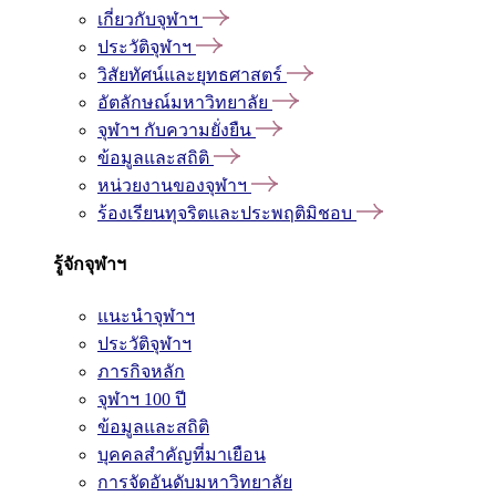
เกี่ยวกับจุฬาฯ
ประวัติจุฬาฯ
วิสัยทัศน์และยุทธศาสตร์
อัตลักษณ์มหาวิทยาลัย
จุฬาฯ กับความยั่งยืน
ข้อมูลและสถิติ
หน่วยงานของจุฬาฯ
ร้องเรียนทุจริตและประพฤติมิชอบ
รู้จักจุฬาฯ
แนะนำจุฬาฯ
ประวัติจุฬาฯ
ภารกิจหลัก
จุฬาฯ 100 ปี
ข้อมูลและสถิติ
บุคคลสำคัญที่มาเยือน
การจัดอันดับมหาวิทยาลัย