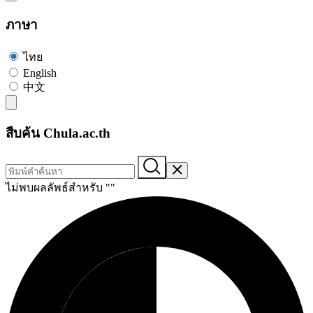
ภาษา
ไทย
English
中文
สืบค้น Chula.ac.th
ไม่พบผลลัพธ์สำหรับ "
"