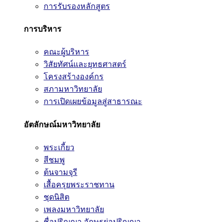
การรับรองหลักสูตร
การบริหาร
คณะผู้บริหาร
วิสัยทัศน์และยุทธศาสตร์
โครงสร้างองค์กร
สภามหาวิทยาลัย
การเปิดเผยข้อมูลสู่สาธารณะ
อัตลักษณ์มหาวิทยาลัย
พระเกี้ยว
สีชมพู
ต้นจามจุรี
เสื้อครุยพระราชทาน
ชุดนิสิต
เพลงมหาวิทยาลัย
ชื่อปริญญา อักษรย่อปริญญา