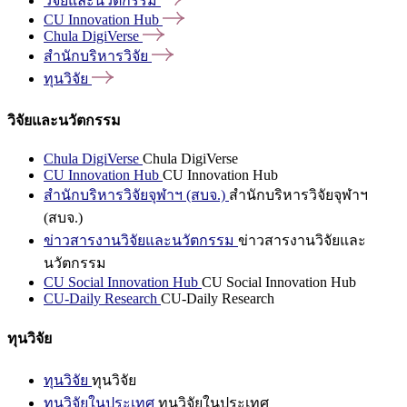
วิจัยและนวัตกรรม
CU Innovation
Hub
Chula
DigiVerse
สำนักบริหารวิจัย
ทุนวิจัย
วิจัยและนวัตกรรม
Chula DigiVerse
Chula DigiVerse
CU Innovation Hub
CU Innovation Hub
สำนักบริหารวิจัยจุฬาฯ (สบจ.)
สำนักบริหารวิจัยจุฬาฯ
(สบจ.)
ข่าวสารงานวิจัยและนวัตกรรม
ข่าวสารงานวิจัยและ
นวัตกรรม
CU Social Innovation Hub
CU Social Innovation Hub
CU-Daily Research
CU-Daily Research
ทุนวิจัย
ทุนวิจัย
ทุนวิจัย
ทุนวิจัยในประเทศ
ทุนวิจัยในประเทศ