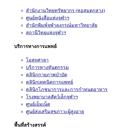
สำนักงานวิทยทรัพยากร (หอสมุดกลาง)
ศูนย์หนังสือแห่งจุฬาฯ
สำนักพิมพ์จุฬาลงกรณ์มหาวิทยาลัย
สถานีวิทยุแห่งจุฬาฯ
บริการทางการแพทย์
โอสถศาลา
บริการทางทันตกรรม
คลินิกกายภาพบำบัด
คลินิกเทคนิคการแพทย์
คลินิกโภชนาการและการกำหนดอาหาร
โรงพยาบาลสัตว์เล็กจุฬาฯ
ศูนย์เอ็มเน็ต
ศูนย์ส่งเสริมสุขภาวะผู้สูงอายุ
พื้นที่สร้างสรรค์