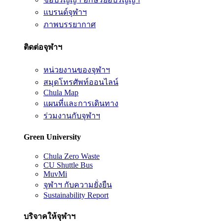
แบรนด์จุฬาฯ
ภาพบรรยากาศ
ติดต่อจุฬาฯ
หน่วยงานของจุฬาฯ
สมุดโทรศัพท์ออนไลน์
Chula Map
แผนที่และการเดินทาง
ร่วมงานกับจุฬาฯ
Green University
Chula Zero Waste
CU Shuttle Bus
MuvMi
จุฬาฯ กับความยั่งยืน
Sustainability Report
บริจาคให้จุฬาฯ