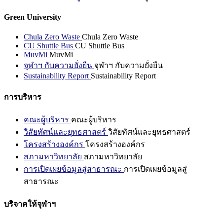
Green University
Chula Zero Waste
Chula Zero Waste
CU Shuttle Bus
CU Shuttle Bus
MuvMi
MuvMi
จุฬาฯ กับความยั่งยืน
จุฬาฯ กับความยั่งยืน
Sustainability Report
Sustainability Report
การบริหาร
คณะผู้บริหาร
คณะผู้บริหาร
วิสัยทัศน์และยุทธศาสตร์
วิสัยทัศน์และยุทธศาสตร์
โครงสร้างองค์กร
โครงสร้างองค์กร
สภามหาวิทยาลัย
สภามหาวิทยาลัย
การเปิดเผยข้อมูลสู่สาธารณะ
การเปิดเผยข้อมูลสู่
สาธารณะ
บริจาคให้จุฬาฯ