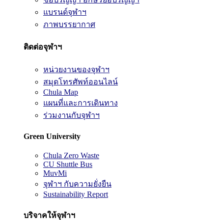
แบรนด์จุฬาฯ
ภาพบรรยากาศ
ติดต่อจุฬาฯ
หน่วยงานของจุฬาฯ
สมุดโทรศัพท์ออนไลน์
Chula Map
แผนที่และการเดินทาง
ร่วมงานกับจุฬาฯ
Green University
Chula Zero Waste
CU Shuttle Bus
MuvMi
จุฬาฯ กับความยั่งยืน
Sustainability Report
บริจาคให้จุฬาฯ