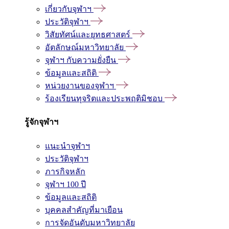
เกี่ยวกับจุฬาฯ
ประวัติจุฬาฯ
วิสัยทัศน์และยุทธศาสตร์
อัตลักษณ์มหาวิทยาลัย
จุฬาฯ กับความยั่งยืน
ข้อมูลและสถิติ
หน่วยงานของจุฬาฯ
ร้องเรียนทุจริตและประพฤติมิชอบ
รู้จักจุฬาฯ
แนะนำจุฬาฯ
ประวัติจุฬาฯ
ภารกิจหลัก
จุฬาฯ 100 ปี
ข้อมูลและสถิติ
บุคคลสำคัญที่มาเยือน
การจัดอันดับมหาวิทยาลัย