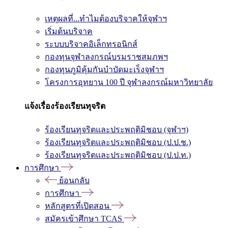
เหตุผลที่...ทำไมต้องบริจาคให้จุฬาฯ
เริ่มต้นบริจาค
ระบบบริจาคอิเล็กทรอนิกส์
กองทุนจุฬาลงกรณ์บรมราชสมภพฯ
กองทุนภูมิคุ้มกันบำบัดมะเร็งจุฬาฯ
โครงการอุทยาน 100 ปี จุฬาลงกรณ์มหาวิทยาลัย
แจ้งเรื่องร้องเรียนทุจริต
ร้องเรียนทุจริตและประพฤติมิชอบ (จุฬาฯ)
ร้องเรียนทุจริตและประพฤติมิชอบ (ป.ป.ช.)
ร้องเรียนทุจริตและประพฤติมิชอบ (ป.ป.ท.)
การศึกษา
ย้อนกลับ
การศึกษา
หลักสูตรที่เปิดสอน
สมัครเข้าศึกษา TCAS