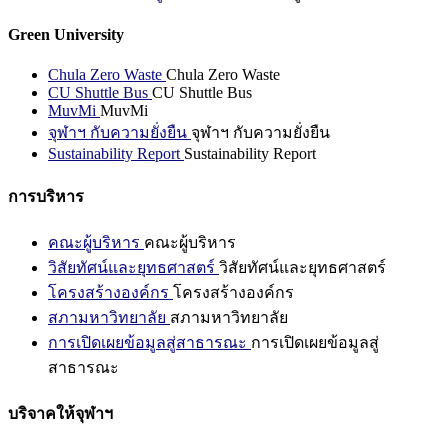
Green University
Chula Zero Waste
Chula Zero Waste
CU Shuttle Bus
CU Shuttle Bus
MuvMi
MuvMi
จุฬาฯ กับความยั่งยืน
จุฬาฯ กับความยั่งยืน
Sustainability Report
Sustainability Report
การบริหาร
คณะผู้บริหาร
คณะผู้บริหาร
วิสัยทัศน์และยุทธศาสตร์
วิสัยทัศน์และยุทธศาสตร์
โครงสร้างองค์กร
โครงสร้างองค์กร
สภามหาวิทยาลัย
สภามหาวิทยาลัย
การเปิดเผยข้อมูลสู่สาธารณะ
การเปิดเผยข้อมูลสู่
สาธารณะ
บริจาคให้จุฬาฯ