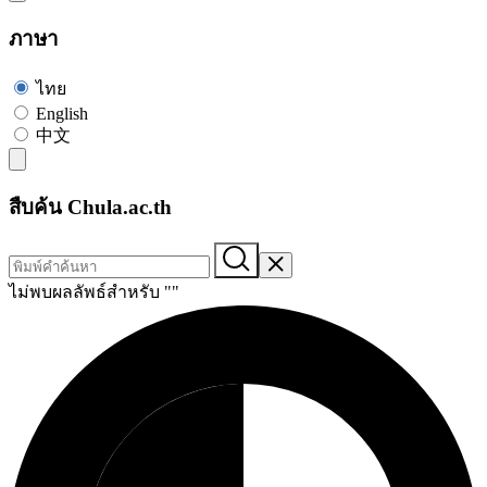
ภาษา
ไทย
English
中文
สืบค้น Chula.ac.th
ไม่พบผลลัพธ์สำหรับ "
"