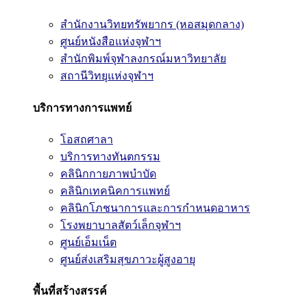
สำนักงานวิทยทรัพยากร (หอสมุดกลาง)
ศูนย์หนังสือแห่งจุฬาฯ
สำนักพิมพ์จุฬาลงกรณ์มหาวิทยาลัย
สถานีวิทยุแห่งจุฬาฯ
บริการทางการแพทย์
โอสถศาลา
บริการทางทันตกรรม
คลินิกกายภาพบำบัด
คลินิกเทคนิคการแพทย์
คลินิกโภชนาการและการกำหนดอาหาร
โรงพยาบาลสัตว์เล็กจุฬาฯ
ศูนย์เอ็มเน็ต
ศูนย์ส่งเสริมสุขภาวะผู้สูงอายุ
พื้นที่สร้างสรรค์