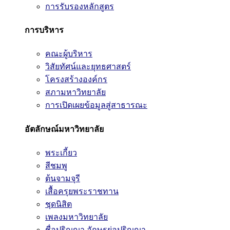
การรับรองหลักสูตร
การบริหาร
คณะผู้บริหาร
วิสัยทัศน์และยุทธศาสตร์
โครงสร้างองค์กร
สภามหาวิทยาลัย
การเปิดเผยข้อมูลสู่สาธารณะ
อัตลักษณ์มหาวิทยาลัย
พระเกี้ยว
สีชมพู
ต้นจามจุรี
เสื้อครุยพระราชทาน
ชุดนิสิต
เพลงมหาวิทยาลัย
ชื่อปริญญา อักษรย่อปริญญา