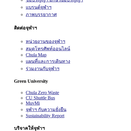
แบรนด์จุฬาฯ
ภาพบรรยากาศ
ติดต่อจุฬาฯ
หน่วยงานของจุฬาฯ
สมุดโทรศัพท์ออนไลน์
Chula Map
แผนที่และการเดินทาง
ร่วมงานกับจุฬาฯ
Green University
Chula Zero Waste
CU Shuttle Bus
MuvMi
จุฬาฯ กับความยั่งยืน
Sustainability Report
บริจาคให้จุฬาฯ