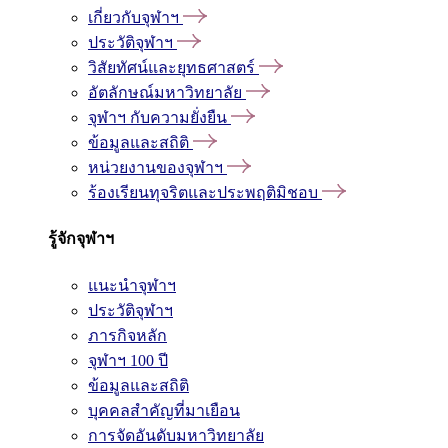
เกี่ยวกับจุฬาฯ
ประวัติจุฬาฯ
วิสัยทัศน์และยุทธศาสตร์
อัตลักษณ์มหาวิทยาลัย
จุฬาฯ กับความยั่งยืน
ข้อมูลและสถิติ
หน่วยงานของจุฬาฯ
ร้องเรียนทุจริตและประพฤติมิชอบ
รู้จักจุฬาฯ
แนะนำจุฬาฯ
ประวัติจุฬาฯ
ภารกิจหลัก
จุฬาฯ 100 ปี
ข้อมูลและสถิติ
บุคคลสำคัญที่มาเยือน
การจัดอันดับมหาวิทยาลัย