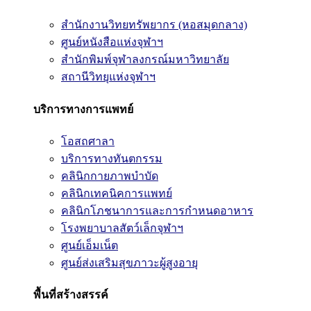
สำนักงานวิทยทรัพยากร (หอสมุดกลาง)
ศูนย์หนังสือแห่งจุฬาฯ
สำนักพิมพ์จุฬาลงกรณ์มหาวิทยาลัย
สถานีวิทยุแห่งจุฬาฯ
บริการทางการแพทย์
โอสถศาลา
บริการทางทันตกรรม
คลินิกกายภาพบำบัด
คลินิกเทคนิคการแพทย์
คลินิกโภชนาการและการกำหนดอาหาร
โรงพยาบาลสัตว์เล็กจุฬาฯ
ศูนย์เอ็มเน็ต
ศูนย์ส่งเสริมสุขภาวะผู้สูงอายุ
พื้นที่สร้างสรรค์