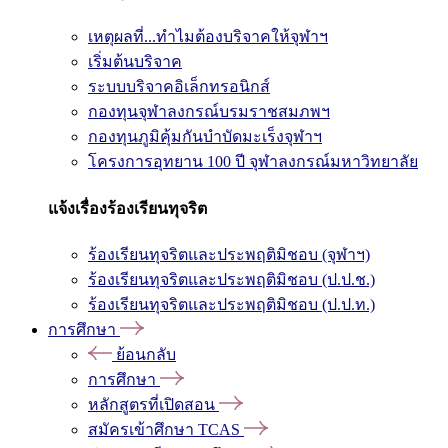
เหตุผลที่...ทำไมต้องบริจาคให้จุฬาฯ
เริ่มต้นบริจาค
ระบบบริจาคอิเล็กทรอนิกส์
กองทุนจุฬาลงกรณ์บรมราชสมภพฯ
กองทุนภูมิคุ้มกันบำบัดมะเร็งจุฬาฯ
โครงการอุทยาน 100 ปี จุฬาลงกรณ์มหาวิทยาลัย
แจ้งเรื่องร้องเรียนทุจริต
ร้องเรียนทุจริตและประพฤติมิชอบ (จุฬาฯ)
ร้องเรียนทุจริตและประพฤติมิชอบ (ป.ป.ช.)
ร้องเรียนทุจริตและประพฤติมิชอบ (ป.ป.ท.)
การศึกษา
ย้อนกลับ
การศึกษา
หลักสูตรที่เปิดสอน
สมัครเข้าศึกษา TCAS