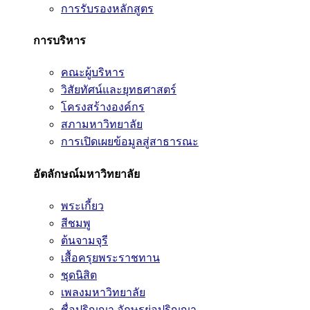
การรับรองหลักสูตร
การบริหาร
คณะผู้บริหาร
วิสัยทัศน์และยุทธศาสตร์
โครงสร้างองค์กร
สภามหาวิทยาลัย
การเปิดเผยข้อมูลสู่สาธารณะ
อัตลักษณ์มหาวิทยาลัย
พระเกี้ยว
สีชมพู
ต้นจามจุรี
เสื้อครุยพระราชทาน
ชุดนิสิต
เพลงมหาวิทยาลัย
ชื่อปริญญา อักษรย่อปริญญา