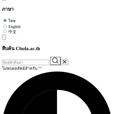
ภาษา
ไทย
English
中文
สืบค้น Chula.ac.th
ไม่พบผลลัพธ์สำหรับ "
"