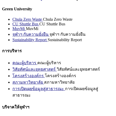
Green University
Chula Zero Waste
Chula Zero Waste
CU Shuttle Bus
CU Shuttle Bus
MuvMi
MuvMi
จุฬาฯ กับความยั่งยืน
จุฬาฯ กับความยั่งยืน
Sustainability Report
Sustainability Report
การบริหาร
คณะผู้บริหาร
คณะผู้บริหาร
วิสัยทัศน์และยุทธศาสตร์
วิสัยทัศน์และยุทธศาสตร์
โครงสร้างองค์กร
โครงสร้างองค์กร
สภามหาวิทยาลัย
สภามหาวิทยาลัย
การเปิดเผยข้อมูลสู่สาธารณะ
การเปิดเผยข้อมูลสู่
สาธารณะ
บริจาคให้จุฬาฯ