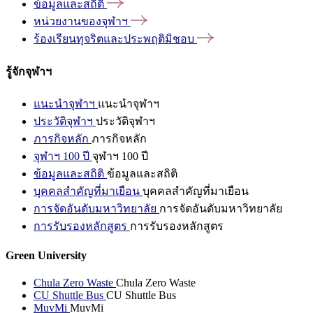
ข้อมูลและสถิติ
หน่วยงานของจุฬาฯ
ร้องเรียนทุจริตและประพฤติมิชอบ
รู้จักจุฬาฯ
แนะนำจุฬาฯ
แนะนำจุฬาฯ
ประวัติจุฬาฯ
ประวัติจุฬาฯ
ภารกิจหลัก
ภารกิจหลัก
จุฬาฯ 100 ปี
จุฬาฯ 100 ปี
ข้อมูลและสถิติ
ข้อมูลและสถิติ
บุคคลสำคัญที่มาเยือน
บุคคลสำคัญที่มาเยือน
การจัดอันดับมหาวิทยาลัย
การจัดอันดับมหาวิทยาลัย
การรับรองหลักสูตร
การรับรองหลักสูตร
Green University
Chula Zero Waste
Chula Zero Waste
CU Shuttle Bus
CU Shuttle Bus
MuvMi
MuvMi