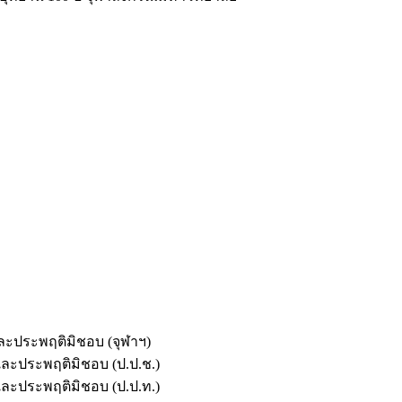
และประพฤติมิชอบ (จุฬาฯ)
ตและประพฤติมิชอบ (ป.ป.ช.)
ตและประพฤติมิชอบ (ป.ป.ท.)