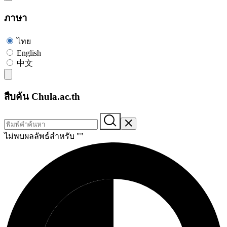
ภาษา
ไทย
English
中文
สืบค้น Chula.ac.th
ไม่พบผลลัพธ์สำหรับ "
"