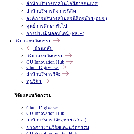
สำนักบริหารเทคโนโลยีสารสนเทศ
สำนักบริหารกิจการนิสิต
องค์การบริหารสโมสรนิสิตจุฬาฯ (อบจ.)
ศูนย์การศึกษาทั่วไป
การประเมินออนไลน์ (MCV)
วิจัยและนวัตกรรม
ย้อนกลับ
วิจัยและนวัตกรรม
CU Innovation Hub
Chula DigiVerse
สำนักบริหารวิจัย
ทุนวิจัย
วิจัยและนวัตกรรม
Chula DigiVerse
CU Innovation Hub
สำนักบริหารวิจัยจุฬาฯ (สบจ.)
ข่าวสารงานวิจัยและนวัตกรรม
CU Social Innovation Hub