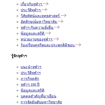
เกี่ยวกับจุฬาฯ
ประวัติจุฬาฯ
วิสัยทัศน์และยุทธศาสตร์
อัตลักษณ์มหาวิทยาลัย
จุฬาฯ กับความยั่งยืน
ข้อมูลและสถิติ
หน่วยงานของจุฬาฯ
ร้องเรียนทุจริตและประพฤติมิชอบ
รู้จักจุฬาฯ
แนะนำจุฬาฯ
ประวัติจุฬาฯ
ภารกิจหลัก
จุฬาฯ 100 ปี
ข้อมูลและสถิติ
บุคคลสำคัญที่มาเยือน
การจัดอันดับมหาวิทยาลัย