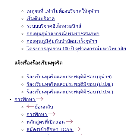
เหตุผลที่...ทำไมต้องบริจาคให้จุฬาฯ
เริ่มต้นบริจาค
ระบบบริจาคอิเล็กทรอนิกส์
กองทุนจุฬาลงกรณ์บรมราชสมภพฯ
กองทุนภูมิคุ้มกันบำบัดมะเร็งจุฬาฯ
โครงการอุทยาน 100 ปี จุฬาลงกรณ์มหาวิทยาลัย
แจ้งเรื่องร้องเรียนทุจริต
ร้องเรียนทุจริตและประพฤติมิชอบ (จุฬาฯ)
ร้องเรียนทุจริตและประพฤติมิชอบ (ป.ป.ช.)
ร้องเรียนทุจริตและประพฤติมิชอบ (ป.ป.ท.)
การศึกษา
ย้อนกลับ
การศึกษา
หลักสูตรที่เปิดสอน
สมัครเข้าศึกษา TCAS