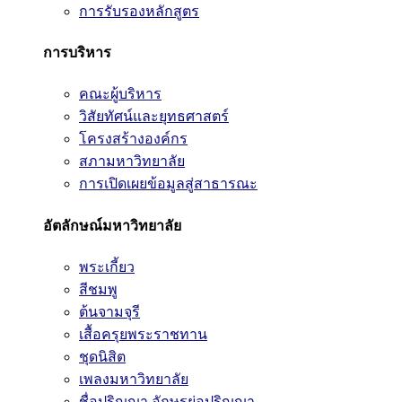
การรับรองหลักสูตร
การบริหาร
คณะผู้บริหาร
วิสัยทัศน์และยุทธศาสตร์
โครงสร้างองค์กร
สภามหาวิทยาลัย
การเปิดเผยข้อมูลสู่สาธารณะ
อัตลักษณ์มหาวิทยาลัย
พระเกี้ยว
สีชมพู
ต้นจามจุรี
เสื้อครุยพระราชทาน
ชุดนิสิต
เพลงมหาวิทยาลัย
ชื่อปริญญา อักษรย่อปริญญา