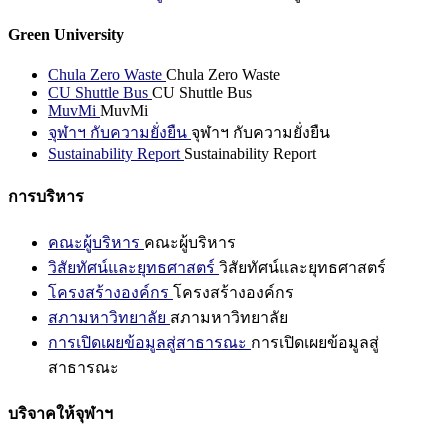
Green University
Chula Zero Waste
Chula Zero Waste
CU Shuttle Bus
CU Shuttle Bus
MuvMi
MuvMi
จุฬาฯ กับความยั่งยืน
จุฬาฯ กับความยั่งยืน
Sustainability Report
Sustainability Report
การบริหาร
คณะผู้บริหาร
คณะผู้บริหาร
วิสัยทัศน์และยุทธศาสตร์
วิสัยทัศน์และยุทธศาสตร์
โครงสร้างองค์กร
โครงสร้างองค์กร
สภามหาวิทยาลัย
สภามหาวิทยาลัย
การเปิดเผยข้อมูลสู่สาธารณะ
การเปิดเผยข้อมูลสู่
สาธารณะ
บริจาคให้จุฬาฯ