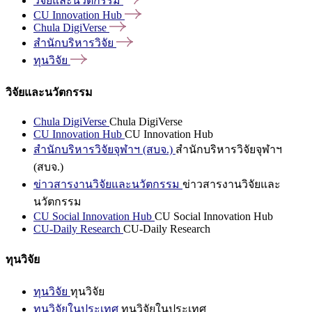
วิจัยและนวัตกรรม
CU Innovation
Hub
Chula
DigiVerse
สำนักบริหารวิจัย
ทุนวิจัย
วิจัยและนวัตกรรม
Chula DigiVerse
Chula DigiVerse
CU Innovation Hub
CU Innovation Hub
สำนักบริหารวิจัยจุฬาฯ (สบจ.)
สำนักบริหารวิจัยจุฬาฯ
(สบจ.)
ข่าวสารงานวิจัยและนวัตกรรม
ข่าวสารงานวิจัยและ
นวัตกรรม
CU Social Innovation Hub
CU Social Innovation Hub
CU-Daily Research
CU-Daily Research
ทุนวิจัย
ทุนวิจัย
ทุนวิจัย
ทุนวิจัยในประเทศ
ทุนวิจัยในประเทศ