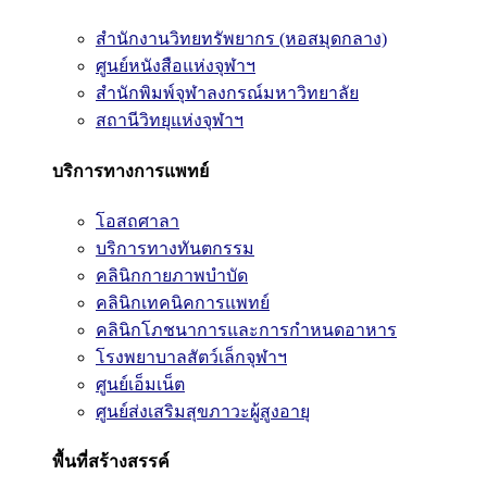
สำนักงานวิทยทรัพยากร (หอสมุดกลาง)
ศูนย์หนังสือแห่งจุฬาฯ
สำนักพิมพ์จุฬาลงกรณ์มหาวิทยาลัย
สถานีวิทยุแห่งจุฬาฯ
บริการทางการแพทย์
โอสถศาลา
บริการทางทันตกรรม
คลินิกกายภาพบำบัด
คลินิกเทคนิคการแพทย์
คลินิกโภชนาการและการกำหนดอาหาร
โรงพยาบาลสัตว์เล็กจุฬาฯ
ศูนย์เอ็มเน็ต
ศูนย์ส่งเสริมสุขภาวะผู้สูงอายุ
พื้นที่สร้างสรรค์