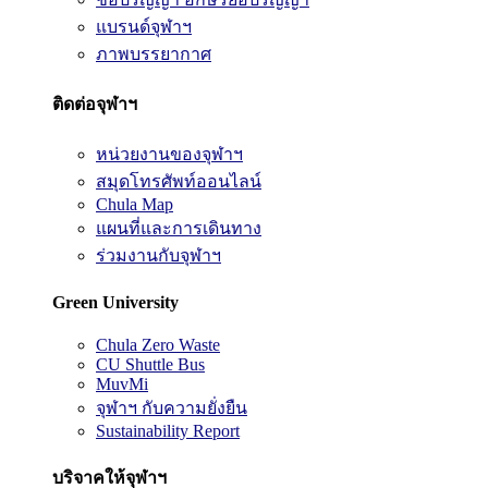
แบรนด์จุฬาฯ
ภาพบรรยากาศ
ติดต่อจุฬาฯ
หน่วยงานของจุฬาฯ
สมุดโทรศัพท์ออนไลน์
Chula Map
แผนที่และการเดินทาง
ร่วมงานกับจุฬาฯ
Green University
Chula Zero Waste
CU Shuttle Bus
MuvMi
จุฬาฯ กับความยั่งยืน
Sustainability Report
บริจาคให้จุฬาฯ