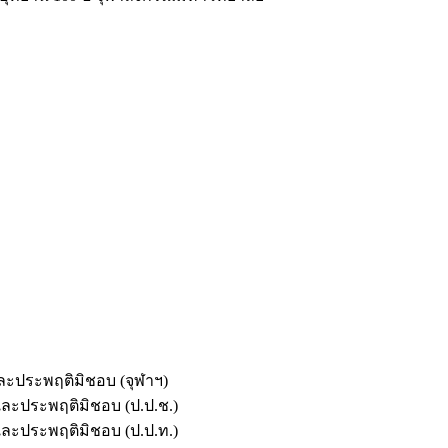
และประพฤติมิชอบ (จุฬาฯ)
ตและประพฤติมิชอบ (ป.ป.ช.)
ตและประพฤติมิชอบ (ป.ป.ท.)