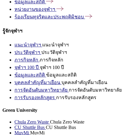
ข้อมูลและสถิติ
หน่วยงานของจุฬาฯ
ร้องเรียนทุจริตและประพฤติมิชอบ
รู้จักจุฬาฯ
แนะนำจุฬาฯ
แนะนำจุฬาฯ
ประวัติจุฬาฯ
ประวัติจุฬาฯ
ภารกิจหลัก
ภารกิจหลัก
จุฬาฯ 100 ปี
จุฬาฯ 100 ปี
ข้อมูลและสถิติ
ข้อมูลและสถิติ
บุคคลสำคัญที่มาเยือน
บุคคลสำคัญที่มาเยือน
การจัดอันดับมหาวิทยาลัย
การจัดอันดับมหาวิทยาลัย
การรับรองหลักสูตร
การรับรองหลักสูตร
Green University
Chula Zero Waste
Chula Zero Waste
CU Shuttle Bus
CU Shuttle Bus
MuvMi
MuvMi