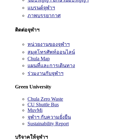
แบรนด์จุฬาฯ
ภาพบรรยากาศ
ติดต่อจุฬาฯ
หน่วยงานของจุฬาฯ
สมุดโทรศัพท์ออนไลน์
Chula Map
แผนที่และการเดินทาง
ร่วมงานกับจุฬาฯ
Green University
Chula Zero Waste
CU Shuttle Bus
MuvMi
จุฬาฯ กับความยั่งยืน
Sustainability Report
บริจาคให้จุฬาฯ