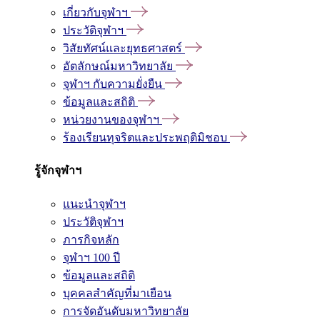
เกี่ยวกับจุฬาฯ
ประวัติจุฬาฯ
วิสัยทัศน์และยุทธศาสตร์
อัตลักษณ์มหาวิทยาลัย
จุฬาฯ กับความยั่งยืน
ข้อมูลและสถิติ
หน่วยงานของจุฬาฯ
ร้องเรียนทุจริตและประพฤติมิชอบ
รู้จักจุฬาฯ
แนะนำจุฬาฯ
ประวัติจุฬาฯ
ภารกิจหลัก
จุฬาฯ 100 ปี
ข้อมูลและสถิติ
บุคคลสำคัญที่มาเยือน
การจัดอันดับมหาวิทยาลัย