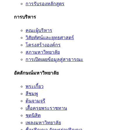
การรับรองหลักสูตร
การบริหาร
คณะผู้บริหาร
วิสัยทัศน์และยุทธศาสตร์
โครงสร้างองค์กร
สภามหาวิทยาลัย
การเปิดเผยข้อมูลสู่สาธารณะ
อัตลักษณ์มหาวิทยาลัย
พระเกี้ยว
สีชมพู
ต้นจามจุรี
เสื้อครุยพระราชทาน
ชุดนิสิต
เพลงมหาวิทยาลัย
ชื่อปริญญา อักษรย่อปริญญา