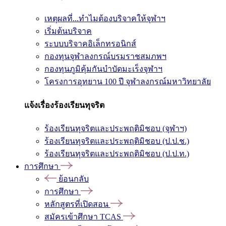
เหตุผลที่...ทำไมต้องบริจาคให้จุฬาฯ
เริ่มต้นบริจาค
ระบบบริจาคอิเล็กทรอนิกส์
กองทุนจุฬาลงกรณ์บรมราชสมภพฯ
กองทุนภูมิคุ้มกันบำบัดมะเร็งจุฬาฯ
โครงการอุทยาน 100 ปี จุฬาลงกรณ์มหาวิทยาลัย
แจ้งเรื่องร้องเรียนทุจริต
ร้องเรียนทุจริตและประพฤติมิชอบ (จุฬาฯ)
ร้องเรียนทุจริตและประพฤติมิชอบ (ป.ป.ช.)
ร้องเรียนทุจริตและประพฤติมิชอบ (ป.ป.ท.)
การศึกษา
ย้อนกลับ
การศึกษา
หลักสูตรที่เปิดสอน
สมัครเข้าศึกษา TCAS