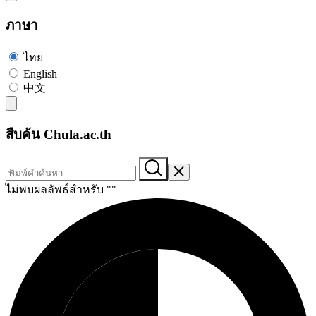
ภาษา
ไทย
English
中文
สืบค้น Chula.ac.th
ไม่พบผลลัพธ์สำหรับ "
"