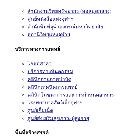
สำนักงานวิทยทรัพยากร (หอสมุดกลาง)
ศูนย์หนังสือแห่งจุฬาฯ
สำนักพิมพ์จุฬาลงกรณ์มหาวิทยาลัย
สถานีวิทยุแห่งจุฬาฯ
บริการทางการแพทย์
โอสถศาลา
บริการทางทันตกรรม
คลินิกกายภาพบำบัด
คลินิกเทคนิคการแพทย์
คลินิกโภชนาการและการกำหนดอาหาร
โรงพยาบาลสัตว์เล็กจุฬาฯ
ศูนย์เอ็มเน็ต
ศูนย์ส่งเสริมสุขภาวะผู้สูงอายุ
พื้นที่สร้างสรรค์