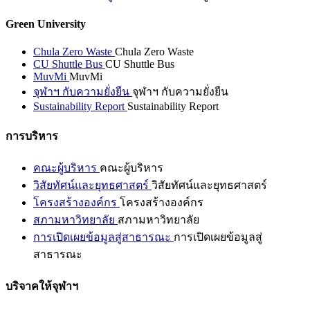
Green University
Chula Zero Waste
Chula Zero Waste
CU Shuttle Bus
CU Shuttle Bus
MuvMi
MuvMi
จุฬาฯ กับความยั่งยืน
จุฬาฯ กับความยั่งยืน
Sustainability Report
Sustainability Report
การบริหาร
คณะผู้บริหาร
คณะผู้บริหาร
วิสัยทัศน์และยุทธศาสตร์
วิสัยทัศน์และยุทธศาสตร์
โครงสร้างองค์กร
โครงสร้างองค์กร
สภามหาวิทยาลัย
สภามหาวิทยาลัย
การเปิดเผยข้อมูลสู่สาธารณะ
การเปิดเผยข้อมูลสู่
สาธารณะ
บริจาคให้จุฬาฯ