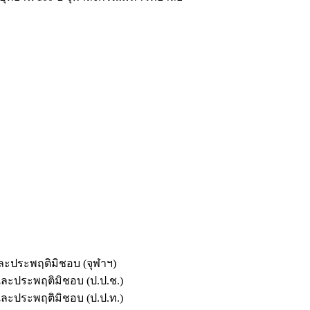
และประพฤติมิชอบ (จุฬาฯ)
ตและประพฤติมิชอบ (ป.ป.ช.)
ตและประพฤติมิชอบ (ป.ป.ท.)