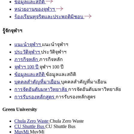
ข้อมูลและสถิติ
หน่วยงานของจุฬาฯ
ร้องเรียนทุจริตและประพฤติมิชอบ
รู้จักจุฬาฯ
แนะนำจุฬาฯ
แนะนำจุฬาฯ
ประวัติจุฬาฯ
ประวัติจุฬาฯ
ภารกิจหลัก
ภารกิจหลัก
จุฬาฯ 100 ปี
จุฬาฯ 100 ปี
ข้อมูลและสถิติ
ข้อมูลและสถิติ
บุคคลสำคัญที่มาเยือน
บุคคลสำคัญที่มาเยือน
การจัดอันดับมหาวิทยาลัย
การจัดอันดับมหาวิทยาลัย
การรับรองหลักสูตร
การรับรองหลักสูตร
Green University
Chula Zero Waste
Chula Zero Waste
CU Shuttle Bus
CU Shuttle Bus
MuvMi
MuvMi