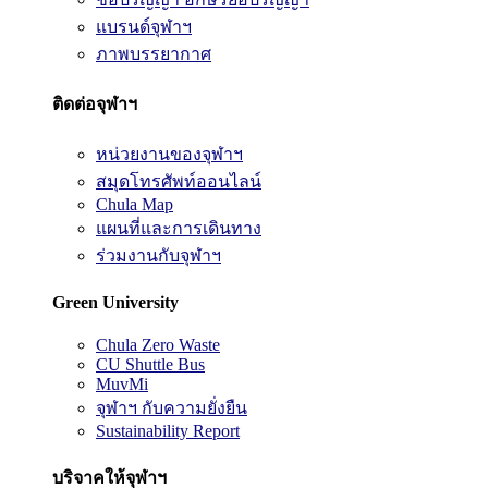
แบรนด์จุฬาฯ
ภาพบรรยากาศ
ติดต่อจุฬาฯ
หน่วยงานของจุฬาฯ
สมุดโทรศัพท์ออนไลน์
Chula Map
แผนที่และการเดินทาง
ร่วมงานกับจุฬาฯ
Green University
Chula Zero Waste
CU Shuttle Bus
MuvMi
จุฬาฯ กับความยั่งยืน
Sustainability Report
บริจาคให้จุฬาฯ