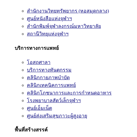
สำนักงานวิทยทรัพยากร (หอสมุดกลาง)
ศูนย์หนังสือแห่งจุฬาฯ
สำนักพิมพ์จุฬาลงกรณ์มหาวิทยาลัย
สถานีวิทยุแห่งจุฬาฯ
บริการทางการแพทย์
โอสถศาลา
บริการทางทันตกรรม
คลินิกกายภาพบำบัด
คลินิกเทคนิคการแพทย์
คลินิกโภชนาการและการกำหนดอาหาร
โรงพยาบาลสัตว์เล็กจุฬาฯ
ศูนย์เอ็มเน็ต
ศูนย์ส่งเสริมสุขภาวะผู้สูงอายุ
พื้นที่สร้างสรรค์