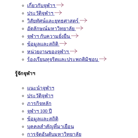
เกี่ยวกับจุฬาฯ
ประวัติจุฬาฯ
วิสัยทัศน์และยุทธศาสตร์
อัตลักษณ์มหาวิทยาลัย
จุฬาฯ กับความยั่งยืน
ข้อมูลและสถิติ
หน่วยงานของจุฬาฯ
ร้องเรียนทุจริตและประพฤติมิชอบ
รู้จักจุฬาฯ
แนะนำจุฬาฯ
ประวัติจุฬาฯ
ภารกิจหลัก
จุฬาฯ 100 ปี
ข้อมูลและสถิติ
บุคคลสำคัญที่มาเยือน
การจัดอันดับมหาวิทยาลัย