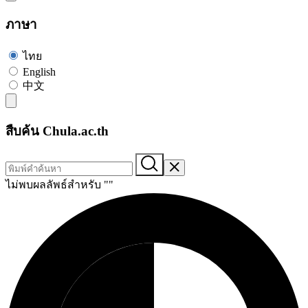
ภาษา
ไทย
English
中文
สืบค้น Chula.ac.th
ไม่พบผลลัพธ์สำหรับ "
"