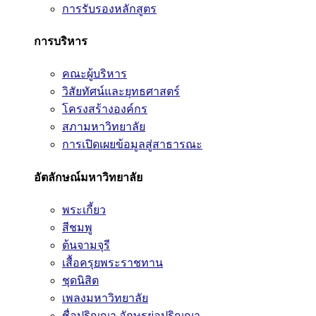
การรับรองหลักสูตร
การบริหาร
คณะผู้บริหาร
วิสัยทัศน์และยุทธศาสตร์
โครงสร้างองค์กร
สภามหาวิทยาลัย
การเปิดเผยข้อมูลสู่สาธารณะ
อัตลักษณ์มหาวิทยาลัย
พระเกี้ยว
สีชมพู
ต้นจามจุรี
เสื้อครุยพระราชทาน
ชุดนิสิต
เพลงมหาวิทยาลัย
ชื่อปริญญา อักษรย่อปริญญา