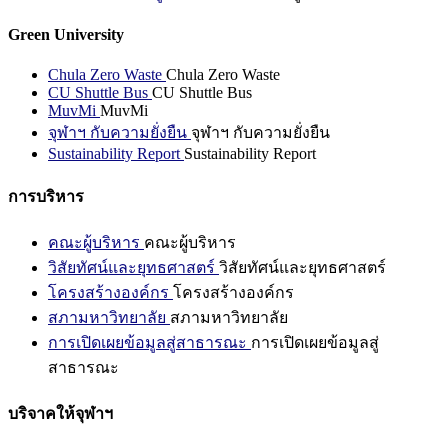
Green University
Chula Zero Waste
Chula Zero Waste
CU Shuttle Bus
CU Shuttle Bus
MuvMi
MuvMi
จุฬาฯ กับความยั่งยืน
จุฬาฯ กับความยั่งยืน
Sustainability Report
Sustainability Report
การบริหาร
คณะผู้บริหาร
คณะผู้บริหาร
วิสัยทัศน์และยุทธศาสตร์
วิสัยทัศน์และยุทธศาสตร์
โครงสร้างองค์กร
โครงสร้างองค์กร
สภามหาวิทยาลัย
สภามหาวิทยาลัย
การเปิดเผยข้อมูลสู่สาธารณะ
การเปิดเผยข้อมูลสู่
สาธารณะ
บริจาคให้จุฬาฯ