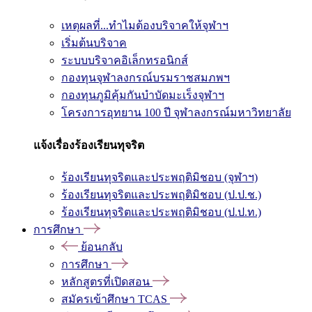
เหตุผลที่...ทำไมต้องบริจาคให้จุฬาฯ
เริ่มต้นบริจาค
ระบบบริจาคอิเล็กทรอนิกส์
กองทุนจุฬาลงกรณ์บรมราชสมภพฯ
กองทุนภูมิคุ้มกันบำบัดมะเร็งจุฬาฯ
โครงการอุทยาน 100 ปี จุฬาลงกรณ์มหาวิทยาลัย
แจ้งเรื่องร้องเรียนทุจริต
ร้องเรียนทุจริตและประพฤติมิชอบ (จุฬาฯ)
ร้องเรียนทุจริตและประพฤติมิชอบ (ป.ป.ช.)
ร้องเรียนทุจริตและประพฤติมิชอบ (ป.ป.ท.)
การศึกษา
ย้อนกลับ
การศึกษา
หลักสูตรที่เปิดสอน
สมัครเข้าศึกษา TCAS