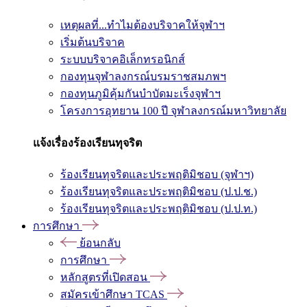
เหตุผลที่...ทำไมต้องบริจาคให้จุฬาฯ
เริ่มต้นบริจาค
ระบบบริจาคอิเล็กทรอนิกส์
กองทุนจุฬาลงกรณ์บรมราชสมภพฯ
กองทุนภูมิคุ้มกันบำบัดมะเร็งจุฬาฯ
โครงการอุทยาน 100 ปี จุฬาลงกรณ์มหาวิทยาลัย
แจ้งเรื่องร้องเรียนทุจริต
ร้องเรียนทุจริตและประพฤติมิชอบ (จุฬาฯ)
ร้องเรียนทุจริตและประพฤติมิชอบ (ป.ป.ช.)
ร้องเรียนทุจริตและประพฤติมิชอบ (ป.ป.ท.)
การศึกษา
ย้อนกลับ
การศึกษา
หลักสูตรที่เปิดสอน
สมัครเข้าศึกษา TCAS