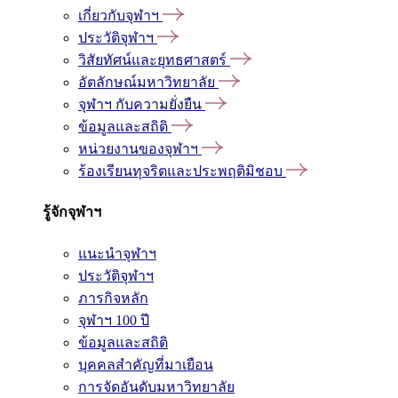
เกี่ยวกับจุฬาฯ
ประวัติจุฬาฯ
วิสัยทัศน์และยุทธศาสตร์
อัตลักษณ์มหาวิทยาลัย
จุฬาฯ กับความยั่งยืน
ข้อมูลและสถิติ
หน่วยงานของจุฬาฯ
ร้องเรียนทุจริตและประพฤติมิชอบ
รู้จักจุฬาฯ
แนะนำจุฬาฯ
ประวัติจุฬาฯ
ภารกิจหลัก
จุฬาฯ 100 ปี
ข้อมูลและสถิติ
บุคคลสำคัญที่มาเยือน
การจัดอันดับมหาวิทยาลัย