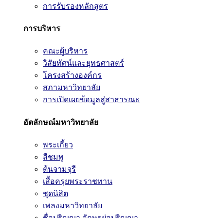
การรับรองหลักสูตร
การบริหาร
คณะผู้บริหาร
วิสัยทัศน์และยุทธศาสตร์
โครงสร้างองค์กร
สภามหาวิทยาลัย
การเปิดเผยข้อมูลสู่สาธารณะ
อัตลักษณ์มหาวิทยาลัย
พระเกี้ยว
สีชมพู
ต้นจามจุรี
เสื้อครุยพระราชทาน
ชุดนิสิต
เพลงมหาวิทยาลัย
ชื่อปริญญา อักษรย่อปริญญา