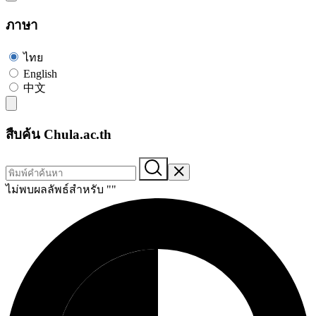
ภาษา
ไทย
English
中文
สืบค้น Chula.ac.th
ไม่พบผลลัพธ์สำหรับ "
"