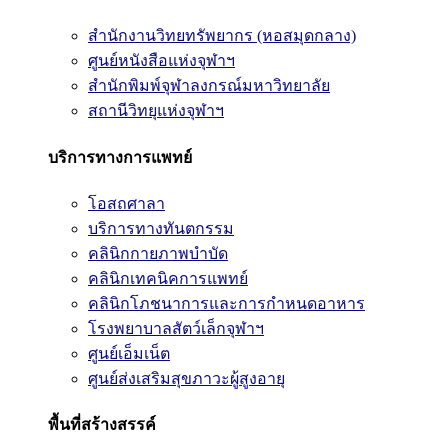
สำนักงานวิทยทรัพยากร (หอสมุดกลาง)
ศูนย์หนังสือแห่งจุฬาฯ
สำนักพิมพ์จุฬาลงกรณ์มหาวิทยาลัย
สถานีวิทยุแห่งจุฬาฯ
บริการทางการแพทย์
โอสถศาลา
บริการทางทันตกรรม
คลินิกกายภาพบำบัด
คลินิกเทคนิคการแพทย์
คลินิกโภชนาการและการกำหนดอาหาร
โรงพยาบาลสัตว์เล็กจุฬาฯ
ศูนย์เอ็มเน็ต
ศูนย์ส่งเสริมสุขภาวะผู้สูงอายุ
พื้นที่สร้างสรรค์