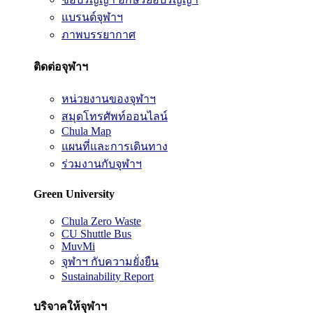
แบรนด์จุฬาฯ
ภาพบรรยากาศ
ติดต่อจุฬาฯ
หน่วยงานของจุฬาฯ
สมุดโทรศัพท์ออนไลน์
Chula Map
แผนที่และการเดินทาง
ร่วมงานกับจุฬาฯ
Green University
Chula Zero Waste
CU Shuttle Bus
MuvMi
จุฬาฯ กับความยั่งยืน
Sustainability Report
บริจาคให้จุฬาฯ