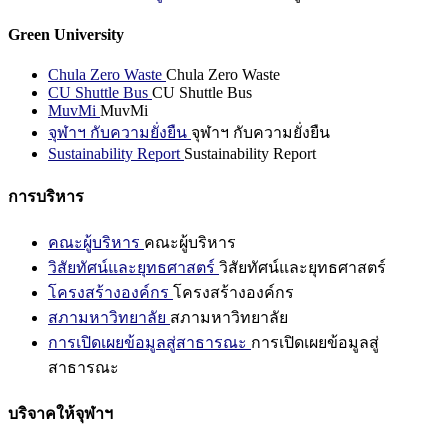
Green University
Chula Zero Waste
Chula Zero Waste
CU Shuttle Bus
CU Shuttle Bus
MuvMi
MuvMi
จุฬาฯ กับความยั่งยืน
จุฬาฯ กับความยั่งยืน
Sustainability Report
Sustainability Report
การบริหาร
คณะผู้บริหาร
คณะผู้บริหาร
วิสัยทัศน์และยุทธศาสตร์
วิสัยทัศน์และยุทธศาสตร์
โครงสร้างองค์กร
โครงสร้างองค์กร
สภามหาวิทยาลัย
สภามหาวิทยาลัย
การเปิดเผยข้อมูลสู่สาธารณะ
การเปิดเผยข้อมูลสู่
สาธารณะ
บริจาคให้จุฬาฯ