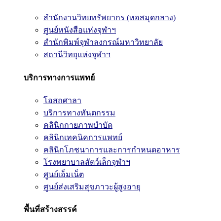
สำนักงานวิทยทรัพยากร (หอสมุดกลาง)
ศูนย์หนังสือแห่งจุฬาฯ
สำนักพิมพ์จุฬาลงกรณ์มหาวิทยาลัย
สถานีวิทยุแห่งจุฬาฯ
บริการทางการแพทย์
โอสถศาลา
บริการทางทันตกรรม
คลินิกกายภาพบำบัด
คลินิกเทคนิคการแพทย์
คลินิกโภชนาการและการกำหนดอาหาร
โรงพยาบาลสัตว์เล็กจุฬาฯ
ศูนย์เอ็มเน็ต
ศูนย์ส่งเสริมสุขภาวะผู้สูงอายุ
พื้นที่สร้างสรรค์