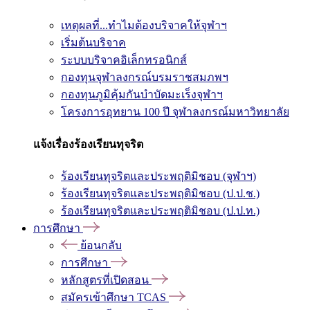
เหตุผลที่...ทำไมต้องบริจาคให้จุฬาฯ
เริ่มต้นบริจาค
ระบบบริจาคอิเล็กทรอนิกส์
กองทุนจุฬาลงกรณ์บรมราชสมภพฯ
กองทุนภูมิคุ้มกันบำบัดมะเร็งจุฬาฯ
โครงการอุทยาน 100 ปี จุฬาลงกรณ์มหาวิทยาลัย
แจ้งเรื่องร้องเรียนทุจริต
ร้องเรียนทุจริตและประพฤติมิชอบ (จุฬาฯ)
ร้องเรียนทุจริตและประพฤติมิชอบ (ป.ป.ช.)
ร้องเรียนทุจริตและประพฤติมิชอบ (ป.ป.ท.)
การศึกษา
ย้อนกลับ
การศึกษา
หลักสูตรที่เปิดสอน
สมัครเข้าศึกษา TCAS