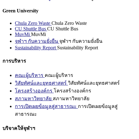
Green University
Chula Zero Waste
Chula Zero Waste
CU Shuttle Bus
CU Shuttle Bus
MuvMi
MuvMi
จุฬาฯ กับความยั่งยืน
จุฬาฯ กับความยั่งยืน
Sustainability Report
Sustainability Report
การบริหาร
คณะผู้บริหาร
คณะผู้บริหาร
วิสัยทัศน์และยุทธศาสตร์
วิสัยทัศน์และยุทธศาสตร์
โครงสร้างองค์กร
โครงสร้างองค์กร
สภามหาวิทยาลัย
สภามหาวิทยาลัย
การเปิดเผยข้อมูลสู่สาธารณะ
การเปิดเผยข้อมูลสู่
สาธารณะ
บริจาคให้จุฬาฯ