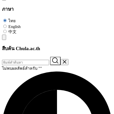
ภาษา
ไทย
English
中文
สืบค้น Chula.ac.th
ไม่พบผลลัพธ์สำหรับ "
"