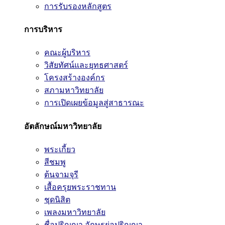
การรับรองหลักสูตร
การบริหาร
คณะผู้บริหาร
วิสัยทัศน์และยุทธศาสตร์
โครงสร้างองค์กร
สภามหาวิทยาลัย
การเปิดเผยข้อมูลสู่สาธารณะ
อัตลักษณ์มหาวิทยาลัย
พระเกี้ยว
สีชมพู
ต้นจามจุรี
เสื้อครุยพระราชทาน
ชุดนิสิต
เพลงมหาวิทยาลัย
ชื่อปริญญา อักษรย่อปริญญา