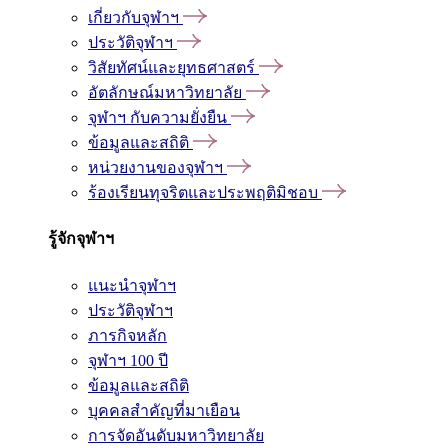
เกี่ยวกับจุฬาฯ
ประวัติจุฬาฯ
วิสัยทัศน์และยุทธศาสตร์
อัตลักษณ์มหาวิทยาลัย
จุฬาฯ กับความยั่งยืน
ข้อมูลและสถิติ
หน่วยงานของจุฬาฯ
ร้องเรียนทุจริตและประพฤติมิชอบ
รู้จักจุฬาฯ
แนะนำจุฬาฯ
ประวัติจุฬาฯ
ภารกิจหลัก
จุฬาฯ 100 ปี
ข้อมูลและสถิติ
บุคคลสำคัญที่มาเยือน
การจัดอันดับมหาวิทยาลัย