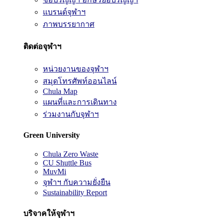
แบรนด์จุฬาฯ
ภาพบรรยากาศ
ติดต่อจุฬาฯ
หน่วยงานของจุฬาฯ
สมุดโทรศัพท์ออนไลน์
Chula Map
แผนที่และการเดินทาง
ร่วมงานกับจุฬาฯ
Green University
Chula Zero Waste
CU Shuttle Bus
MuvMi
จุฬาฯ กับความยั่งยืน
Sustainability Report
บริจาคให้จุฬาฯ