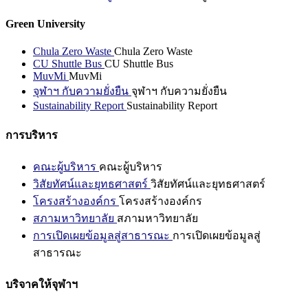
Green University
Chula Zero Waste
Chula Zero Waste
CU Shuttle Bus
CU Shuttle Bus
MuvMi
MuvMi
จุฬาฯ กับความยั่งยืน
จุฬาฯ กับความยั่งยืน
Sustainability Report
Sustainability Report
การบริหาร
คณะผู้บริหาร
คณะผู้บริหาร
วิสัยทัศน์และยุทธศาสตร์
วิสัยทัศน์และยุทธศาสตร์
โครงสร้างองค์กร
โครงสร้างองค์กร
สภามหาวิทยาลัย
สภามหาวิทยาลัย
การเปิดเผยข้อมูลสู่สาธารณะ
การเปิดเผยข้อมูลสู่
สาธารณะ
บริจาคให้จุฬาฯ