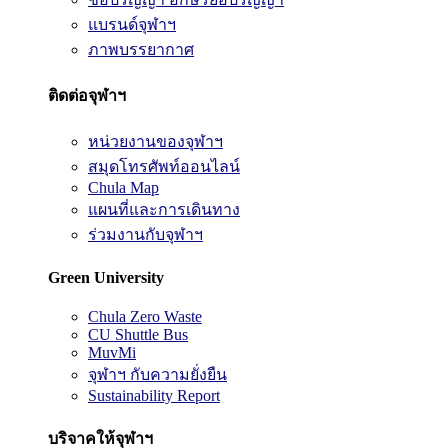
แบรนด์จุฬาฯ
ภาพบรรยากาศ
ติดต่อจุฬาฯ
หน่วยงานของจุฬาฯ
สมุดโทรศัพท์ออนไลน์
Chula Map
แผนที่และการเดินทาง
ร่วมงานกับจุฬาฯ
Green University
Chula Zero Waste
CU Shuttle Bus
MuvMi
จุฬาฯ กับความยั่งยืน
Sustainability Report
บริจาคให้จุฬาฯ