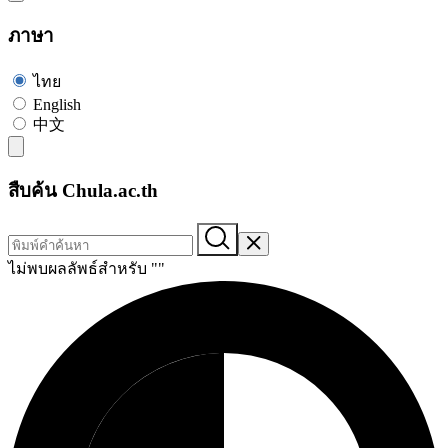
ภาษา
ไทย
English
中文
สืบค้น Chula.ac.th
ไม่พบผลลัพธ์สำหรับ "
"