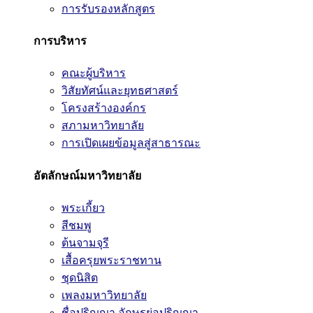
การรับรองหลักสูตร
การบริหาร
คณะผู้บริหาร
วิสัยทัศน์และยุทธศาสตร์
โครงสร้างองค์กร
สภามหาวิทยาลัย
การเปิดเผยข้อมูลสู่สาธารณะ
อัตลักษณ์มหาวิทยาลัย
พระเกี้ยว
สีชมพู
ต้นจามจุรี
เสื้อครุยพระราชทาน
ชุดนิสิต
เพลงมหาวิทยาลัย
ชื่อปริญญา อักษรย่อปริญญา