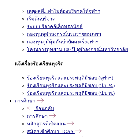
เหตุผลที่...ทำไมต้องบริจาคให้จุฬาฯ
เริ่มต้นบริจาค
ระบบบริจาคอิเล็กทรอนิกส์
กองทุนจุฬาลงกรณ์บรมราชสมภพฯ
กองทุนภูมิคุ้มกันบำบัดมะเร็งจุฬาฯ
โครงการอุทยาน 100 ปี จุฬาลงกรณ์มหาวิทยาลัย
แจ้งเรื่องร้องเรียนทุจริต
ร้องเรียนทุจริตและประพฤติมิชอบ (จุฬาฯ)
ร้องเรียนทุจริตและประพฤติมิชอบ (ป.ป.ช.)
ร้องเรียนทุจริตและประพฤติมิชอบ (ป.ป.ท.)
การศึกษา
ย้อนกลับ
การศึกษา
หลักสูตรที่เปิดสอน
สมัครเข้าศึกษา TCAS