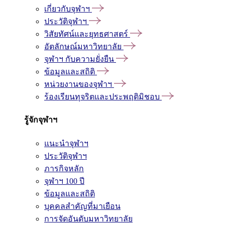
เกี่ยวกับจุฬาฯ
ประวัติจุฬาฯ
วิสัยทัศน์และยุทธศาสตร์
อัตลักษณ์มหาวิทยาลัย
จุฬาฯ กับความยั่งยืน
ข้อมูลและสถิติ
หน่วยงานของจุฬาฯ
ร้องเรียนทุจริตและประพฤติมิชอบ
รู้จักจุฬาฯ
แนะนำจุฬาฯ
ประวัติจุฬาฯ
ภารกิจหลัก
จุฬาฯ 100 ปี
ข้อมูลและสถิติ
บุคคลสำคัญที่มาเยือน
การจัดอันดับมหาวิทยาลัย