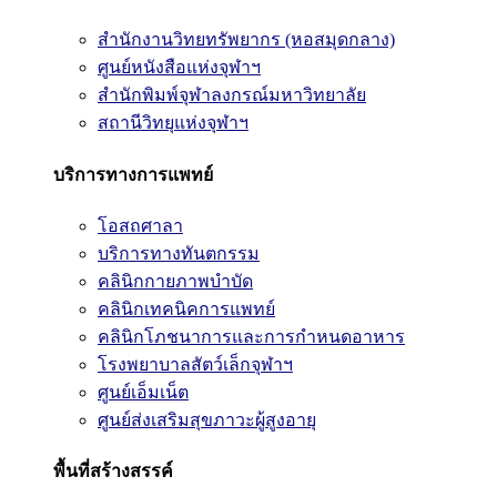
สำนักงานวิทยทรัพยากร (หอสมุดกลาง)
ศูนย์หนังสือแห่งจุฬาฯ
สำนักพิมพ์จุฬาลงกรณ์มหาวิทยาลัย
สถานีวิทยุแห่งจุฬาฯ
บริการทางการแพทย์
โอสถศาลา
บริการทางทันตกรรม
คลินิกกายภาพบำบัด
คลินิกเทคนิคการแพทย์
คลินิกโภชนาการและการกำหนดอาหาร
โรงพยาบาลสัตว์เล็กจุฬาฯ
ศูนย์เอ็มเน็ต
ศูนย์ส่งเสริมสุขภาวะผู้สูงอายุ
พื้นที่สร้างสรรค์