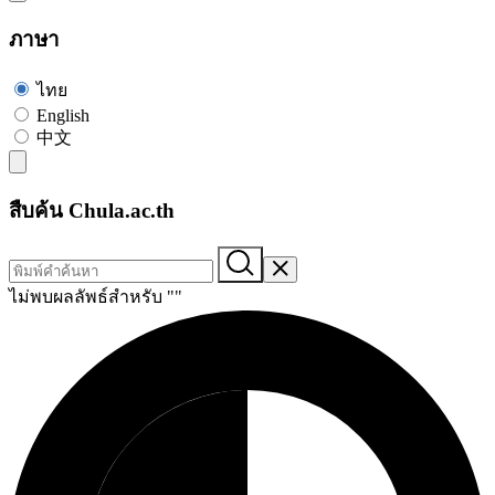
ภาษา
ไทย
English
中文
สืบค้น Chula.ac.th
ไม่พบผลลัพธ์สำหรับ "
"