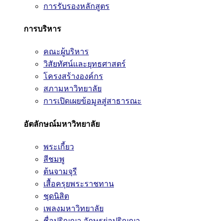
การรับรองหลักสูตร
การบริหาร
คณะผู้บริหาร
วิสัยทัศน์และยุทธศาสตร์
โครงสร้างองค์กร
สภามหาวิทยาลัย
การเปิดเผยข้อมูลสู่สาธารณะ
อัตลักษณ์มหาวิทยาลัย
พระเกี้ยว
สีชมพู
ต้นจามจุรี
เสื้อครุยพระราชทาน
ชุดนิสิต
เพลงมหาวิทยาลัย
ชื่อปริญญา อักษรย่อปริญญา