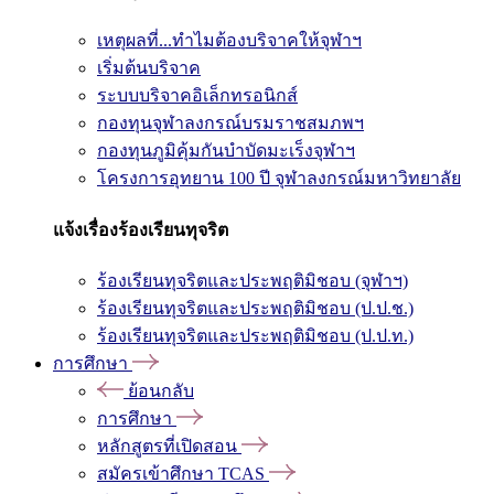
เหตุผลที่...ทำไมต้องบริจาคให้จุฬาฯ
เริ่มต้นบริจาค
ระบบบริจาคอิเล็กทรอนิกส์
กองทุนจุฬาลงกรณ์บรมราชสมภพฯ
กองทุนภูมิคุ้มกันบำบัดมะเร็งจุฬาฯ
โครงการอุทยาน 100 ปี จุฬาลงกรณ์มหาวิทยาลัย
แจ้งเรื่องร้องเรียนทุจริต
ร้องเรียนทุจริตและประพฤติมิชอบ (จุฬาฯ)
ร้องเรียนทุจริตและประพฤติมิชอบ (ป.ป.ช.)
ร้องเรียนทุจริตและประพฤติมิชอบ (ป.ป.ท.)
การศึกษา
ย้อนกลับ
การศึกษา
หลักสูตรที่เปิดสอน
สมัครเข้าศึกษา TCAS