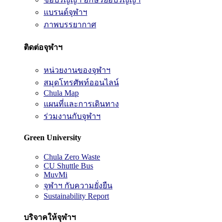
แบรนด์จุฬาฯ
ภาพบรรยากาศ
ติดต่อจุฬาฯ
หน่วยงานของจุฬาฯ
สมุดโทรศัพท์ออนไลน์
Chula Map
แผนที่และการเดินทาง
ร่วมงานกับจุฬาฯ
Green University
Chula Zero Waste
CU Shuttle Bus
MuvMi
จุฬาฯ กับความยั่งยืน
Sustainability Report
บริจาคให้จุฬาฯ