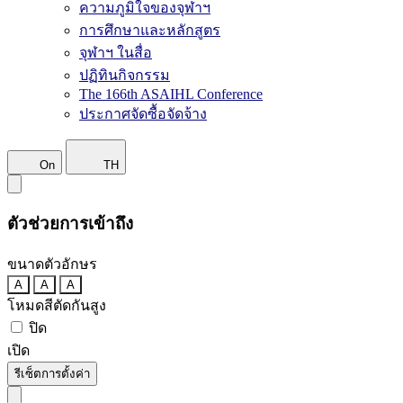
ความภูมิใจของจุฬาฯ
การศึกษาและหลักสูตร
จุฬาฯ ในสื่อ
ปฏิทินกิจกรรม
The 166th ASAIHL Conference
ประกาศจัดซื้อจัดจ้าง
On
TH
ตัวช่วยการเข้าถึง
ขนาดตัวอักษร
A
A
A
โหมดสีตัดกันสูง
ปิด
เปิด
รีเซ็ตการตั้งค่า