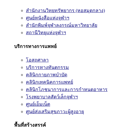
สำนักงานวิทยทรัพยากร (หอสมุดกลาง)
ศูนย์หนังสือแห่งจุฬาฯ
สำนักพิมพ์จุฬาลงกรณ์มหาวิทยาลัย
สถานีวิทยุแห่งจุฬาฯ
บริการทางการแพทย์
โอสถศาลา
บริการทางทันตกรรม
คลินิกกายภาพบำบัด
คลินิกเทคนิคการแพทย์
คลินิกโภชนาการและการกำหนดอาหาร
โรงพยาบาลสัตว์เล็กจุฬาฯ
ศูนย์เอ็มเน็ต
ศูนย์ส่งเสริมสุขภาวะผู้สูงอายุ
พื้นที่สร้างสรรค์