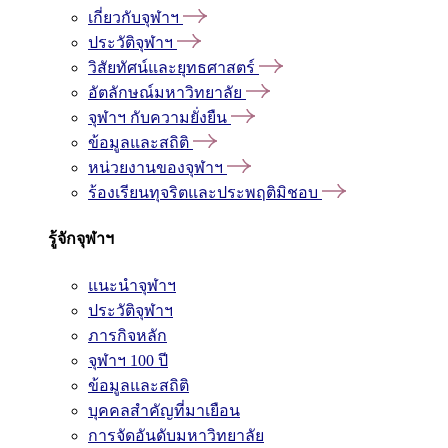
เกี่ยวกับจุฬาฯ
ประวัติจุฬาฯ
วิสัยทัศน์และยุทธศาสตร์
อัตลักษณ์มหาวิทยาลัย
จุฬาฯ กับความยั่งยืน
ข้อมูลและสถิติ
หน่วยงานของจุฬาฯ
ร้องเรียนทุจริตและประพฤติมิชอบ
รู้จักจุฬาฯ
แนะนำจุฬาฯ
ประวัติจุฬาฯ
ภารกิจหลัก
จุฬาฯ 100 ปี
ข้อมูลและสถิติ
บุคคลสำคัญที่มาเยือน
การจัดอันดับมหาวิทยาลัย