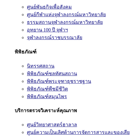
ศูนย์พันธกิจเพื่อสังคม
ศูนย์กีฬาแห่งจุฬาลงกรณ์มหาวิทยาลัย
ธรรมสถานจุฬาลงกรณ์มหาวิทยาลัย
อุทยาน 100 ปี จุฬาฯ
จุฬาลงกรณ์ราชบรรณาลัย
พิพิธภัณฑ์
นิทรรศสถาน
พิพิธภัณฑ์ชลทัศนสถาน
พิพิธภัณฑ์พระจุฑาธุชราชฐาน
พิพิธภัณฑ์พืชมีชีวิต
พิพิธภัณฑ์สมุนไพร
บริการตรวจวิเคราะห์คุณภาพ
ศูนย์วิทยาศาสตร์ฮาลาล
ศูนย์ความเป็นเลิศด้านการจัดการสารและของเสีย