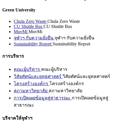
Green University
Chula Zero Waste
Chula Zero Waste
CU Shuttle Bus
CU Shuttle Bus
MuvMi
MuvMi
จุฬาฯ กับความยั่งยืน
จุฬาฯ กับความยั่งยืน
Sustainability Report
Sustainability Report
การบริหาร
คณะผู้บริหาร
คณะผู้บริหาร
วิสัยทัศน์และยุทธศาสตร์
วิสัยทัศน์และยุทธศาสตร์
โครงสร้างองค์กร
โครงสร้างองค์กร
สภามหาวิทยาลัย
สภามหาวิทยาลัย
การเปิดเผยข้อมูลสู่สาธารณะ
การเปิดเผยข้อมูลสู่
สาธารณะ
บริจาคให้จุฬาฯ