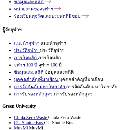
ข้อมูลและสถิติ
หน่วยงานของจุฬาฯ
ร้องเรียนทุจริตและประพฤติมิชอบ
รู้จักจุฬาฯ
แนะนำจุฬาฯ
แนะนำจุฬาฯ
ประวัติจุฬาฯ
ประวัติจุฬาฯ
ภารกิจหลัก
ภารกิจหลัก
จุฬาฯ 100 ปี
จุฬาฯ 100 ปี
ข้อมูลและสถิติ
ข้อมูลและสถิติ
บุคคลสำคัญที่มาเยือน
บุคคลสำคัญที่มาเยือน
การจัดอันดับมหาวิทยาลัย
การจัดอันดับมหาวิทยาลัย
การรับรองหลักสูตร
การรับรองหลักสูตร
Green University
Chula Zero Waste
Chula Zero Waste
CU Shuttle Bus
CU Shuttle Bus
MuvMi
MuvMi