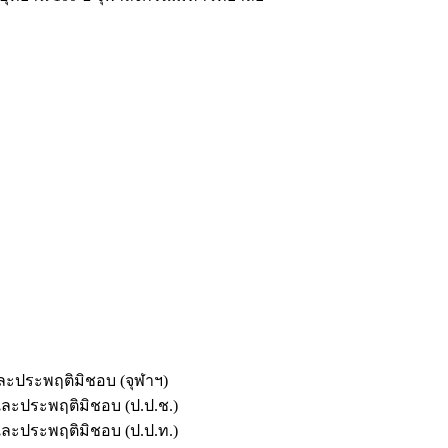
และประพฤติมิชอบ (จุฬาฯ)
ตและประพฤติมิชอบ (ป.ป.ช.)
ตและประพฤติมิชอบ (ป.ป.ท.)