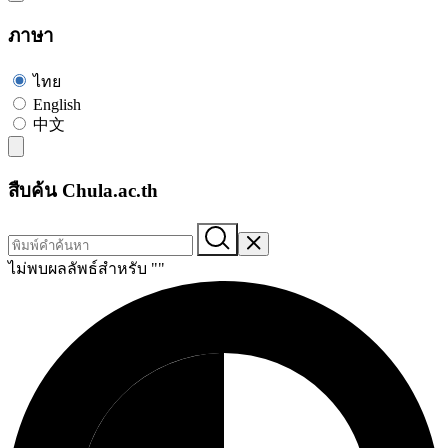
ภาษา
ไทย
English
中文
สืบค้น Chula.ac.th
ไม่พบผลลัพธ์สำหรับ "
"