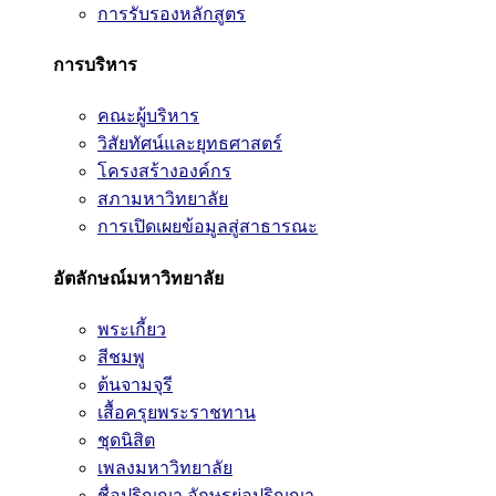
การรับรองหลักสูตร
การบริหาร
คณะผู้บริหาร
วิสัยทัศน์และยุทธศาสตร์
โครงสร้างองค์กร
สภามหาวิทยาลัย
การเปิดเผยข้อมูลสู่สาธารณะ
อัตลักษณ์มหาวิทยาลัย
พระเกี้ยว
สีชมพู
ต้นจามจุรี
เสื้อครุยพระราชทาน
ชุดนิสิต
เพลงมหาวิทยาลัย
ชื่อปริญญา อักษรย่อปริญญา