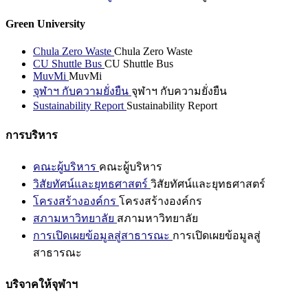
Green University
Chula Zero Waste
Chula Zero Waste
CU Shuttle Bus
CU Shuttle Bus
MuvMi
MuvMi
จุฬาฯ กับความยั่งยืน
จุฬาฯ กับความยั่งยืน
Sustainability Report
Sustainability Report
การบริหาร
คณะผู้บริหาร
คณะผู้บริหาร
วิสัยทัศน์และยุทธศาสตร์
วิสัยทัศน์และยุทธศาสตร์
โครงสร้างองค์กร
โครงสร้างองค์กร
สภามหาวิทยาลัย
สภามหาวิทยาลัย
การเปิดเผยข้อมูลสู่สาธารณะ
การเปิดเผยข้อมูลสู่
สาธารณะ
บริจาคให้จุฬาฯ