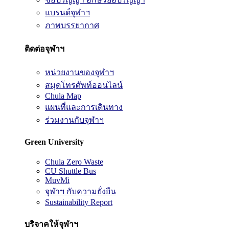
แบรนด์จุฬาฯ
ภาพบรรยากาศ
ติดต่อจุฬาฯ
หน่วยงานของจุฬาฯ
สมุดโทรศัพท์ออนไลน์
Chula Map
แผนที่และการเดินทาง
ร่วมงานกับจุฬาฯ
Green University
Chula Zero Waste
CU Shuttle Bus
MuvMi
จุฬาฯ กับความยั่งยืน
Sustainability Report
บริจาคให้จุฬาฯ