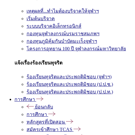
เหตุผลที่...ทำไมต้องบริจาคให้จุฬาฯ
เริ่มต้นบริจาค
ระบบบริจาคอิเล็กทรอนิกส์
กองทุนจุฬาลงกรณ์บรมราชสมภพฯ
กองทุนภูมิคุ้มกันบำบัดมะเร็งจุฬาฯ
โครงการอุทยาน 100 ปี จุฬาลงกรณ์มหาวิทยาลัย
แจ้งเรื่องร้องเรียนทุจริต
ร้องเรียนทุจริตและประพฤติมิชอบ (จุฬาฯ)
ร้องเรียนทุจริตและประพฤติมิชอบ (ป.ป.ช.)
ร้องเรียนทุจริตและประพฤติมิชอบ (ป.ป.ท.)
การศึกษา
ย้อนกลับ
การศึกษา
หลักสูตรที่เปิดสอน
สมัครเข้าศึกษา TCAS