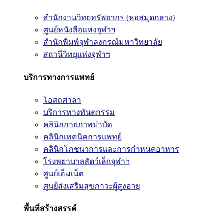
สำนักงานวิทยทรัพยากร (หอสมุดกลาง)
ศูนย์หนังสือแห่งจุฬาฯ
สำนักพิมพ์จุฬาลงกรณ์มหาวิทยาลัย
สถานีวิทยุแห่งจุฬาฯ
บริการทางการแพทย์
โอสถศาลา
บริการทางทันตกรรม
คลินิกกายภาพบำบัด
คลินิกเทคนิคการแพทย์
คลินิกโภชนาการและการกำหนดอาหาร
โรงพยาบาลสัตว์เล็กจุฬาฯ
ศูนย์เอ็มเน็ต
ศูนย์ส่งเสริมสุขภาวะผู้สูงอายุ
พื้นที่สร้างสรรค์