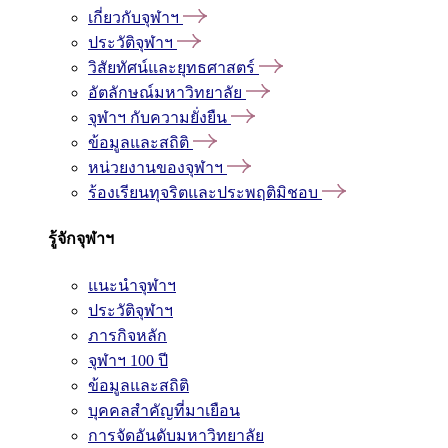
เกี่ยวกับจุฬาฯ
ประวัติจุฬาฯ
วิสัยทัศน์และยุทธศาสตร์
อัตลักษณ์มหาวิทยาลัย
จุฬาฯ กับความยั่งยืน
ข้อมูลและสถิติ
หน่วยงานของจุฬาฯ
ร้องเรียนทุจริตและประพฤติมิชอบ
รู้จักจุฬาฯ
แนะนำจุฬาฯ
ประวัติจุฬาฯ
ภารกิจหลัก
จุฬาฯ 100 ปี
ข้อมูลและสถิติ
บุคคลสำคัญที่มาเยือน
การจัดอันดับมหาวิทยาลัย