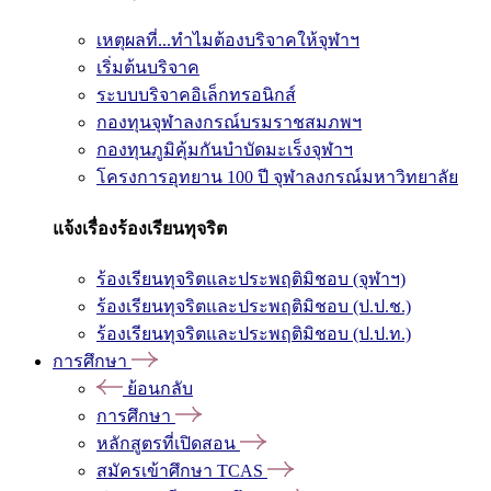
เหตุผลที่...ทำไมต้องบริจาคให้จุฬาฯ
เริ่มต้นบริจาค
ระบบบริจาคอิเล็กทรอนิกส์
กองทุนจุฬาลงกรณ์บรมราชสมภพฯ
กองทุนภูมิคุ้มกันบำบัดมะเร็งจุฬาฯ
โครงการอุทยาน 100 ปี จุฬาลงกรณ์มหาวิทยาลัย
แจ้งเรื่องร้องเรียนทุจริต
ร้องเรียนทุจริตและประพฤติมิชอบ (จุฬาฯ)
ร้องเรียนทุจริตและประพฤติมิชอบ (ป.ป.ช.)
ร้องเรียนทุจริตและประพฤติมิชอบ (ป.ป.ท.)
การศึกษา
ย้อนกลับ
การศึกษา
หลักสูตรที่เปิดสอน
สมัครเข้าศึกษา TCAS