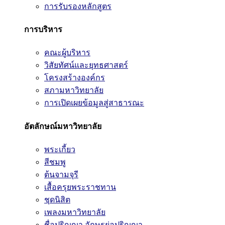
การรับรองหลักสูตร
การบริหาร
คณะผู้บริหาร
วิสัยทัศน์และยุทธศาสตร์
โครงสร้างองค์กร
สภามหาวิทยาลัย
การเปิดเผยข้อมูลสู่สาธารณะ
อัตลักษณ์มหาวิทยาลัย
พระเกี้ยว
สีชมพู
ต้นจามจุรี
เสื้อครุยพระราชทาน
ชุดนิสิต
เพลงมหาวิทยาลัย
ชื่อปริญญา อักษรย่อปริญญา