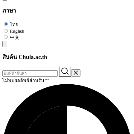
ภาษา
ไทย
English
中文
สืบค้น Chula.ac.th
ไม่พบผลลัพธ์สำหรับ "
"