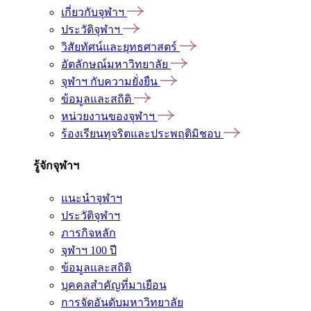
เกี่ยวกับจุฬาฯ
ประวัติจุฬาฯ
วิสัยทัศน์และยุทธศาสตร์
อัตลักษณ์มหาวิทยาลัย
จุฬาฯ กับความยั่งยืน
ข้อมูลและสถิติ
หน่วยงานของจุฬาฯ
ร้องเรียนทุจริตและประพฤติมิชอบ
รู้จักจุฬาฯ
แนะนำจุฬาฯ
ประวัติจุฬาฯ
ภารกิจหลัก
จุฬาฯ 100 ปี
ข้อมูลและสถิติ
บุคคลสำคัญที่มาเยือน
การจัดอันดับมหาวิทยาลัย