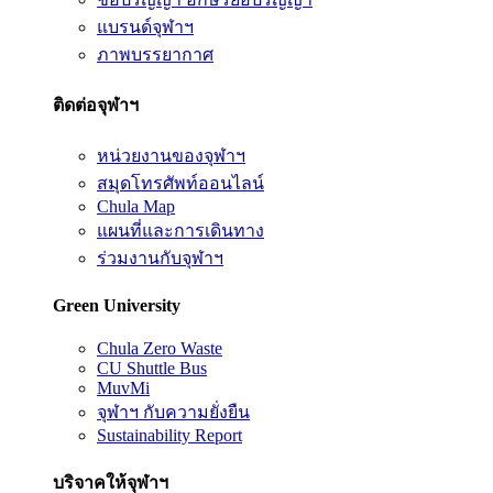
แบรนด์จุฬาฯ
ภาพบรรยากาศ
ติดต่อจุฬาฯ
หน่วยงานของจุฬาฯ
สมุดโทรศัพท์ออนไลน์
Chula Map
แผนที่และการเดินทาง
ร่วมงานกับจุฬาฯ
Green University
Chula Zero Waste
CU Shuttle Bus
MuvMi
จุฬาฯ กับความยั่งยืน
Sustainability Report
บริจาคให้จุฬาฯ