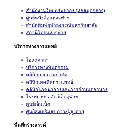
สำนักงานวิทยทรัพยากร (หอสมุดกลาง)
ศูนย์หนังสือแห่งจุฬาฯ
สำนักพิมพ์จุฬาลงกรณ์มหาวิทยาลัย
สถานีวิทยุแห่งจุฬาฯ
บริการทางการแพทย์
โอสถศาลา
บริการทางทันตกรรม
คลินิกกายภาพบำบัด
คลินิกเทคนิคการแพทย์
คลินิกโภชนาการและการกำหนดอาหาร
โรงพยาบาลสัตว์เล็กจุฬาฯ
ศูนย์เอ็มเน็ต
ศูนย์ส่งเสริมสุขภาวะผู้สูงอายุ
พื้นที่สร้างสรรค์