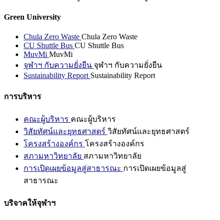
Green University
Chula Zero Waste
Chula Zero Waste
CU Shuttle Bus
CU Shuttle Bus
MuvMi
MuvMi
จุฬาฯ กับความยั่งยืน
จุฬาฯ กับความยั่งยืน
Sustainability Report
Sustainability Report
การบริหาร
คณะผู้บริหาร
คณะผู้บริหาร
วิสัยทัศน์และยุทธศาสตร์
วิสัยทัศน์และยุทธศาสตร์
โครงสร้างองค์กร
โครงสร้างองค์กร
สภามหาวิทยาลัย
สภามหาวิทยาลัย
การเปิดเผยข้อมูลสู่สาธารณะ
การเปิดเผยข้อมูลสู่
สาธารณะ
บริจาคให้จุฬาฯ