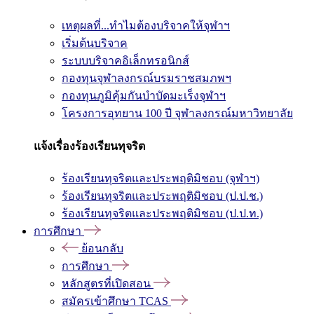
เหตุผลที่...ทำไมต้องบริจาคให้จุฬาฯ
เริ่มต้นบริจาค
ระบบบริจาคอิเล็กทรอนิกส์
กองทุนจุฬาลงกรณ์บรมราชสมภพฯ
กองทุนภูมิคุ้มกันบำบัดมะเร็งจุฬาฯ
โครงการอุทยาน 100 ปี จุฬาลงกรณ์มหาวิทยาลัย
แจ้งเรื่องร้องเรียนทุจริต
ร้องเรียนทุจริตและประพฤติมิชอบ (จุฬาฯ)
ร้องเรียนทุจริตและประพฤติมิชอบ (ป.ป.ช.)
ร้องเรียนทุจริตและประพฤติมิชอบ (ป.ป.ท.)
การศึกษา
ย้อนกลับ
การศึกษา
หลักสูตรที่เปิดสอน
สมัครเข้าศึกษา TCAS