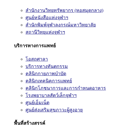
สำนักงานวิทยทรัพยากร (หอสมุดกลาง)
ศูนย์หนังสือแห่งจุฬาฯ
สำนักพิมพ์จุฬาลงกรณ์มหาวิทยาลัย
สถานีวิทยุแห่งจุฬาฯ
บริการทางการแพทย์
โอสถศาลา
บริการทางทันตกรรม
คลินิกกายภาพบำบัด
คลินิกเทคนิคการแพทย์
คลินิกโภชนาการและการกำหนดอาหาร
โรงพยาบาลสัตว์เล็กจุฬาฯ
ศูนย์เอ็มเน็ต
ศูนย์ส่งเสริมสุขภาวะผู้สูงอายุ
พื้นที่สร้างสรรค์