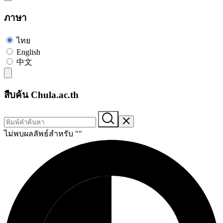
ภาษา
ไทย
English
中文
สืบค้น Chula.ac.th
ไม่พบผลลัพธ์สำหรับ "
"