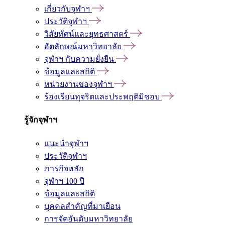
เกี่ยวกับจุฬาฯ
ประวัติจุฬาฯ
วิสัยทัศน์และยุทธศาสตร์
อัตลักษณ์มหาวิทยาลัย
จุฬาฯ กับความยั่งยืน
ข้อมูลและสถิติ
หน่วยงานของจุฬาฯ
ร้องเรียนทุจริตและประพฤติมิชอบ
รู้จักจุฬาฯ
แนะนำจุฬาฯ
ประวัติจุฬาฯ
ภารกิจหลัก
จุฬาฯ 100 ปี
ข้อมูลและสถิติ
บุคคลสำคัญที่มาเยือน
การจัดอันดับมหาวิทยาลัย