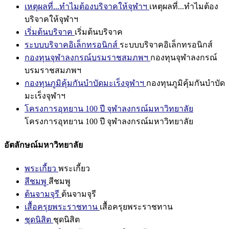
เหตุผลที่...ทำไมต้องบริจาคให้จุฬาฯ
เหตุผลที่...ทำไมต้อง
บริจาคให้จุฬาฯ
เริ่มต้นบริจาค
เริ่มต้นบริจาค
ระบบบริจาคอิเล็กทรอนิกส์
ระบบบริจาคอิเล็กทรอนิกส์
กองทุนจุฬาลงกรณ์บรมราชสมภพฯ
กองทุนจุฬาลงกรณ์
บรมราชสมภพฯ
กองทุนภูมิคุ้มกันบำบัดมะเร็งจุฬาฯ
กองทุนภูมิคุ้มกันบำบัด
มะเร็งจุฬาฯ
โครงการอุทยาน 100 ปี จุฬาลงกรณ์มหาวิทยาลัย
โครงการอุทยาน 100 ปี จุฬาลงกรณ์มหาวิทยาลัย
อัตลักษณ์มหาวิทยาลัย
พระเกี้ยว
พระเกี้ยว
สีชมพู
สีชมพู
ต้นจามจุรี
ต้นจามจุรี
เสื้อครุยพระราชทาน
เสื้อครุยพระราชทาน
ชุดนิสิต
ชุดนิสิต