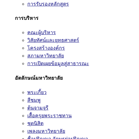
การรับรองหลักสูตร
การบริหาร
คณะผู้บริหาร
วิสัยทัศน์และยุทธศาสตร์
โครงสร้างองค์กร
สภามหาวิทยาลัย
การเปิดเผยข้อมูลสู่สาธารณะ
อัตลักษณ์มหาวิทยาลัย
พระเกี้ยว
สีชมพู
ต้นจามจุรี
เสื้อครุยพระราชทาน
ชุดนิสิต
เพลงมหาวิทยาลัย
ชื่อปริญญา อักษรย่อปริญญา