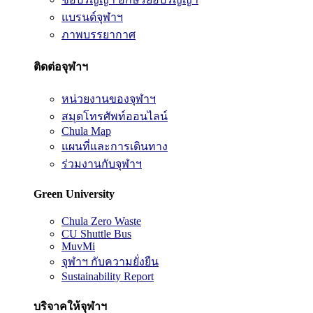
แบรนด์จุฬาฯ
ภาพบรรยากาศ
ติดต่อจุฬาฯ
หน่วยงานของจุฬาฯ
สมุดโทรศัพท์ออนไลน์
Chula Map
แผนที่และการเดินทาง
ร่วมงานกับจุฬาฯ
Green University
Chula Zero Waste
CU Shuttle Bus
MuvMi
จุฬาฯ กับความยั่งยืน
Sustainability Report
บริจาคให้จุฬาฯ