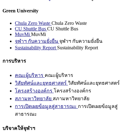
Green University
Chula Zero Waste
Chula Zero Waste
CU Shuttle Bus
CU Shuttle Bus
MuvMi
MuvMi
จุฬาฯ กับความยั่งยืน
จุฬาฯ กับความยั่งยืน
Sustainability Report
Sustainability Report
การบริหาร
คณะผู้บริหาร
คณะผู้บริหาร
วิสัยทัศน์และยุทธศาสตร์
วิสัยทัศน์และยุทธศาสตร์
โครงสร้างองค์กร
โครงสร้างองค์กร
สภามหาวิทยาลัย
สภามหาวิทยาลัย
การเปิดเผยข้อมูลสู่สาธารณะ
การเปิดเผยข้อมูลสู่
สาธารณะ
บริจาคให้จุฬาฯ