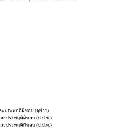
และประพฤติมิชอบ (จุฬาฯ)
ตและประพฤติมิชอบ (ป.ป.ช.)
ตและประพฤติมิชอบ (ป.ป.ท.)