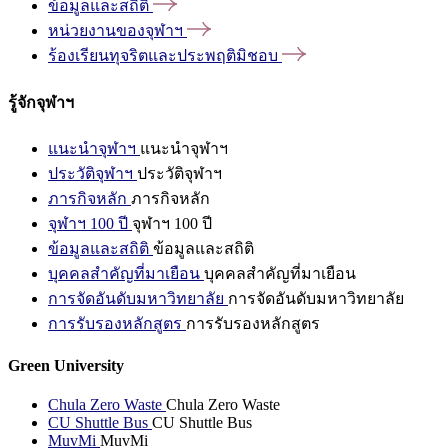
ข้อมูลและสถิติ
หน่วยงานของจุฬาฯ
ร้องเรียนทุจริตและประพฤติมิชอบ
รู้จักจุฬาฯ
แนะนำจุฬาฯ
แนะนำจุฬาฯ
ประวัติจุฬาฯ
ประวัติจุฬาฯ
ภารกิจหลัก
ภารกิจหลัก
จุฬาฯ 100 ปี
จุฬาฯ 100 ปี
ข้อมูลและสถิติ
ข้อมูลและสถิติ
บุคคลสำคัญที่มาเยือน
บุคคลสำคัญที่มาเยือน
การจัดอันดับมหาวิทยาลัย
การจัดอันดับมหาวิทยาลัย
การรับรองหลักสูตร
การรับรองหลักสูตร
Green University
Chula Zero Waste
Chula Zero Waste
CU Shuttle Bus
CU Shuttle Bus
MuvMi
MuvMi