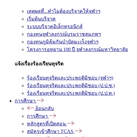
เหตุผลที่...ทำไมต้องบริจาคให้จุฬาฯ
เริ่มต้นบริจาค
ระบบบริจาคอิเล็กทรอนิกส์
กองทุนจุฬาลงกรณ์บรมราชสมภพฯ
กองทุนภูมิคุ้มกันบำบัดมะเร็งจุฬาฯ
โครงการอุทยาน 100 ปี จุฬาลงกรณ์มหาวิทยาลัย
แจ้งเรื่องร้องเรียนทุจริต
ร้องเรียนทุจริตและประพฤติมิชอบ (จุฬาฯ)
ร้องเรียนทุจริตและประพฤติมิชอบ (ป.ป.ช.)
ร้องเรียนทุจริตและประพฤติมิชอบ (ป.ป.ท.)
การศึกษา
ย้อนกลับ
การศึกษา
หลักสูตรที่เปิดสอน
สมัครเข้าศึกษา TCAS