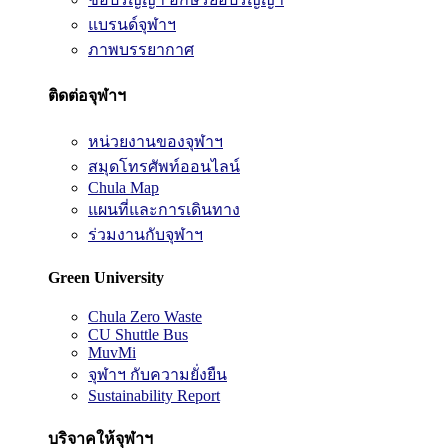
แบรนด์จุฬาฯ
ภาพบรรยากาศ
ติดต่อจุฬาฯ
หน่วยงานของจุฬาฯ
สมุดโทรศัพท์ออนไลน์
Chula Map
แผนที่และการเดินทาง
ร่วมงานกับจุฬาฯ
Green University
Chula Zero Waste
CU Shuttle Bus
MuvMi
จุฬาฯ กับความยั่งยืน
Sustainability Report
บริจาคให้จุฬาฯ