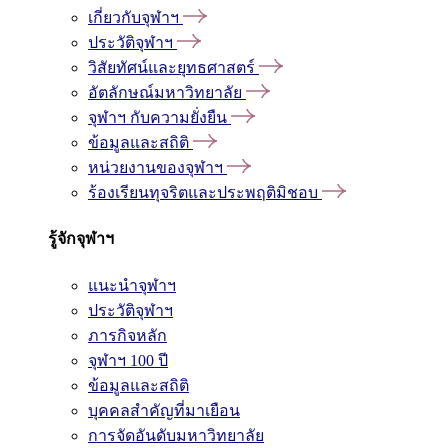
เกี่ยวกับจุฬาฯ
ประวัติจุฬาฯ
วิสัยทัศน์และยุทธศาสตร์
อัตลักษณ์มหาวิทยาลัย
จุฬาฯ กับความยั่งยืน
ข้อมูลและสถิติ
หน่วยงานของจุฬาฯ
ร้องเรียนทุจริตและประพฤติมิชอบ
รู้จักจุฬาฯ
แนะนำจุฬาฯ
ประวัติจุฬาฯ
ภารกิจหลัก
จุฬาฯ 100 ปี
ข้อมูลและสถิติ
บุคคลสำคัญที่มาเยือน
การจัดอันดับมหาวิทยาลัย