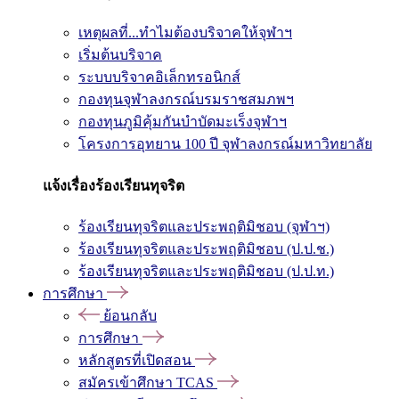
เหตุผลที่...ทำไมต้องบริจาคให้จุฬาฯ
เริ่มต้นบริจาค
ระบบบริจาคอิเล็กทรอนิกส์
กองทุนจุฬาลงกรณ์บรมราชสมภพฯ
กองทุนภูมิคุ้มกันบำบัดมะเร็งจุฬาฯ
โครงการอุทยาน 100 ปี จุฬาลงกรณ์มหาวิทยาลัย
แจ้งเรื่องร้องเรียนทุจริต
ร้องเรียนทุจริตและประพฤติมิชอบ (จุฬาฯ)
ร้องเรียนทุจริตและประพฤติมิชอบ (ป.ป.ช.)
ร้องเรียนทุจริตและประพฤติมิชอบ (ป.ป.ท.)
การศึกษา
ย้อนกลับ
การศึกษา
หลักสูตรที่เปิดสอน
สมัครเข้าศึกษา TCAS