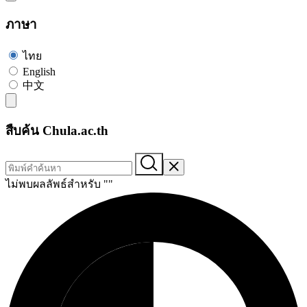
ภาษา
ไทย
English
中文
สืบค้น Chula.ac.th
ไม่พบผลลัพธ์สำหรับ "
"