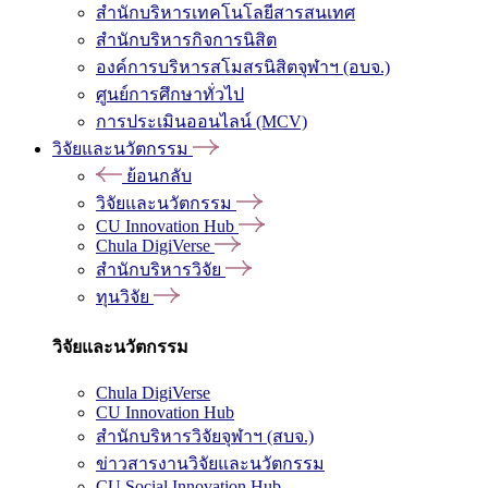
สำนักบริหารเทคโนโลยีสารสนเทศ
สำนักบริหารกิจการนิสิต
องค์การบริหารสโมสรนิสิตจุฬาฯ (อบจ.)
ศูนย์การศึกษาทั่วไป
การประเมินออนไลน์ (MCV)
วิจัยและนวัตกรรม
ย้อนกลับ
วิจัยและนวัตกรรม
CU Innovation Hub
Chula DigiVerse
สำนักบริหารวิจัย
ทุนวิจัย
วิจัยและนวัตกรรม
Chula DigiVerse
CU Innovation Hub
สำนักบริหารวิจัยจุฬาฯ (สบจ.)
ข่าวสารงานวิจัยและนวัตกรรม
CU Social Innovation Hub