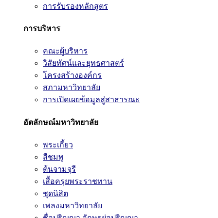
การรับรองหลักสูตร
การบริหาร
คณะผู้บริหาร
วิสัยทัศน์และยุทธศาสตร์
โครงสร้างองค์กร
สภามหาวิทยาลัย
การเปิดเผยข้อมูลสู่สาธารณะ
อัตลักษณ์มหาวิทยาลัย
พระเกี้ยว
สีชมพู
ต้นจามจุรี
เสื้อครุยพระราชทาน
ชุดนิสิต
เพลงมหาวิทยาลัย
ชื่อปริญญา อักษรย่อปริญญา