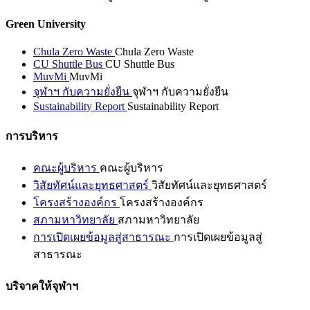
Green University
Chula Zero Waste
Chula Zero Waste
CU Shuttle Bus
CU Shuttle Bus
MuvMi
MuvMi
จุฬาฯ กับความยั่งยืน
จุฬาฯ กับความยั่งยืน
Sustainability Report
Sustainability Report
การบริหาร
คณะผู้บริหาร
คณะผู้บริหาร
วิสัยทัศน์และยุทธศาสตร์
วิสัยทัศน์และยุทธศาสตร์
โครงสร้างองค์กร
โครงสร้างองค์กร
สภามหาวิทยาลัย
สภามหาวิทยาลัย
การเปิดเผยข้อมูลสู่สาธารณะ
การเปิดเผยข้อมูลสู่
สาธารณะ
บริจาคให้จุฬาฯ