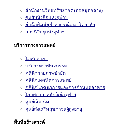
สำนักงานวิทยทรัพยากร (หอสมุดกลาง)
ศูนย์หนังสือแห่งจุฬาฯ
สำนักพิมพ์จุฬาลงกรณ์มหาวิทยาลัย
สถานีวิทยุแห่งจุฬาฯ
บริการทางการแพทย์
โอสถศาลา
บริการทางทันตกรรม
คลินิกกายภาพบำบัด
คลินิกเทคนิคการแพทย์
คลินิกโภชนาการและการกำหนดอาหาร
โรงพยาบาลสัตว์เล็กจุฬาฯ
ศูนย์เอ็มเน็ต
ศูนย์ส่งเสริมสุขภาวะผู้สูงอายุ
พื้นที่สร้างสรรค์