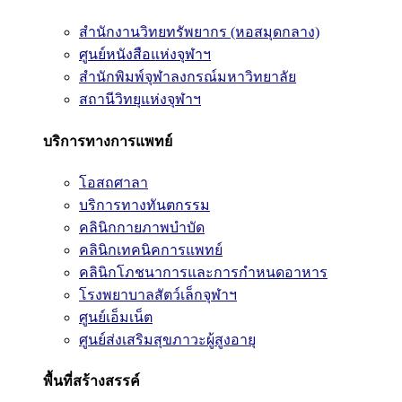
สำนักงานวิทยทรัพยากร (หอสมุดกลาง)
ศูนย์หนังสือแห่งจุฬาฯ
สำนักพิมพ์จุฬาลงกรณ์มหาวิทยาลัย
สถานีวิทยุแห่งจุฬาฯ
บริการทางการแพทย์
โอสถศาลา
บริการทางทันตกรรม
คลินิกกายภาพบำบัด
คลินิกเทคนิคการแพทย์
คลินิกโภชนาการและการกำหนดอาหาร
โรงพยาบาลสัตว์เล็กจุฬาฯ
ศูนย์เอ็มเน็ต
ศูนย์ส่งเสริมสุขภาวะผู้สูงอายุ
พื้นที่สร้างสรรค์