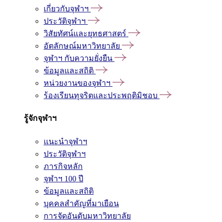
เกี่ยวกับจุฬาฯ
ประวัติจุฬาฯ
วิสัยทัศน์และยุทธศาสตร์
อัตลักษณ์มหาวิทยาลัย
จุฬาฯ กับความยั่งยืน
ข้อมูลและสถิติ
หน่วยงานของจุฬาฯ
ร้องเรียนทุจริตและประพฤติมิชอบ
รู้จักจุฬาฯ
แนะนำจุฬาฯ
ประวัติจุฬาฯ
ภารกิจหลัก
จุฬาฯ 100 ปี
ข้อมูลและสถิติ
บุคคลสำคัญที่มาเยือน
การจัดอันดับมหาวิทยาลัย