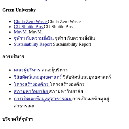
Green University
Chula Zero Waste
Chula Zero Waste
CU Shuttle Bus
CU Shuttle Bus
MuvMi
MuvMi
จุฬาฯ กับความยั่งยืน
จุฬาฯ กับความยั่งยืน
Sustainability Report
Sustainability Report
การบริหาร
คณะผู้บริหาร
คณะผู้บริหาร
วิสัยทัศน์และยุทธศาสตร์
วิสัยทัศน์และยุทธศาสตร์
โครงสร้างองค์กร
โครงสร้างองค์กร
สภามหาวิทยาลัย
สภามหาวิทยาลัย
การเปิดเผยข้อมูลสู่สาธารณะ
การเปิดเผยข้อมูลสู่
สาธารณะ
บริจาคให้จุฬาฯ