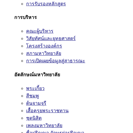
การรับรองหลักสูตร
การบริหาร
คณะผู้บริหาร
วิสัยทัศน์และยุทธศาสตร์
โครงสร้างองค์กร
สภามหาวิทยาลัย
การเปิดเผยข้อมูลสู่สาธารณะ
อัตลักษณ์มหาวิทยาลัย
พระเกี้ยว
สีชมพู
ต้นจามจุรี
เสื้อครุยพระราชทาน
ชุดนิสิต
เพลงมหาวิทยาลัย
ชื่อปริญญา อักษรย่อปริญญา