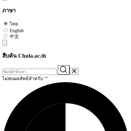
ภาษา
ไทย
English
中文
สืบค้น Chula.ac.th
ไม่พบผลลัพธ์สำหรับ "
"