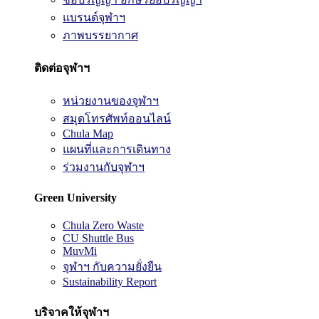
แบรนด์จุฬาฯ
ภาพบรรยากาศ
ติดต่อจุฬาฯ
หน่วยงานของจุฬาฯ
สมุดโทรศัพท์ออนไลน์
Chula Map
แผนที่และการเดินทาง
ร่วมงานกับจุฬาฯ
Green University
Chula Zero Waste
CU Shuttle Bus
MuvMi
จุฬาฯ กับความยั่งยืน
Sustainability Report
บริจาคให้จุฬาฯ