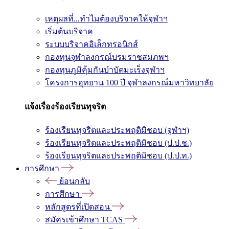
เหตุผลที่...ทำไมต้องบริจาคให้จุฬาฯ
เริ่มต้นบริจาค
ระบบบริจาคอิเล็กทรอนิกส์
กองทุนจุฬาลงกรณ์บรมราชสมภพฯ
กองทุนภูมิคุ้มกันบำบัดมะเร็งจุฬาฯ
โครงการอุทยาน 100 ปี จุฬาลงกรณ์มหาวิทยาลัย
แจ้งเรื่องร้องเรียนทุจริต
ร้องเรียนทุจริตและประพฤติมิชอบ (จุฬาฯ)
ร้องเรียนทุจริตและประพฤติมิชอบ (ป.ป.ช.)
ร้องเรียนทุจริตและประพฤติมิชอบ (ป.ป.ท.)
การศึกษา
ย้อนกลับ
การศึกษา
หลักสูตรที่เปิดสอน
สมัครเข้าศึกษา TCAS