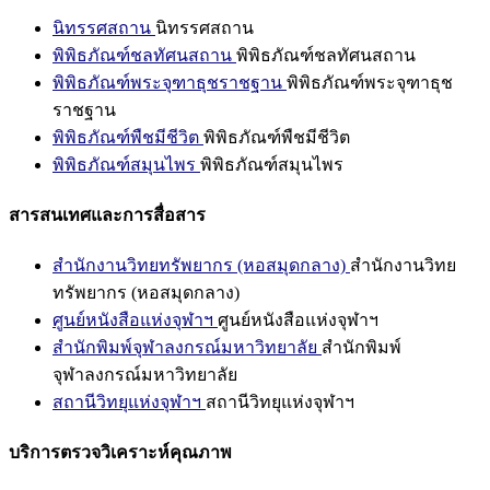
นิทรรศสถาน
นิทรรศสถาน
พิพิธภัณฑ์ชลทัศนสถาน
พิพิธภัณฑ์ชลทัศนสถาน
พิพิธภัณฑ์พระจุฑาธุชราชฐาน
พิพิธภัณฑ์พระจุฑาธุช
ราชฐาน
พิพิธภัณฑ์พืชมีชีวิต
พิพิธภัณฑ์พืชมีชีวิต
พิพิธภัณฑ์สมุนไพร
พิพิธภัณฑ์สมุนไพร
สารสนเทศและการสื่อสาร
สำนักงานวิทยทรัพยากร (หอสมุดกลาง)
สำนักงานวิทย
ทรัพยากร (หอสมุดกลาง)
ศูนย์หนังสือแห่งจุฬาฯ
ศูนย์หนังสือแห่งจุฬาฯ
สำนักพิมพ์จุฬาลงกรณ์มหาวิทยาลัย
สำนักพิมพ์
จุฬาลงกรณ์มหาวิทยาลัย
สถานีวิทยุแห่งจุฬาฯ
สถานีวิทยุแห่งจุฬาฯ
บริการตรวจวิเคราะห์คุณภาพ