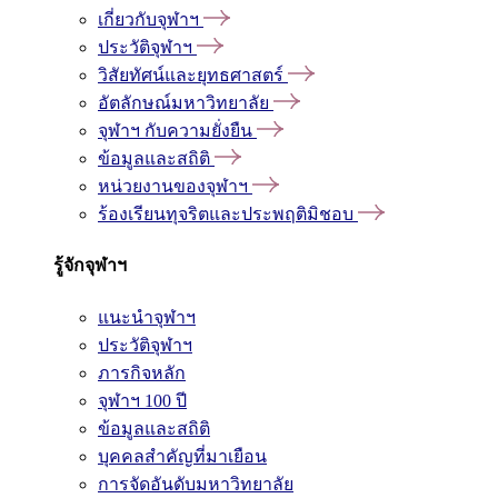
เกี่ยวกับจุฬาฯ
ประวัติจุฬาฯ
วิสัยทัศน์และยุทธศาสตร์
อัตลักษณ์มหาวิทยาลัย
จุฬาฯ กับความยั่งยืน
ข้อมูลและสถิติ
หน่วยงานของจุฬาฯ
ร้องเรียนทุจริตและประพฤติมิชอบ
รู้จักจุฬาฯ
แนะนำจุฬาฯ
ประวัติจุฬาฯ
ภารกิจหลัก
จุฬาฯ 100 ปี
ข้อมูลและสถิติ
บุคคลสำคัญที่มาเยือน
การจัดอันดับมหาวิทยาลัย