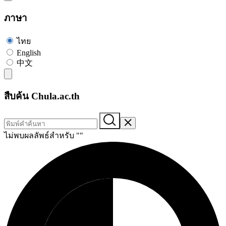
ภาษา
ไทย
English
中文
สืบค้น Chula.ac.th
ไม่พบผลลัพธ์สำหรับ "
"