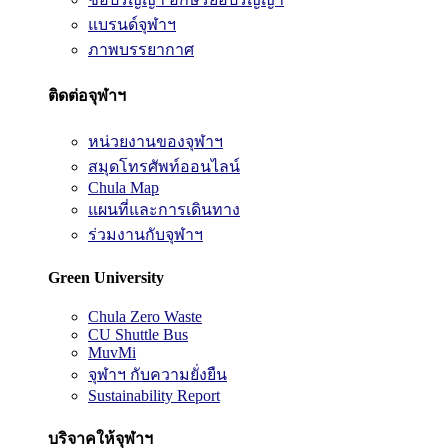
แบรนด์จุฬาฯ
ภาพบรรยากาศ
ติดต่อจุฬาฯ
หน่วยงานของจุฬาฯ
สมุดโทรศัพท์ออนไลน์
Chula Map
แผนที่และการเดินทาง
ร่วมงานกับจุฬาฯ
Green University
Chula Zero Waste
CU Shuttle Bus
MuvMi
จุฬาฯ กับความยั่งยืน
Sustainability Report
บริจาคให้จุฬาฯ