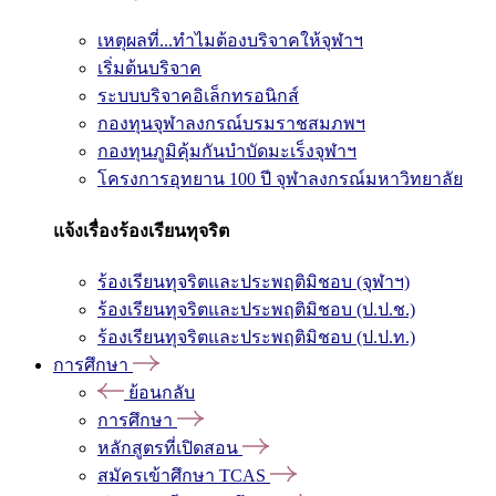
เหตุผลที่...ทำไมต้องบริจาคให้จุฬาฯ
เริ่มต้นบริจาค
ระบบบริจาคอิเล็กทรอนิกส์
กองทุนจุฬาลงกรณ์บรมราชสมภพฯ
กองทุนภูมิคุ้มกันบำบัดมะเร็งจุฬาฯ
โครงการอุทยาน 100 ปี จุฬาลงกรณ์มหาวิทยาลัย
แจ้งเรื่องร้องเรียนทุจริต
ร้องเรียนทุจริตและประพฤติมิชอบ (จุฬาฯ)
ร้องเรียนทุจริตและประพฤติมิชอบ (ป.ป.ช.)
ร้องเรียนทุจริตและประพฤติมิชอบ (ป.ป.ท.)
การศึกษา
ย้อนกลับ
การศึกษา
หลักสูตรที่เปิดสอน
สมัครเข้าศึกษา TCAS