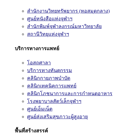
สำนักงานวิทยทรัพยากร (หอสมุดกลาง)
ศูนย์หนังสือแห่งจุฬาฯ
สำนักพิมพ์จุฬาลงกรณ์มหาวิทยาลัย
สถานีวิทยุแห่งจุฬาฯ
บริการทางการแพทย์
โอสถศาลา
บริการทางทันตกรรม
คลินิกกายภาพบำบัด
คลินิกเทคนิคการแพทย์
คลินิกโภชนาการและการกำหนดอาหาร
โรงพยาบาลสัตว์เล็กจุฬาฯ
ศูนย์เอ็มเน็ต
ศูนย์ส่งเสริมสุขภาวะผู้สูงอายุ
พื้นที่สร้างสรรค์