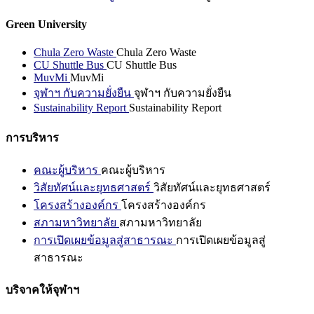
Green University
Chula Zero Waste
Chula Zero Waste
CU Shuttle Bus
CU Shuttle Bus
MuvMi
MuvMi
จุฬาฯ กับความยั่งยืน
จุฬาฯ กับความยั่งยืน
Sustainability Report
Sustainability Report
การบริหาร
คณะผู้บริหาร
คณะผู้บริหาร
วิสัยทัศน์และยุทธศาสตร์
วิสัยทัศน์และยุทธศาสตร์
โครงสร้างองค์กร
โครงสร้างองค์กร
สภามหาวิทยาลัย
สภามหาวิทยาลัย
การเปิดเผยข้อมูลสู่สาธารณะ
การเปิดเผยข้อมูลสู่
สาธารณะ
บริจาคให้จุฬาฯ