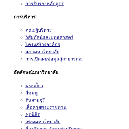
การรับรองหลักสูตร
การบริหาร
คณะผู้บริหาร
วิสัยทัศน์และยุทธศาสตร์
โครงสร้างองค์กร
สภามหาวิทยาลัย
การเปิดเผยข้อมูลสู่สาธารณะ
อัตลักษณ์มหาวิทยาลัย
พระเกี้ยว
สีชมพู
ต้นจามจุรี
เสื้อครุยพระราชทาน
ชุดนิสิต
เพลงมหาวิทยาลัย
ชื่อปริญญา อักษรย่อปริญญา