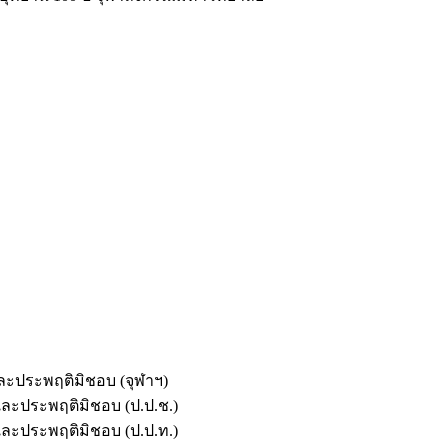
และประพฤติมิชอบ (จุฬาฯ)
ตและประพฤติมิชอบ (ป.ป.ช.)
ตและประพฤติมิชอบ (ป.ป.ท.)