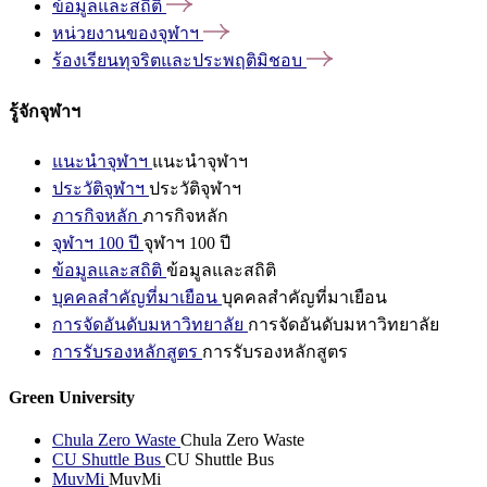
ข้อมูลและสถิติ
หน่วยงานของจุฬาฯ
ร้องเรียนทุจริตและประพฤติมิชอบ
รู้จักจุฬาฯ
แนะนำจุฬาฯ
แนะนำจุฬาฯ
ประวัติจุฬาฯ
ประวัติจุฬาฯ
ภารกิจหลัก
ภารกิจหลัก
จุฬาฯ 100 ปี
จุฬาฯ 100 ปี
ข้อมูลและสถิติ
ข้อมูลและสถิติ
บุคคลสำคัญที่มาเยือน
บุคคลสำคัญที่มาเยือน
การจัดอันดับมหาวิทยาลัย
การจัดอันดับมหาวิทยาลัย
การรับรองหลักสูตร
การรับรองหลักสูตร
Green University
Chula Zero Waste
Chula Zero Waste
CU Shuttle Bus
CU Shuttle Bus
MuvMi
MuvMi