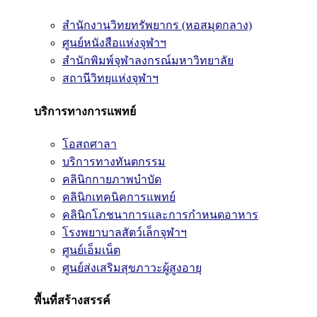
สำนักงานวิทยทรัพยากร (หอสมุดกลาง)
ศูนย์หนังสือแห่งจุฬาฯ
สำนักพิมพ์จุฬาลงกรณ์มหาวิทยาลัย
สถานีวิทยุแห่งจุฬาฯ
บริการทางการแพทย์
โอสถศาลา
บริการทางทันตกรรม
คลินิกกายภาพบำบัด
คลินิกเทคนิคการแพทย์
คลินิกโภชนาการและการกำหนดอาหาร
โรงพยาบาลสัตว์เล็กจุฬาฯ
ศูนย์เอ็มเน็ต
ศูนย์ส่งเสริมสุขภาวะผู้สูงอายุ
พื้นที่สร้างสรรค์