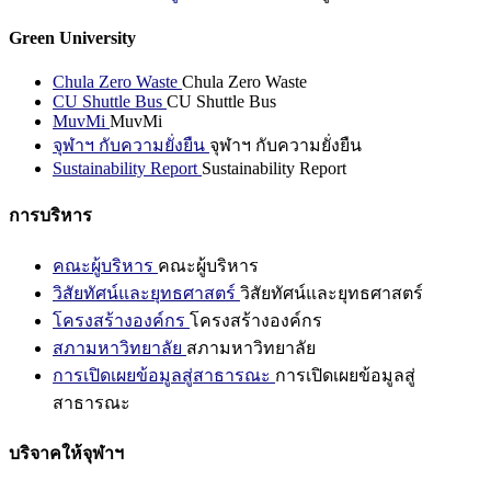
Green University
Chula Zero Waste
Chula Zero Waste
CU Shuttle Bus
CU Shuttle Bus
MuvMi
MuvMi
จุฬาฯ กับความยั่งยืน
จุฬาฯ กับความยั่งยืน
Sustainability Report
Sustainability Report
การบริหาร
คณะผู้บริหาร
คณะผู้บริหาร
วิสัยทัศน์และยุทธศาสตร์
วิสัยทัศน์และยุทธศาสตร์
โครงสร้างองค์กร
โครงสร้างองค์กร
สภามหาวิทยาลัย
สภามหาวิทยาลัย
การเปิดเผยข้อมูลสู่สาธารณะ
การเปิดเผยข้อมูลสู่
สาธารณะ
บริจาคให้จุฬาฯ