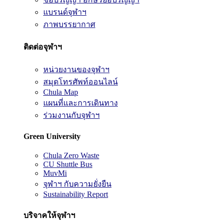
แบรนด์จุฬาฯ
ภาพบรรยากาศ
ติดต่อจุฬาฯ
หน่วยงานของจุฬาฯ
สมุดโทรศัพท์ออนไลน์
Chula Map
แผนที่และการเดินทาง
ร่วมงานกับจุฬาฯ
Green University
Chula Zero Waste
CU Shuttle Bus
MuvMi
จุฬาฯ กับความยั่งยืน
Sustainability Report
บริจาคให้จุฬาฯ