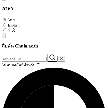
ภาษา
ไทย
English
中文
สืบค้น Chula.ac.th
ไม่พบผลลัพธ์สำหรับ "
"