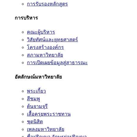
การรับรองหลักสูตร
การบริหาร
คณะผู้บริหาร
วิสัยทัศน์และยุทธศาสตร์
โครงสร้างองค์กร
สภามหาวิทยาลัย
การเปิดเผยข้อมูลสู่สาธารณะ
อัตลักษณ์มหาวิทยาลัย
พระเกี้ยว
สีชมพู
ต้นจามจุรี
เสื้อครุยพระราชทาน
ชุดนิสิต
เพลงมหาวิทยาลัย
ชื่อปริญญา อักษรย่อปริญญา