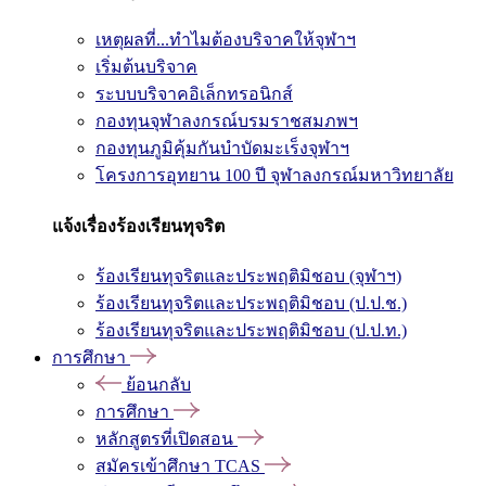
เหตุผลที่...ทำไมต้องบริจาคให้จุฬาฯ
เริ่มต้นบริจาค
ระบบบริจาคอิเล็กทรอนิกส์
กองทุนจุฬาลงกรณ์บรมราชสมภพฯ
กองทุนภูมิคุ้มกันบำบัดมะเร็งจุฬาฯ
โครงการอุทยาน 100 ปี จุฬาลงกรณ์มหาวิทยาลัย
แจ้งเรื่องร้องเรียนทุจริต
ร้องเรียนทุจริตและประพฤติมิชอบ (จุฬาฯ)
ร้องเรียนทุจริตและประพฤติมิชอบ (ป.ป.ช.)
ร้องเรียนทุจริตและประพฤติมิชอบ (ป.ป.ท.)
การศึกษา
ย้อนกลับ
การศึกษา
หลักสูตรที่เปิดสอน
สมัครเข้าศึกษา TCAS