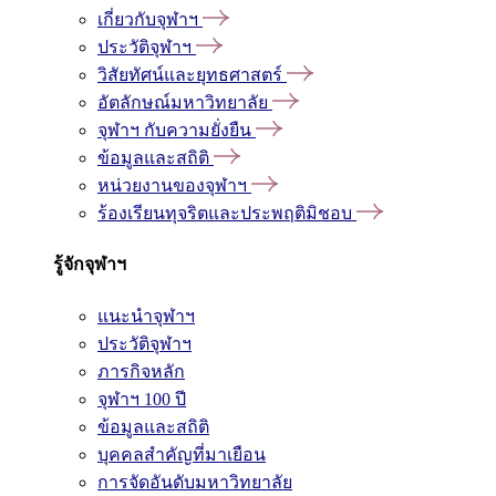
เกี่ยวกับจุฬาฯ
ประวัติจุฬาฯ
วิสัยทัศน์และยุทธศาสตร์
อัตลักษณ์มหาวิทยาลัย
จุฬาฯ กับความยั่งยืน
ข้อมูลและสถิติ
หน่วยงานของจุฬาฯ
ร้องเรียนทุจริตและประพฤติมิชอบ
รู้จักจุฬาฯ
แนะนำจุฬาฯ
ประวัติจุฬาฯ
ภารกิจหลัก
จุฬาฯ 100 ปี
ข้อมูลและสถิติ
บุคคลสำคัญที่มาเยือน
การจัดอันดับมหาวิทยาลัย