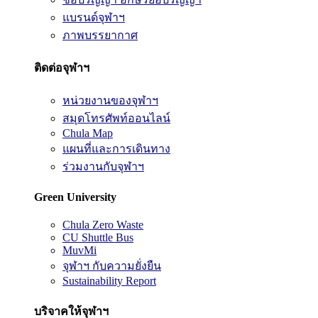
แบรนด์จุฬาฯ
ภาพบรรยากาศ
ติดต่อจุฬาฯ
หน่วยงานของจุฬาฯ
สมุดโทรศัพท์ออนไลน์
Chula Map
แผนที่และการเดินทาง
ร่วมงานกับจุฬาฯ
Green University
Chula Zero Waste
CU Shuttle Bus
MuvMi
จุฬาฯ กับความยั่งยืน
Sustainability Report
บริจาคให้จุฬาฯ