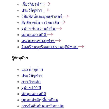
เกี่ยวกับจุฬาฯ
ประวัติจุฬาฯ
วิสัยทัศน์และยุทธศาสตร์
อัตลักษณ์มหาวิทยาลัย
จุฬาฯ กับความยั่งยืน
ข้อมูลและสถิติ
หน่วยงานของจุฬาฯ
ร้องเรียนทุจริตและประพฤติมิชอบ
รู้จักจุฬาฯ
แนะนำจุฬาฯ
ประวัติจุฬาฯ
ภารกิจหลัก
จุฬาฯ 100 ปี
ข้อมูลและสถิติ
บุคคลสำคัญที่มาเยือน
การจัดอันดับมหาวิทยาลัย