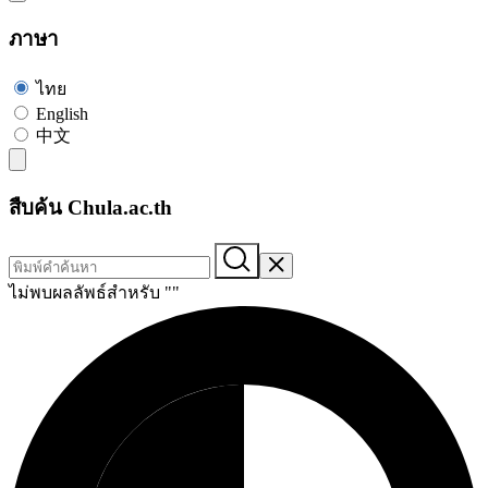
ภาษา
ไทย
English
中文
สืบค้น Chula.ac.th
ไม่พบผลลัพธ์สำหรับ "
"