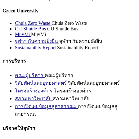
Green University
Chula Zero Waste
Chula Zero Waste
CU Shuttle Bus
CU Shuttle Bus
MuvMi
MuvMi
จุฬาฯ กับความยั่งยืน
จุฬาฯ กับความยั่งยืน
Sustainability Report
Sustainability Report
การบริหาร
คณะผู้บริหาร
คณะผู้บริหาร
วิสัยทัศน์และยุทธศาสตร์
วิสัยทัศน์และยุทธศาสตร์
โครงสร้างองค์กร
โครงสร้างองค์กร
สภามหาวิทยาลัย
สภามหาวิทยาลัย
การเปิดเผยข้อมูลสู่สาธารณะ
การเปิดเผยข้อมูลสู่
สาธารณะ
บริจาคให้จุฬาฯ