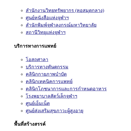
สำนักงานวิทยทรัพยากร (หอสมุดกลาง)
ศูนย์หนังสือแห่งจุฬาฯ
สำนักพิมพ์จุฬาลงกรณ์มหาวิทยาลัย
สถานีวิทยุแห่งจุฬาฯ
บริการทางการแพทย์
โอสถศาลา
บริการทางทันตกรรม
คลินิกกายภาพบำบัด
คลินิกเทคนิคการแพทย์
คลินิกโภชนาการและการกำหนดอาหาร
โรงพยาบาลสัตว์เล็กจุฬาฯ
ศูนย์เอ็มเน็ต
ศูนย์ส่งเสริมสุขภาวะผู้สูงอายุ
พื้นที่สร้างสรรค์