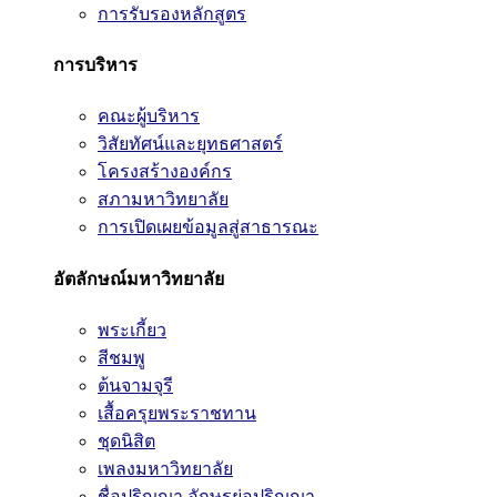
การรับรองหลักสูตร
การบริหาร
คณะผู้บริหาร
วิสัยทัศน์และยุทธศาสตร์
โครงสร้างองค์กร
สภามหาวิทยาลัย
การเปิดเผยข้อมูลสู่สาธารณะ
อัตลักษณ์มหาวิทยาลัย
พระเกี้ยว
สีชมพู
ต้นจามจุรี
เสื้อครุยพระราชทาน
ชุดนิสิต
เพลงมหาวิทยาลัย
ชื่อปริญญา อักษรย่อปริญญา