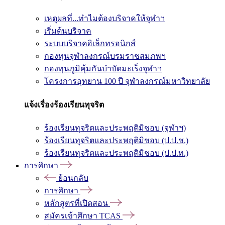
เหตุผลที่...ทำไมต้องบริจาคให้จุฬาฯ
เริ่มต้นบริจาค
ระบบบริจาคอิเล็กทรอนิกส์
กองทุนจุฬาลงกรณ์บรมราชสมภพฯ
กองทุนภูมิคุ้มกันบำบัดมะเร็งจุฬาฯ
โครงการอุทยาน 100 ปี จุฬาลงกรณ์มหาวิทยาลัย
แจ้งเรื่องร้องเรียนทุจริต
ร้องเรียนทุจริตและประพฤติมิชอบ (จุฬาฯ)
ร้องเรียนทุจริตและประพฤติมิชอบ (ป.ป.ช.)
ร้องเรียนทุจริตและประพฤติมิชอบ (ป.ป.ท.)
การศึกษา
ย้อนกลับ
การศึกษา
หลักสูตรที่เปิดสอน
สมัครเข้าศึกษา TCAS