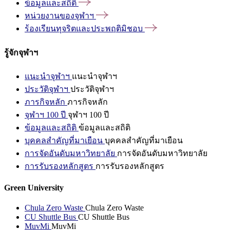
ข้อมูลและสถิติ
หน่วยงานของจุฬาฯ
ร้องเรียนทุจริตและประพฤติมิชอบ
รู้จักจุฬาฯ
แนะนำจุฬาฯ
แนะนำจุฬาฯ
ประวัติจุฬาฯ
ประวัติจุฬาฯ
ภารกิจหลัก
ภารกิจหลัก
จุฬาฯ 100 ปี
จุฬาฯ 100 ปี
ข้อมูลและสถิติ
ข้อมูลและสถิติ
บุคคลสำคัญที่มาเยือน
บุคคลสำคัญที่มาเยือน
การจัดอันดับมหาวิทยาลัย
การจัดอันดับมหาวิทยาลัย
การรับรองหลักสูตร
การรับรองหลักสูตร
Green University
Chula Zero Waste
Chula Zero Waste
CU Shuttle Bus
CU Shuttle Bus
MuvMi
MuvMi