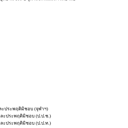
และประพฤติมิชอบ (จุฬาฯ)
ตและประพฤติมิชอบ (ป.ป.ช.)
ตและประพฤติมิชอบ (ป.ป.ท.)