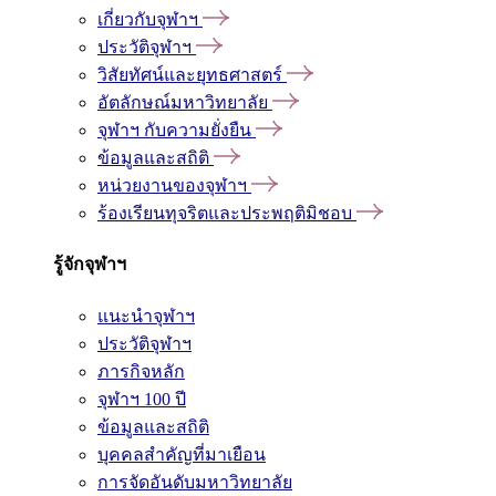
เกี่ยวกับจุฬาฯ
ประวัติจุฬาฯ
วิสัยทัศน์และยุทธศาสตร์
อัตลักษณ์มหาวิทยาลัย
จุฬาฯ กับความยั่งยืน
ข้อมูลและสถิติ
หน่วยงานของจุฬาฯ
ร้องเรียนทุจริตและประพฤติมิชอบ
รู้จักจุฬาฯ
แนะนำจุฬาฯ
ประวัติจุฬาฯ
ภารกิจหลัก
จุฬาฯ 100 ปี
ข้อมูลและสถิติ
บุคคลสำคัญที่มาเยือน
การจัดอันดับมหาวิทยาลัย