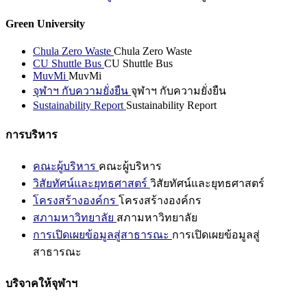
Green University
Chula Zero Waste
Chula Zero Waste
CU Shuttle Bus
CU Shuttle Bus
MuvMi
MuvMi
จุฬาฯ กับความยั่งยืน
จุฬาฯ กับความยั่งยืน
Sustainability Report
Sustainability Report
การบริหาร
คณะผู้บริหาร
คณะผู้บริหาร
วิสัยทัศน์และยุทธศาสตร์
วิสัยทัศน์และยุทธศาสตร์
โครงสร้างองค์กร
โครงสร้างองค์กร
สภามหาวิทยาลัย
สภามหาวิทยาลัย
การเปิดเผยข้อมูลสู่สาธารณะ
การเปิดเผยข้อมูลสู่
สาธารณะ
บริจาคให้จุฬาฯ