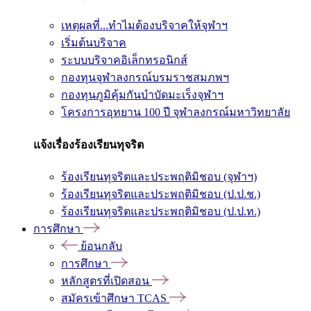
เหตุผลที่...ทำไมต้องบริจาคให้จุฬาฯ
เริ่มต้นบริจาค
ระบบบริจาคอิเล็กทรอนิกส์
กองทุนจุฬาลงกรณ์บรมราชสมภพฯ
กองทุนภูมิคุ้มกันบำบัดมะเร็งจุฬาฯ
โครงการอุทยาน 100 ปี จุฬาลงกรณ์มหาวิทยาลัย
แจ้งเรื่องร้องเรียนทุจริต
ร้องเรียนทุจริตและประพฤติมิชอบ (จุฬาฯ)
ร้องเรียนทุจริตและประพฤติมิชอบ (ป.ป.ช.)
ร้องเรียนทุจริตและประพฤติมิชอบ (ป.ป.ท.)
การศึกษา
ย้อนกลับ
การศึกษา
หลักสูตรที่เปิดสอน
สมัครเข้าศึกษา TCAS