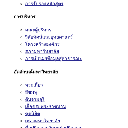
การรับรองหลักสูตร
การบริหาร
คณะผู้บริหาร
วิสัยทัศน์และยุทธศาสตร์
โครงสร้างองค์กร
สภามหาวิทยาลัย
การเปิดเผยข้อมูลสู่สาธารณะ
อัตลักษณ์มหาวิทยาลัย
พระเกี้ยว
สีชมพู
ต้นจามจุรี
เสื้อครุยพระราชทาน
ชุดนิสิต
เพลงมหาวิทยาลัย
ชื่อปริญญา อักษรย่อปริญญา