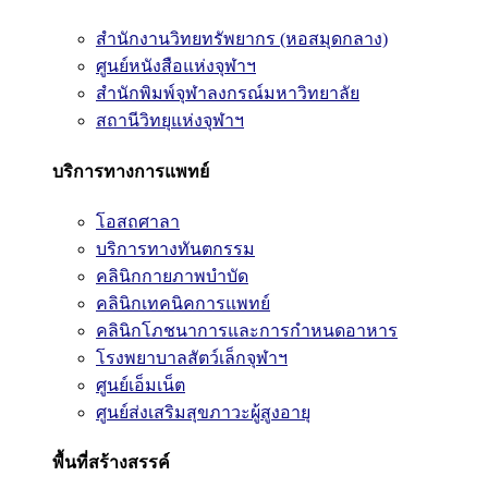
สำนักงานวิทยทรัพยากร (หอสมุดกลาง)
ศูนย์หนังสือแห่งจุฬาฯ
สำนักพิมพ์จุฬาลงกรณ์มหาวิทยาลัย
สถานีวิทยุแห่งจุฬาฯ
บริการทางการแพทย์
โอสถศาลา
บริการทางทันตกรรม
คลินิกกายภาพบำบัด
คลินิกเทคนิคการแพทย์
คลินิกโภชนาการและการกำหนดอาหาร
โรงพยาบาลสัตว์เล็กจุฬาฯ
ศูนย์เอ็มเน็ต
ศูนย์ส่งเสริมสุขภาวะผู้สูงอายุ
พื้นที่สร้างสรรค์