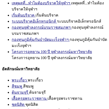
เหตุผลที่...ทำไมต้องบริจาคให้จุฬาฯ
เหตุผลที่...ทำไมต้อง
บริจาคให้จุฬาฯ
เริ่มต้นบริจาค
เริ่มต้นบริจาค
ระบบบริจาคอิเล็กทรอนิกส์
ระบบบริจาคอิเล็กทรอนิกส์
กองทุนจุฬาลงกรณ์บรมราชสมภพฯ
กองทุนจุฬาลงกรณ์
บรมราชสมภพฯ
กองทุนภูมิคุ้มกันบำบัดมะเร็งจุฬาฯ
กองทุนภูมิคุ้มกันบำบัด
มะเร็งจุฬาฯ
โครงการอุทยาน 100 ปี จุฬาลงกรณ์มหาวิทยาลัย
โครงการอุทยาน 100 ปี จุฬาลงกรณ์มหาวิทยาลัย
อัตลักษณ์มหาวิทยาลัย
พระเกี้ยว
พระเกี้ยว
สีชมพู
สีชมพู
ต้นจามจุรี
ต้นจามจุรี
เสื้อครุยพระราชทาน
เสื้อครุยพระราชทาน
ชุดนิสิต
ชุดนิสิต