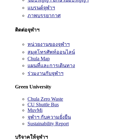
แบรนด์จุฬาฯ
ภาพบรรยากาศ
ติดต่อจุฬาฯ
หน่วยงานของจุฬาฯ
สมุดโทรศัพท์ออนไลน์
Chula Map
แผนที่และการเดินทาง
ร่วมงานกับจุฬาฯ
Green University
Chula Zero Waste
CU Shuttle Bus
MuvMi
จุฬาฯ กับความยั่งยืน
Sustainability Report
บริจาคให้จุฬาฯ