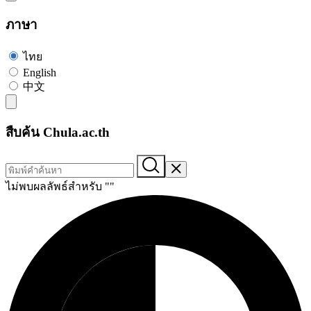
ภาษา
ไทย
English
中文
สืบค้น Chula.ac.th
ไม่พบผลลัพธ์สำหรับ "
"