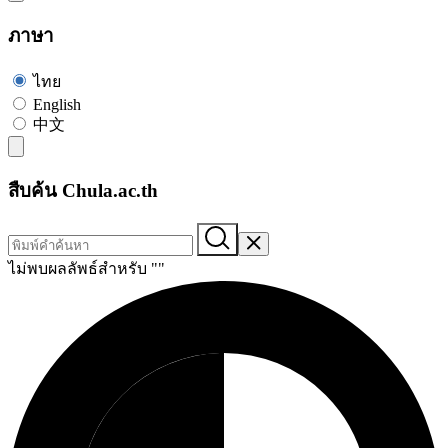
ภาษา
ไทย
English
中文
สืบค้น Chula.ac.th
ไม่พบผลลัพธ์สำหรับ "
"