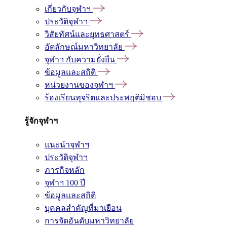
เกี่ยวกับจุฬาฯ
ประวัติจุฬาฯ
วิสัยทัศน์และยุทธศาสตร์
อัตลักษณ์มหาวิทยาลัย
จุฬาฯ กับความยั่งยืน
ข้อมูลและสถิติ
หน่วยงานของจุฬาฯ
ร้องเรียนทุจริตและประพฤติมิชอบ
รู้จักจุฬาฯ
แนะนำจุฬาฯ
ประวัติจุฬาฯ
ภารกิจหลัก
จุฬาฯ 100 ปี
ข้อมูลและสถิติ
บุคคลสำคัญที่มาเยือน
การจัดอันดับมหาวิทยาลัย