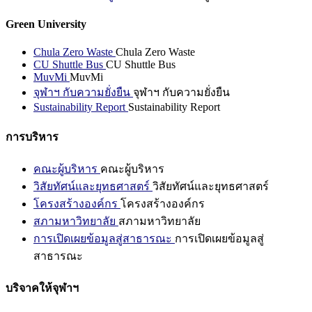
Green University
Chula Zero Waste
Chula Zero Waste
CU Shuttle Bus
CU Shuttle Bus
MuvMi
MuvMi
จุฬาฯ กับความยั่งยืน
จุฬาฯ กับความยั่งยืน
Sustainability Report
Sustainability Report
การบริหาร
คณะผู้บริหาร
คณะผู้บริหาร
วิสัยทัศน์และยุทธศาสตร์
วิสัยทัศน์และยุทธศาสตร์
โครงสร้างองค์กร
โครงสร้างองค์กร
สภามหาวิทยาลัย
สภามหาวิทยาลัย
การเปิดเผยข้อมูลสู่สาธารณะ
การเปิดเผยข้อมูลสู่
สาธารณะ
บริจาคให้จุฬาฯ