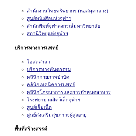
สำนักงานวิทยทรัพยากร (หอสมุดกลาง)
ศูนย์หนังสือแห่งจุฬาฯ
สำนักพิมพ์จุฬาลงกรณ์มหาวิทยาลัย
สถานีวิทยุแห่งจุฬาฯ
บริการทางการแพทย์
โอสถศาลา
บริการทางทันตกรรม
คลินิกกายภาพบำบัด
คลินิกเทคนิคการแพทย์
คลินิกโภชนาการและการกำหนดอาหาร
โรงพยาบาลสัตว์เล็กจุฬาฯ
ศูนย์เอ็มเน็ต
ศูนย์ส่งเสริมสุขภาวะผู้สูงอายุ
พื้นที่สร้างสรรค์