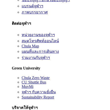
แบรนด์จุฬาฯ
ภาพบรรยากาศ
ติดต่อจุฬาฯ
หน่วยงานของจุฬาฯ
สมุดโทรศัพท์ออนไลน์
Chula Map
แผนที่และการเดินทาง
ร่วมงานกับจุฬาฯ
Green University
Chula Zero Waste
CU Shuttle Bus
MuvMi
จุฬาฯ กับความยั่งยืน
Sustainability Report
บริจาคให้จุฬาฯ