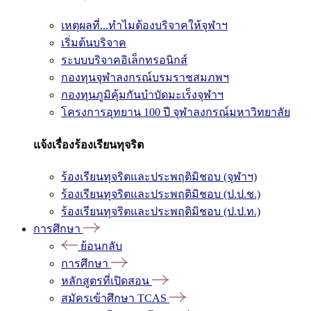
เหตุผลที่...ทำไมต้องบริจาคให้จุฬาฯ
เริ่มต้นบริจาค
ระบบบริจาคอิเล็กทรอนิกส์
กองทุนจุฬาลงกรณ์บรมราชสมภพฯ
กองทุนภูมิคุ้มกันบำบัดมะเร็งจุฬาฯ
โครงการอุทยาน 100 ปี จุฬาลงกรณ์มหาวิทยาลัย
แจ้งเรื่องร้องเรียนทุจริต
ร้องเรียนทุจริตและประพฤติมิชอบ (จุฬาฯ)
ร้องเรียนทุจริตและประพฤติมิชอบ (ป.ป.ช.)
ร้องเรียนทุจริตและประพฤติมิชอบ (ป.ป.ท.)
การศึกษา
ย้อนกลับ
การศึกษา
หลักสูตรที่เปิดสอน
สมัครเข้าศึกษา TCAS