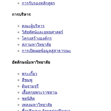
การรับรองหลักสูตร
การบริหาร
คณะผู้บริหาร
วิสัยทัศน์และยุทธศาสตร์
โครงสร้างองค์กร
สภามหาวิทยาลัย
การเปิดเผยข้อมูลสู่สาธารณะ
อัตลักษณ์มหาวิทยาลัย
พระเกี้ยว
สีชมพู
ต้นจามจุรี
เสื้อครุยพระราชทาน
ชุดนิสิต
เพลงมหาวิทยาลัย
ชื่อปริญญา อักษรย่อปริญญา