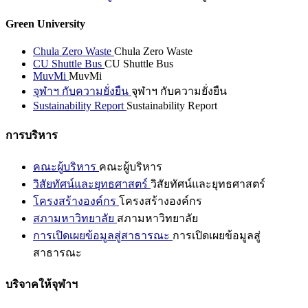
Green University
Chula Zero Waste
Chula Zero Waste
CU Shuttle Bus
CU Shuttle Bus
MuvMi
MuvMi
จุฬาฯ กับความยั่งยืน
จุฬาฯ กับความยั่งยืน
Sustainability Report
Sustainability Report
การบริหาร
คณะผู้บริหาร
คณะผู้บริหาร
วิสัยทัศน์และยุทธศาสตร์
วิสัยทัศน์และยุทธศาสตร์
โครงสร้างองค์กร
โครงสร้างองค์กร
สภามหาวิทยาลัย
สภามหาวิทยาลัย
การเปิดเผยข้อมูลสู่สาธารณะ
การเปิดเผยข้อมูลสู่
สาธารณะ
บริจาคให้จุฬาฯ