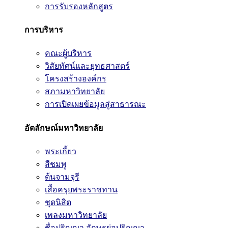
การรับรองหลักสูตร
การบริหาร
คณะผู้บริหาร
วิสัยทัศน์และยุทธศาสตร์
โครงสร้างองค์กร
สภามหาวิทยาลัย
การเปิดเผยข้อมูลสู่สาธารณะ
อัตลักษณ์มหาวิทยาลัย
พระเกี้ยว
สีชมพู
ต้นจามจุรี
เสื้อครุยพระราชทาน
ชุดนิสิต
เพลงมหาวิทยาลัย
ชื่อปริญญา อักษรย่อปริญญา