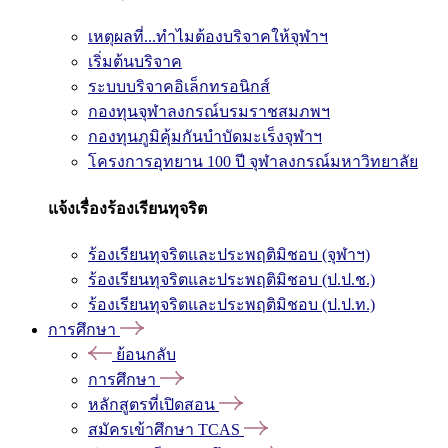
เหตุผลที่...ทำไมต้องบริจาคให้จุฬาฯ
เริ่มต้นบริจาค
ระบบบริจาคอิเล็กทรอนิกส์
กองทุนจุฬาลงกรณ์บรมราชสมภพฯ
กองทุนภูมิคุ้มกันบำบัดมะเร็งจุฬาฯ
โครงการอุทยาน 100 ปี จุฬาลงกรณ์มหาวิทยาลัย
แจ้งเรื่องร้องเรียนทุจริต
ร้องเรียนทุจริตและประพฤติมิชอบ (จุฬาฯ)
ร้องเรียนทุจริตและประพฤติมิชอบ (ป.ป.ช.)
ร้องเรียนทุจริตและประพฤติมิชอบ (ป.ป.ท.)
การศึกษา
ย้อนกลับ
การศึกษา
หลักสูตรที่เปิดสอน
สมัครเข้าศึกษา TCAS