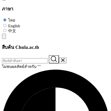
ภาษา
ไทย
English
中文
สืบค้น Chula.ac.th
ไม่พบผลลัพธ์สำหรับ "
"