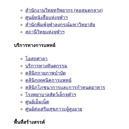
สำนักงานวิทยทรัพยากร (หอสมุดกลาง)
ศูนย์หนังสือแห่งจุฬาฯ
สำนักพิมพ์จุฬาลงกรณ์มหาวิทยาลัย
สถานีวิทยุแห่งจุฬาฯ
บริการทางการแพทย์
โอสถศาลา
บริการทางทันตกรรม
คลินิกกายภาพบำบัด
คลินิกเทคนิคการแพทย์
คลินิกโภชนาการและการกำหนดอาหาร
โรงพยาบาลสัตว์เล็กจุฬาฯ
ศูนย์เอ็มเน็ต
ศูนย์ส่งเสริมสุขภาวะผู้สูงอายุ
พื้นที่สร้างสรรค์