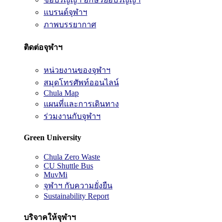
แบรนด์จุฬาฯ
ภาพบรรยากาศ
ติดต่อจุฬาฯ
หน่วยงานของจุฬาฯ
สมุดโทรศัพท์ออนไลน์
Chula Map
แผนที่และการเดินทาง
ร่วมงานกับจุฬาฯ
Green University
Chula Zero Waste
CU Shuttle Bus
MuvMi
จุฬาฯ กับความยั่งยืน
Sustainability Report
บริจาคให้จุฬาฯ