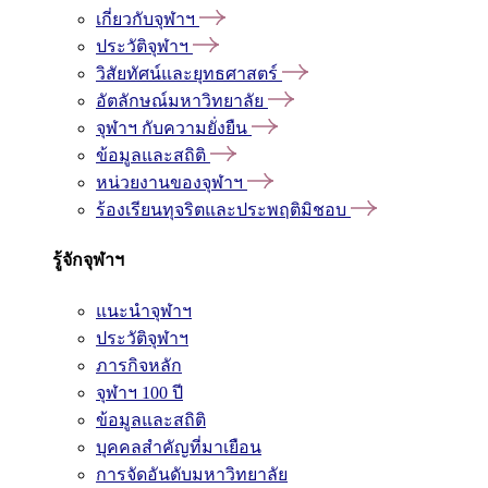
เกี่ยวกับจุฬาฯ
ประวัติจุฬาฯ
วิสัยทัศน์และยุทธศาสตร์
อัตลักษณ์มหาวิทยาลัย
จุฬาฯ กับความยั่งยืน
ข้อมูลและสถิติ
หน่วยงานของจุฬาฯ
ร้องเรียนทุจริตและประพฤติมิชอบ
รู้จักจุฬาฯ
แนะนำจุฬาฯ
ประวัติจุฬาฯ
ภารกิจหลัก
จุฬาฯ 100 ปี
ข้อมูลและสถิติ
บุคคลสำคัญที่มาเยือน
การจัดอันดับมหาวิทยาลัย