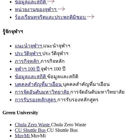
ข้อมูลและสถิติ
หน่วยงานของจุฬาฯ
ร้องเรียนทุจริตและประพฤติมิชอบ
รู้จักจุฬาฯ
แนะนำจุฬาฯ
แนะนำจุฬาฯ
ประวัติจุฬาฯ
ประวัติจุฬาฯ
ภารกิจหลัก
ภารกิจหลัก
จุฬาฯ 100 ปี
จุฬาฯ 100 ปี
ข้อมูลและสถิติ
ข้อมูลและสถิติ
บุคคลสำคัญที่มาเยือน
บุคคลสำคัญที่มาเยือน
การจัดอันดับมหาวิทยาลัย
การจัดอันดับมหาวิทยาลัย
การรับรองหลักสูตร
การรับรองหลักสูตร
Green University
Chula Zero Waste
Chula Zero Waste
CU Shuttle Bus
CU Shuttle Bus
MuvMi
MuvMi