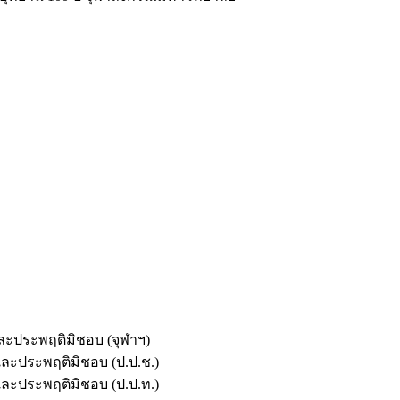
และประพฤติมิชอบ (จุฬาฯ)
ตและประพฤติมิชอบ (ป.ป.ช.)
ตและประพฤติมิชอบ (ป.ป.ท.)