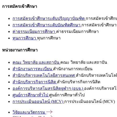
การสมัครเข้าศึกษา
การสมัครเข้าศึกษาระดับปริญญาบัณฑิต
การสมัครเข้าศึ
การสมัครเข้าศึกษาระดับบัณฑิตศึกษา
การสมัครเข้าศึกษา
ค่าธรรมเนียมการศึกษา
ค่าธรรมเนียมการศึกษา
ทุนการศึกษา
ทุนการศึกษา
หน่วยงานการศึกษา
คณะ วิทยาลัย และสถาบัน
คณะ วิทยาลัย และสถาบัน
สำนักงานการทะเบียน
สำนักงานการทะเบียน
สำนักบริหารเทคโนโลยีสารสนเทศ
สำนักบริหารเทคโนโล
สำนักบริหารกิจการนิสิต
สำนักบริหารกิจการนิสิต
องค์การบริหารสโมสรนิสิตจุฬาฯ (อบจ.)
องค์การบริหารสโม
ศูนย์การศึกษาทั่วไป
ศูนย์การศึกษาทั่วไป
การประเมินออนไลน์ (MCV)
การประเมินออนไลน์ (MCV)
วิจัยและนวัตกรรม