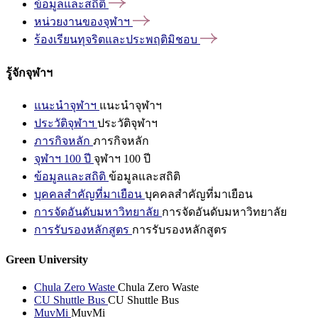
ข้อมูลและสถิติ
หน่วยงานของจุฬาฯ
ร้องเรียนทุจริตและประพฤติมิชอบ
รู้จักจุฬาฯ
แนะนำจุฬาฯ
แนะนำจุฬาฯ
ประวัติจุฬาฯ
ประวัติจุฬาฯ
ภารกิจหลัก
ภารกิจหลัก
จุฬาฯ 100 ปี
จุฬาฯ 100 ปี
ข้อมูลและสถิติ
ข้อมูลและสถิติ
บุคคลสำคัญที่มาเยือน
บุคคลสำคัญที่มาเยือน
การจัดอันดับมหาวิทยาลัย
การจัดอันดับมหาวิทยาลัย
การรับรองหลักสูตร
การรับรองหลักสูตร
Green University
Chula Zero Waste
Chula Zero Waste
CU Shuttle Bus
CU Shuttle Bus
MuvMi
MuvMi