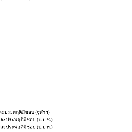
และประพฤติมิชอบ (จุฬาฯ)
ตและประพฤติมิชอบ (ป.ป.ช.)
ตและประพฤติมิชอบ (ป.ป.ท.)