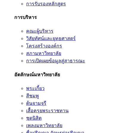
การรับรองหลักสูตร
การบริหาร
คณะผู้บริหาร
วิสัยทัศน์และยุทธศาสตร์
โครงสร้างองค์กร
สภามหาวิทยาลัย
การเปิดเผยข้อมูลสู่สาธารณะ
อัตลักษณ์มหาวิทยาลัย
พระเกี้ยว
สีชมพู
ต้นจามจุรี
เสื้อครุยพระราชทาน
ชุดนิสิต
เพลงมหาวิทยาลัย
ชื่อปริญญา อักษรย่อปริญญา