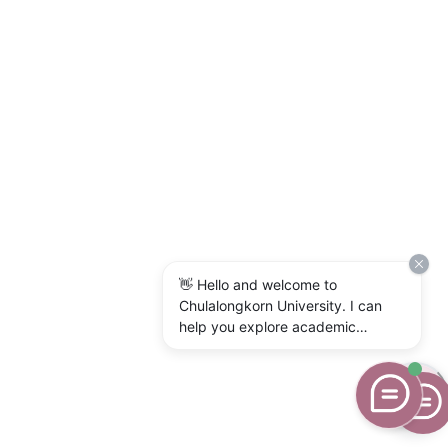
👋 Hello and welcome to
Chulalongkorn University. I can
help you explore academic
programs, admissions, research,
campus life, and university
services. What would you like to
know?