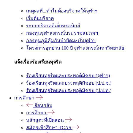
เหตุผลที่...ทำไมต้องบริจาคให้จุฬาฯ
เริ่มต้นบริจาค
ระบบบริจาคอิเล็กทรอนิกส์
กองทุนจุฬาลงกรณ์บรมราชสมภพฯ
กองทุนภูมิคุ้มกันบำบัดมะเร็งจุฬาฯ
โครงการอุทยาน 100 ปี จุฬาลงกรณ์มหาวิทยาลัย
แจ้งเรื่องร้องเรียนทุจริต
ร้องเรียนทุจริตและประพฤติมิชอบ (จุฬาฯ)
ร้องเรียนทุจริตและประพฤติมิชอบ (ป.ป.ช.)
ร้องเรียนทุจริตและประพฤติมิชอบ (ป.ป.ท.)
การศึกษา
ย้อนกลับ
การศึกษา
หลักสูตรที่เปิดสอน
สมัครเข้าศึกษา TCAS