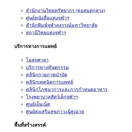
สำนักงานวิทยทรัพยากร (หอสมุดกลาง)
ศูนย์หนังสือแห่งจุฬาฯ
สำนักพิมพ์จุฬาลงกรณ์มหาวิทยาลัย
สถานีวิทยุแห่งจุฬาฯ
บริการทางการแพทย์
โอสถศาลา
บริการทางทันตกรรม
คลินิกกายภาพบำบัด
คลินิกเทคนิคการแพทย์
คลินิกโภชนาการและการกำหนดอาหาร
โรงพยาบาลสัตว์เล็กจุฬาฯ
ศูนย์เอ็มเน็ต
ศูนย์ส่งเสริมสุขภาวะผู้สูงอายุ
พื้นที่สร้างสรรค์