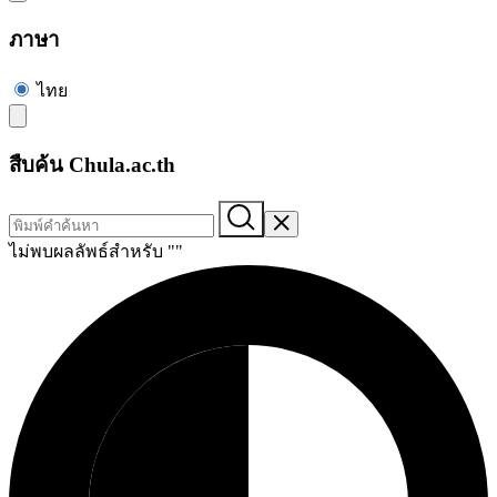
ภาษา
ไทย
สืบค้น Chula.ac.th
ไม่พบผลลัพธ์สำหรับ "
"