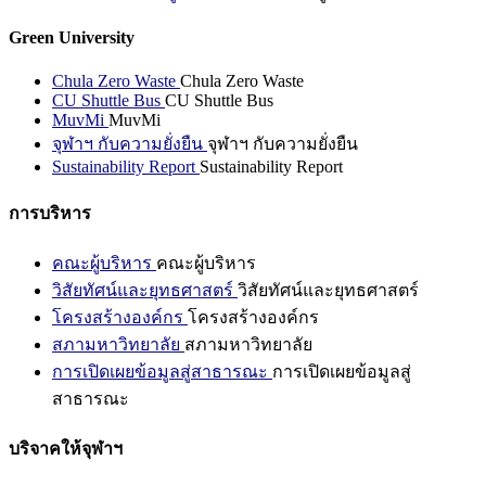
Green University
Chula Zero Waste
Chula Zero Waste
CU Shuttle Bus
CU Shuttle Bus
MuvMi
MuvMi
จุฬาฯ กับความยั่งยืน
จุฬาฯ กับความยั่งยืน
Sustainability Report
Sustainability Report
การบริหาร
คณะผู้บริหาร
คณะผู้บริหาร
วิสัยทัศน์และยุทธศาสตร์
วิสัยทัศน์และยุทธศาสตร์
โครงสร้างองค์กร
โครงสร้างองค์กร
สภามหาวิทยาลัย
สภามหาวิทยาลัย
การเปิดเผยข้อมูลสู่สาธารณะ
การเปิดเผยข้อมูลสู่
สาธารณะ
บริจาคให้จุฬาฯ