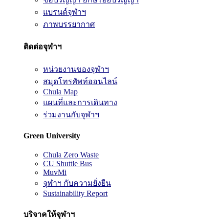
แบรนด์จุฬาฯ
ภาพบรรยากาศ
ติดต่อจุฬาฯ
หน่วยงานของจุฬาฯ
สมุดโทรศัพท์ออนไลน์
Chula Map
แผนที่และการเดินทาง
ร่วมงานกับจุฬาฯ
Green University
Chula Zero Waste
CU Shuttle Bus
MuvMi
จุฬาฯ กับความยั่งยืน
Sustainability Report
บริจาคให้จุฬาฯ