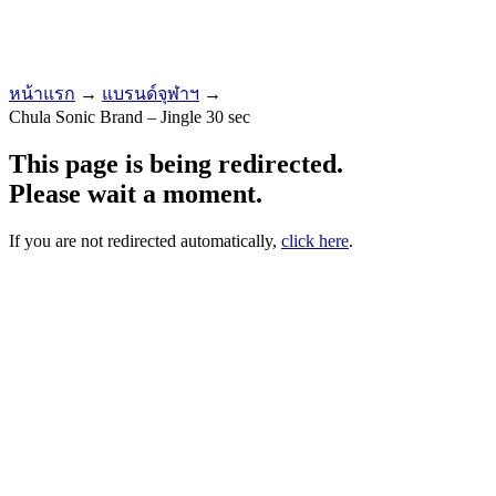
หน้าแรก
→
แบรนด์จุฬาฯ
→
Chula Sonic Brand – Jingle 30 sec
This page is being redirected.
Please wait a moment.
If you are not redirected automatically,
click here
.