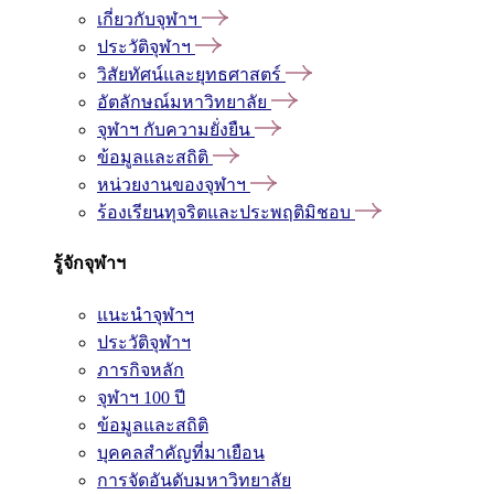
เกี่ยวกับจุฬาฯ
ประวัติจุฬาฯ
วิสัยทัศน์และยุทธศาสตร์
อัตลักษณ์มหาวิทยาลัย
จุฬาฯ กับความยั่งยืน
ข้อมูลและสถิติ
หน่วยงานของจุฬาฯ
ร้องเรียนทุจริตและประพฤติมิชอบ
รู้จักจุฬาฯ
แนะนำจุฬาฯ
ประวัติจุฬาฯ
ภารกิจหลัก
จุฬาฯ 100 ปี
ข้อมูลและสถิติ
บุคคลสำคัญที่มาเยือน
การจัดอันดับมหาวิทยาลัย