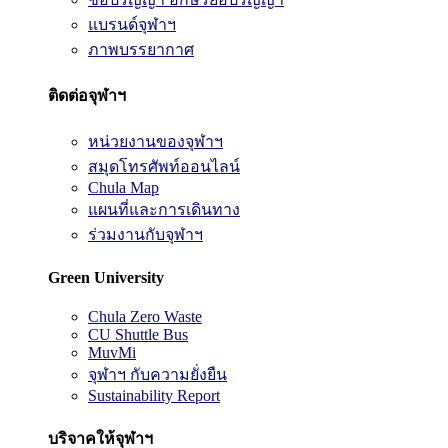
แบรนด์จุฬาฯ
ภาพบรรยากาศ
ติดต่อจุฬาฯ
หน่วยงานของจุฬาฯ
สมุดโทรศัพท์ออนไลน์
Chula Map
แผนที่และการเดินทาง
ร่วมงานกับจุฬาฯ
Green University
Chula Zero Waste
CU Shuttle Bus
MuvMi
จุฬาฯ กับความยั่งยืน
Sustainability Report
บริจาคให้จุฬาฯ