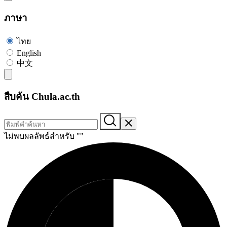
ภาษา
ไทย
English
中文
สืบค้น Chula.ac.th
ไม่พบผลลัพธ์สำหรับ "
"