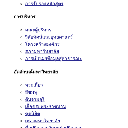
การรับรองหลักสูตร
การบริหาร
คณะผู้บริหาร
วิสัยทัศน์และยุทธศาสตร์
โครงสร้างองค์กร
สภามหาวิทยาลัย
การเปิดเผยข้อมูลสู่สาธารณะ
อัตลักษณ์มหาวิทยาลัย
พระเกี้ยว
สีชมพู
ต้นจามจุรี
เสื้อครุยพระราชทาน
ชุดนิสิต
เพลงมหาวิทยาลัย
ชื่อปริญญา อักษรย่อปริญญา