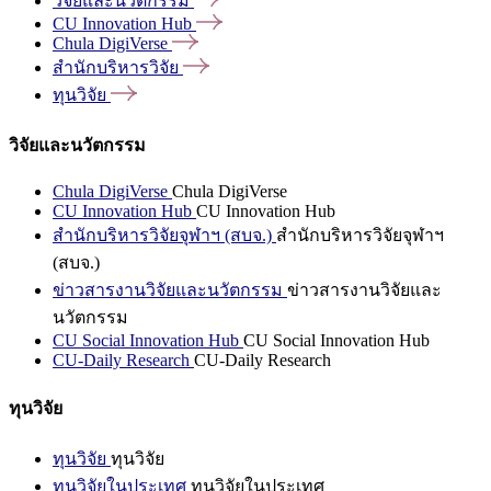
วิจัยและนวัตกรรม
CU Innovation
Hub
Chula
DigiVerse
สำนักบริหารวิจัย
ทุนวิจัย
วิจัยและนวัตกรรม
Chula DigiVerse
Chula DigiVerse
CU Innovation Hub
CU Innovation Hub
สำนักบริหารวิจัยจุฬาฯ (สบจ.)
สำนักบริหารวิจัยจุฬาฯ
(สบจ.)
ข่าวสารงานวิจัยและนวัตกรรม
ข่าวสารงานวิจัยและ
นวัตกรรม
CU Social Innovation Hub
CU Social Innovation Hub
CU-Daily Research
CU-Daily Research
ทุนวิจัย
ทุนวิจัย
ทุนวิจัย
ทุนวิจัยในประเทศ
ทุนวิจัยในประเทศ