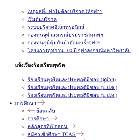
เหตุผลที่...ทำไมต้องบริจาคให้จุฬาฯ
เริ่มต้นบริจาค
ระบบบริจาคอิเล็กทรอนิกส์
กองทุนจุฬาลงกรณ์บรมราชสมภพฯ
กองทุนภูมิคุ้มกันบำบัดมะเร็งจุฬาฯ
โครงการอุทยาน 100 ปี จุฬาลงกรณ์มหาวิทยาลัย
แจ้งเรื่องร้องเรียนทุจริต
ร้องเรียนทุจริตและประพฤติมิชอบ (จุฬาฯ)
ร้องเรียนทุจริตและประพฤติมิชอบ (ป.ป.ช.)
ร้องเรียนทุจริตและประพฤติมิชอบ (ป.ป.ท.)
การศึกษา
ย้อนกลับ
การศึกษา
หลักสูตรที่เปิดสอน
สมัครเข้าศึกษา TCAS