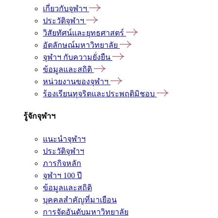
เกี่ยวกับจุฬาฯ
ประวัติจุฬาฯ
วิสัยทัศน์และยุทธศาสตร์
อัตลักษณ์มหาวิทยาลัย
จุฬาฯ กับความยั่งยืน
ข้อมูลและสถิติ
หน่วยงานของจุฬาฯ
ร้องเรียนทุจริตและประพฤติมิชอบ
รู้จักจุฬาฯ
แนะนำจุฬาฯ
ประวัติจุฬาฯ
ภารกิจหลัก
จุฬาฯ 100 ปี
ข้อมูลและสถิติ
บุคคลสำคัญที่มาเยือน
การจัดอันดับมหาวิทยาลัย