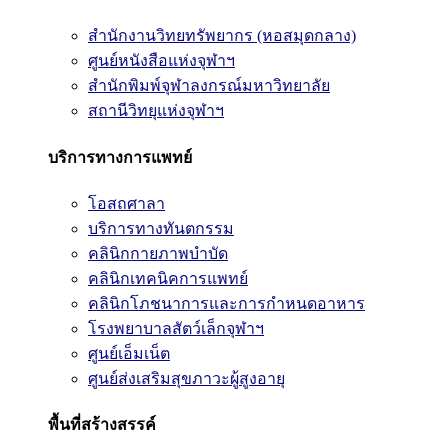
สำนักงานวิทยทรัพยากร (หอสมุดกลาง)
ศูนย์หนังสือแห่งจุฬาฯ
สำนักพิมพ์จุฬาลงกรณ์มหาวิทยาลัย
สถานีวิทยุแห่งจุฬาฯ
บริการทางการแพทย์
โอสถศาลา
บริการทางทันตกรรม
คลินิกกายภาพบำบัด
คลินิกเทคนิคการแพทย์
คลินิกโภชนาการและการกำหนดอาหาร
โรงพยาบาลสัตว์เล็กจุฬาฯ
ศูนย์เอ็มเน็ต
ศูนย์ส่งเสริมสุขภาวะผู้สูงอายุ
พื้นที่สร้างสรรค์