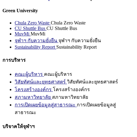
Green University
Chula Zero Waste
Chula Zero Waste
CU Shuttle Bus
CU Shuttle Bus
MuvMi
MuvMi
จุฬาฯ กับความยั่งยืน
จุฬาฯ กับความยั่งยืน
Sustainability Report
Sustainability Report
การบริหาร
คณะผู้บริหาร
คณะผู้บริหาร
วิสัยทัศน์และยุทธศาสตร์
วิสัยทัศน์และยุทธศาสตร์
โครงสร้างองค์กร
โครงสร้างองค์กร
สภามหาวิทยาลัย
สภามหาวิทยาลัย
การเปิดเผยข้อมูลสู่สาธารณะ
การเปิดเผยข้อมูลสู่
สาธารณะ
บริจาคให้จุฬาฯ