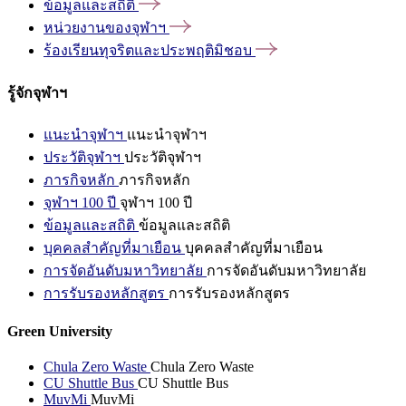
ข้อมูลและสถิติ
หน่วยงานของจุฬาฯ
ร้องเรียนทุจริตและประพฤติมิชอบ
รู้จักจุฬาฯ
แนะนำจุฬาฯ
แนะนำจุฬาฯ
ประวัติจุฬาฯ
ประวัติจุฬาฯ
ภารกิจหลัก
ภารกิจหลัก
จุฬาฯ 100 ปี
จุฬาฯ 100 ปี
ข้อมูลและสถิติ
ข้อมูลและสถิติ
บุคคลสำคัญที่มาเยือน
บุคคลสำคัญที่มาเยือน
การจัดอันดับมหาวิทยาลัย
การจัดอันดับมหาวิทยาลัย
การรับรองหลักสูตร
การรับรองหลักสูตร
Green University
Chula Zero Waste
Chula Zero Waste
CU Shuttle Bus
CU Shuttle Bus
MuvMi
MuvMi