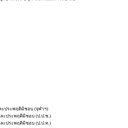
และประพฤติมิชอบ (จุฬาฯ)
ตและประพฤติมิชอบ (ป.ป.ช.)
ตและประพฤติมิชอบ (ป.ป.ท.)