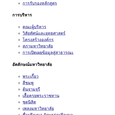
การรับรองหลักสูตร
การบริหาร
คณะผู้บริหาร
วิสัยทัศน์และยุทธศาสตร์
โครงสร้างองค์กร
สภามหาวิทยาลัย
การเปิดเผยข้อมูลสู่สาธารณะ
อัตลักษณ์มหาวิทยาลัย
พระเกี้ยว
สีชมพู
ต้นจามจุรี
เสื้อครุยพระราชทาน
ชุดนิสิต
เพลงมหาวิทยาลัย
ชื่อปริญญา อักษรย่อปริญญา