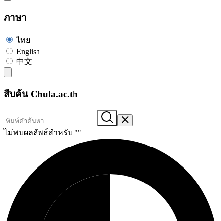
ภาษา
ไทย
English
中文
สืบค้น Chula.ac.th
ไม่พบผลลัพธ์สำหรับ "
"