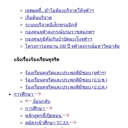
เหตุผลที่...ทำไมต้องบริจาคให้จุฬาฯ
เริ่มต้นบริจาค
ระบบบริจาคอิเล็กทรอนิกส์
กองทุนจุฬาลงกรณ์บรมราชสมภพฯ
กองทุนภูมิคุ้มกันบำบัดมะเร็งจุฬาฯ
โครงการอุทยาน 100 ปี จุฬาลงกรณ์มหาวิทยาลัย
แจ้งเรื่องร้องเรียนทุจริต
ร้องเรียนทุจริตและประพฤติมิชอบ (จุฬาฯ)
ร้องเรียนทุจริตและประพฤติมิชอบ (ป.ป.ช.)
ร้องเรียนทุจริตและประพฤติมิชอบ (ป.ป.ท.)
การศึกษา
ย้อนกลับ
การศึกษา
หลักสูตรที่เปิดสอน
สมัครเข้าศึกษา TCAS