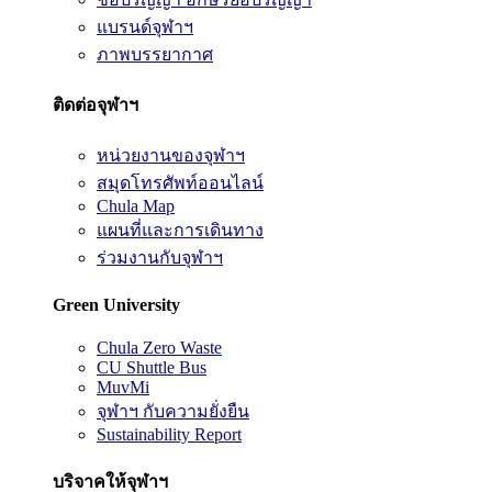
แบรนด์จุฬาฯ
ภาพบรรยากาศ
ติดต่อจุฬาฯ
หน่วยงานของจุฬาฯ
สมุดโทรศัพท์ออนไลน์
Chula Map
แผนที่และการเดินทาง
ร่วมงานกับจุฬาฯ
Green University
Chula Zero Waste
CU Shuttle Bus
MuvMi
จุฬาฯ กับความยั่งยืน
Sustainability Report
บริจาคให้จุฬาฯ