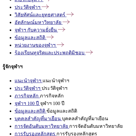
ประวัติจุฬาฯ
วิสัยทัศน์และยุทธศาสตร์
อัตลักษณ์มหาวิทยาลัย
จุฬาฯ
กับความยั่งยืน
ข้อมูลและสถิติ
หน่วยงานของจุฬาฯ
ร้องเรียนทุจริตและประพฤติมิชอบ
รู้จักจุฬาฯ
แนะนำจุฬาฯ
แนะนำจุฬาฯ
ประวัติจุฬาฯ
ประวัติจุฬาฯ
ภารกิจหลัก
ภารกิจหลัก
จุฬาฯ 100 ปี
จุฬาฯ 100 ปี
ข้อมูลและสถิติ
ข้อมูลและสถิติ
บุคคลสำคัญที่มาเยือน
บุคคลสำคัญที่มาเยือน
การจัดอันดับมหาวิทยาลัย
การจัดอันดับมหาวิทยาลัย
การรับรองหลักสูตร
การรับรองหลักสูตร