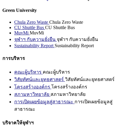
Green University
Chula Zero Waste
Chula Zero Waste
CU Shuttle Bus
CU Shuttle Bus
MuvMi
MuvMi
จุฬาฯ กับความยั่งยืน
จุฬาฯ กับความยั่งยืน
Sustainability Report
Sustainability Report
การบริหาร
คณะผู้บริหาร
คณะผู้บริหาร
วิสัยทัศน์และยุทธศาสตร์
วิสัยทัศน์และยุทธศาสตร์
โครงสร้างองค์กร
โครงสร้างองค์กร
สภามหาวิทยาลัย
สภามหาวิทยาลัย
การเปิดเผยข้อมูลสู่สาธารณะ
การเปิดเผยข้อมูลสู่
สาธารณะ
บริจาคให้จุฬาฯ