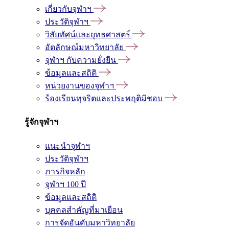
เกี่ยวกับจุฬาฯ
ประวัติจุฬาฯ
วิสัยทัศน์และยุทธศาสตร์
อัตลักษณ์มหาวิทยาลัย
จุฬาฯ กับความยั่งยืน
ข้อมูลและสถิติ
หน่วยงานของจุฬาฯ
ร้องเรียนทุจริตและประพฤติมิชอบ
รู้จักจุฬาฯ
แนะนำจุฬาฯ
ประวัติจุฬาฯ
ภารกิจหลัก
จุฬาฯ 100 ปี
ข้อมูลและสถิติ
บุคคลสำคัญที่มาเยือน
การจัดอันดับมหาวิทยาลัย