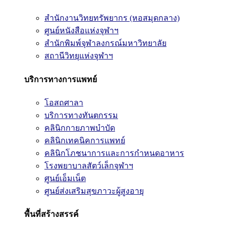
สำนักงานวิทยทรัพยากร (หอสมุดกลาง)
ศูนย์หนังสือแห่งจุฬาฯ
สำนักพิมพ์จุฬาลงกรณ์มหาวิทยาลัย
สถานีวิทยุแห่งจุฬาฯ
บริการทางการแพทย์
โอสถศาลา
บริการทางทันตกรรม
คลินิกกายภาพบำบัด
คลินิกเทคนิคการแพทย์
คลินิกโภชนาการและการกำหนดอาหาร
โรงพยาบาลสัตว์เล็กจุฬาฯ
ศูนย์เอ็มเน็ต
ศูนย์ส่งเสริมสุขภาวะผู้สูงอายุ
พื้นที่สร้างสรรค์