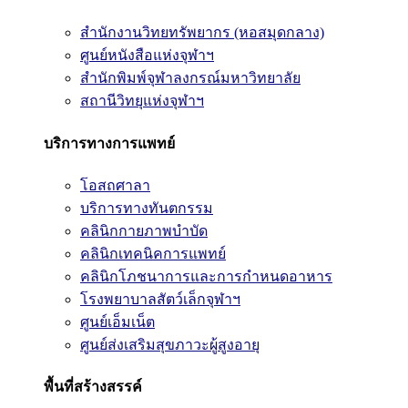
สำนักงานวิทยทรัพยากร (หอสมุดกลาง)
ศูนย์หนังสือแห่งจุฬาฯ
สำนักพิมพ์จุฬาลงกรณ์มหาวิทยาลัย
สถานีวิทยุแห่งจุฬาฯ
บริการทางการแพทย์
โอสถศาลา
บริการทางทันตกรรม
คลินิกกายภาพบำบัด
คลินิกเทคนิคการแพทย์
คลินิกโภชนาการและการกำหนดอาหาร
โรงพยาบาลสัตว์เล็กจุฬาฯ
ศูนย์เอ็มเน็ต
ศูนย์ส่งเสริมสุขภาวะผู้สูงอายุ
พื้นที่สร้างสรรค์