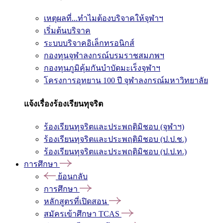
เหตุผลที่...ทำไมต้องบริจาคให้จุฬาฯ
เริ่มต้นบริจาค
ระบบบริจาคอิเล็กทรอนิกส์
กองทุนจุฬาลงกรณ์บรมราชสมภพฯ
กองทุนภูมิคุ้มกันบำบัดมะเร็งจุฬาฯ
โครงการอุทยาน 100 ปี จุฬาลงกรณ์มหาวิทยาลัย
แจ้งเรื่องร้องเรียนทุจริต
ร้องเรียนทุจริตและประพฤติมิชอบ (จุฬาฯ)
ร้องเรียนทุจริตและประพฤติมิชอบ (ป.ป.ช.)
ร้องเรียนทุจริตและประพฤติมิชอบ (ป.ป.ท.)
การศึกษา
ย้อนกลับ
การศึกษา
หลักสูตรที่เปิดสอน
สมัครเข้าศึกษา TCAS