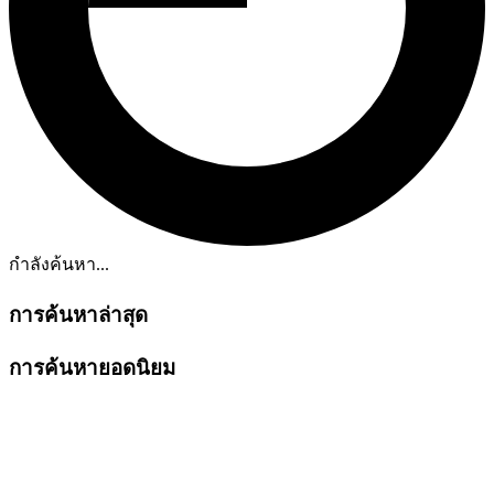
กำลังค้นหา...
การค้นหาล่าสุด
การค้นหายอดนิยม