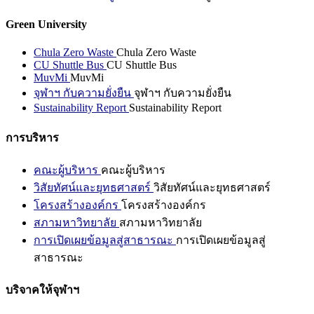
Green University
Chula Zero Waste
Chula Zero Waste
CU Shuttle Bus
CU Shuttle Bus
MuvMi
MuvMi
จุฬาฯ กับความยั่งยืน
จุฬาฯ กับความยั่งยืน
Sustainability Report
Sustainability Report
การบริหาร
คณะผู้บริหาร
คณะผู้บริหาร
วิสัยทัศน์และยุทธศาสตร์
วิสัยทัศน์และยุทธศาสตร์
โครงสร้างองค์กร
โครงสร้างองค์กร
สภามหาวิทยาลัย
สภามหาวิทยาลัย
การเปิดเผยข้อมูลสู่สาธารณะ
การเปิดเผยข้อมูลสู่
สาธารณะ
บริจาคให้จุฬาฯ