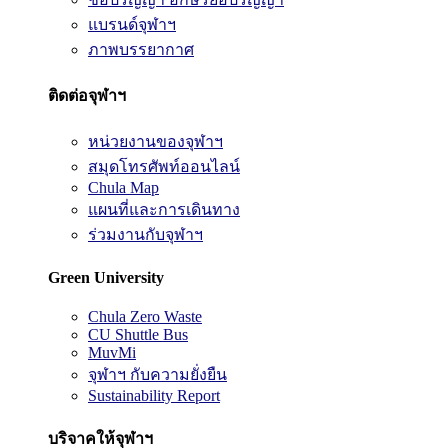
แบรนด์จุฬาฯ
ภาพบรรยากาศ
ติดต่อจุฬาฯ
หน่วยงานของจุฬาฯ
สมุดโทรศัพท์ออนไลน์
Chula Map
แผนที่และการเดินทาง
ร่วมงานกับจุฬาฯ
Green University
Chula Zero Waste
CU Shuttle Bus
MuvMi
จุฬาฯ กับความยั่งยืน
Sustainability Report
บริจาคให้จุฬาฯ