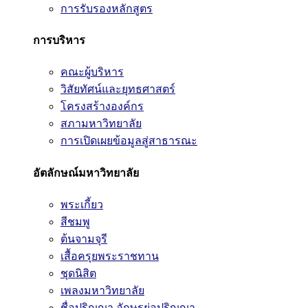
การรับรองหลักสูตร
การบริหาร
คณะผู้บริหาร
วิสัยทัศน์และยุทธศาสตร์
โครงสร้างองค์กร
สภามหาวิทยาลัย
การเปิดเผยข้อมูลสู่สาธารณะ
อัตลักษณ์มหาวิทยาลัย
พระเกี้ยว
สีชมพู
ต้นจามจุรี
เสื้อครุยพระราชทาน
ชุดนิสิต
เพลงมหาวิทยาลัย
ชื่อปริญญา อักษรย่อปริญญา