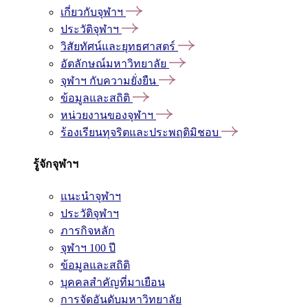
เกี่ยวกับจุฬาฯ
ประวัติจุฬาฯ
วิสัยทัศน์และยุทธศาสตร์
อัตลักษณ์มหาวิทยาลัย
จุฬาฯ กับความยั่งยืน
ข้อมูลและสถิติ
หน่วยงานของจุฬาฯ
ร้องเรียนทุจริตและประพฤติมิชอบ
รู้จักจุฬาฯ
แนะนำจุฬาฯ
ประวัติจุฬาฯ
ภารกิจหลัก
จุฬาฯ 100 ปี
ข้อมูลและสถิติ
บุคคลสำคัญที่มาเยือน
การจัดอันดับมหาวิทยาลัย