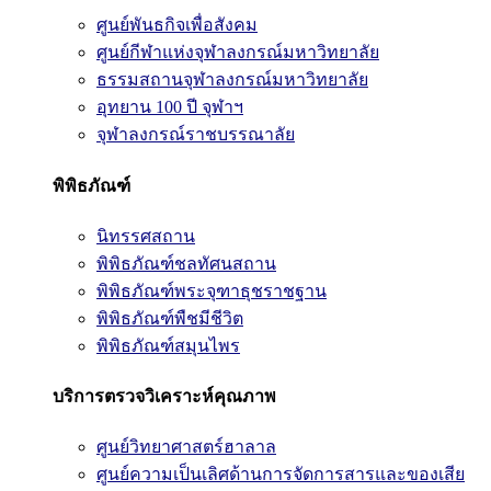
ศูนย์พันธกิจเพื่อสังคม
ศูนย์กีฬาแห่งจุฬาลงกรณ์มหาวิทยาลัย
ธรรมสถานจุฬาลงกรณ์มหาวิทยาลัย
อุทยาน 100 ปี จุฬาฯ
จุฬาลงกรณ์ราชบรรณาลัย
พิพิธภัณฑ์
นิทรรศสถาน
พิพิธภัณฑ์ชลทัศนสถาน
พิพิธภัณฑ์พระจุฑาธุชราชฐาน
พิพิธภัณฑ์พืชมีชีวิต
พิพิธภัณฑ์สมุนไพร
บริการตรวจวิเคราะห์คุณภาพ
ศูนย์วิทยาศาสตร์ฮาลาล
ศูนย์ความเป็นเลิศด้านการจัดการสารและของเสีย