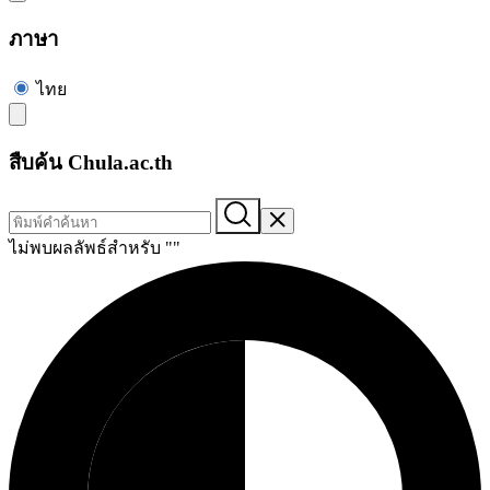
ภาษา
ไทย
สืบค้น Chula.ac.th
ไม่พบผลลัพธ์สำหรับ "
"