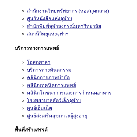
สำนักงานวิทยทรัพยากร (หอสมุดกลาง)
ศูนย์หนังสือแห่งจุฬาฯ
สำนักพิมพ์จุฬาลงกรณ์มหาวิทยาลัย
สถานีวิทยุแห่งจุฬาฯ
บริการทางการแพทย์
โอสถศาลา
บริการทางทันตกรรม
คลินิกกายภาพบำบัด
คลินิกเทคนิคการแพทย์
คลินิกโภชนาการและการกำหนดอาหาร
โรงพยาบาลสัตว์เล็กจุฬาฯ
ศูนย์เอ็มเน็ต
ศูนย์ส่งเสริมสุขภาวะผู้สูงอายุ
พื้นที่สร้างสรรค์