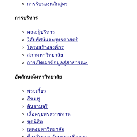
การรับรองหลักสูตร
การบริหาร
คณะผู้บริหาร
วิสัยทัศน์และยุทธศาสตร์
โครงสร้างองค์กร
สภามหาวิทยาลัย
การเปิดเผยข้อมูลสู่สาธารณะ
อัตลักษณ์มหาวิทยาลัย
พระเกี้ยว
สีชมพู
ต้นจามจุรี
เสื้อครุยพระราชทาน
ชุดนิสิต
เพลงมหาวิทยาลัย
ชื่อปริญญา อักษรย่อปริญญา