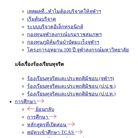
เหตุผลที่...ทำไมต้องบริจาคให้จุฬาฯ
เริ่มต้นบริจาค
ระบบบริจาคอิเล็กทรอนิกส์
กองทุนจุฬาลงกรณ์บรมราชสมภพฯ
กองทุนภูมิคุ้มกันบำบัดมะเร็งจุฬาฯ
โครงการอุทยาน 100 ปี จุฬาลงกรณ์มหาวิทยาลัย
แจ้งเรื่องร้องเรียนทุจริต
ร้องเรียนทุจริตและประพฤติมิชอบ (จุฬาฯ)
ร้องเรียนทุจริตและประพฤติมิชอบ (ป.ป.ช.)
ร้องเรียนทุจริตและประพฤติมิชอบ (ป.ป.ท.)
การศึกษา
ย้อนกลับ
การศึกษา
หลักสูตรที่เปิดสอน
สมัครเข้าศึกษา TCAS