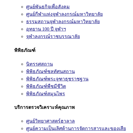
ศูนย์พันธกิจเพื่อสังคม
ศูนย์กีฬาแห่งจุฬาลงกรณ์มหาวิทยาลัย
ธรรมสถานจุฬาลงกรณ์มหาวิทยาลัย
อุทยาน 100 ปี จุฬาฯ
จุฬาลงกรณ์ราชบรรณาลัย
พิพิธภัณฑ์
นิทรรศสถาน
พิพิธภัณฑ์ชลทัศนสถาน
พิพิธภัณฑ์พระจุฑาธุชราชฐาน
พิพิธภัณฑ์พืชมีชีวิต
พิพิธภัณฑ์สมุนไพร
บริการตรวจวิเคราะห์คุณภาพ
ศูนย์วิทยาศาสตร์ฮาลาล
ศูนย์ความเป็นเลิศด้านการจัดการสารและของเสีย