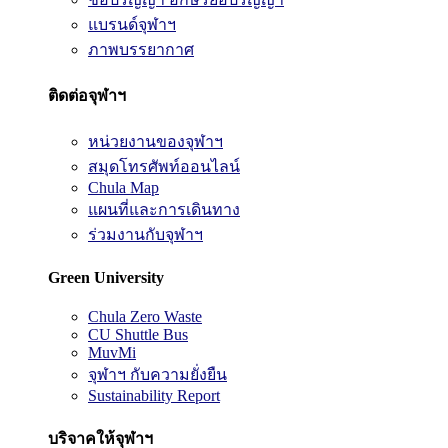
แบรนด์จุฬาฯ
ภาพบรรยากาศ
ติดต่อจุฬาฯ
หน่วยงานของจุฬาฯ
สมุดโทรศัพท์ออนไลน์
Chula Map
แผนที่และการเดินทาง
ร่วมงานกับจุฬาฯ
Green University
Chula Zero Waste
CU Shuttle Bus
MuvMi
จุฬาฯ กับความยั่งยืน
Sustainability Report
บริจาคให้จุฬาฯ