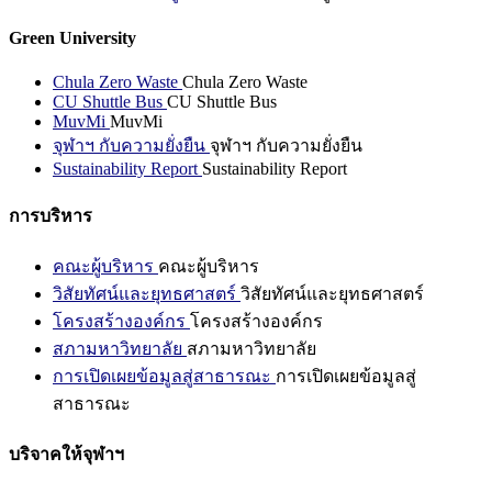
Green University
Chula Zero Waste
Chula Zero Waste
CU Shuttle Bus
CU Shuttle Bus
MuvMi
MuvMi
จุฬาฯ กับความยั่งยืน
จุฬาฯ กับความยั่งยืน
Sustainability Report
Sustainability Report
การบริหาร
คณะผู้บริหาร
คณะผู้บริหาร
วิสัยทัศน์และยุทธศาสตร์
วิสัยทัศน์และยุทธศาสตร์
โครงสร้างองค์กร
โครงสร้างองค์กร
สภามหาวิทยาลัย
สภามหาวิทยาลัย
การเปิดเผยข้อมูลสู่สาธารณะ
การเปิดเผยข้อมูลสู่
สาธารณะ
บริจาคให้จุฬาฯ