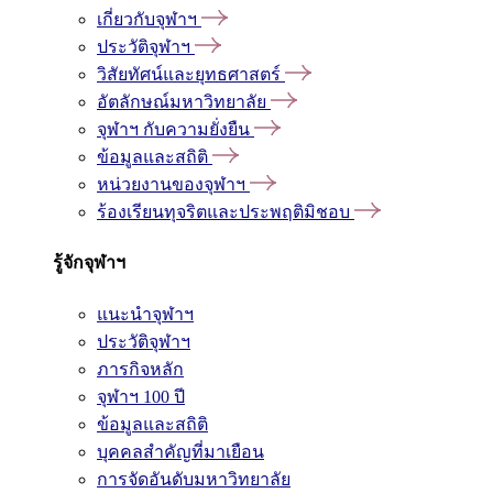
เกี่ยวกับจุฬาฯ
ประวัติจุฬาฯ
วิสัยทัศน์และยุทธศาสตร์
อัตลักษณ์มหาวิทยาลัย
จุฬาฯ กับความยั่งยืน
ข้อมูลและสถิติ
หน่วยงานของจุฬาฯ
ร้องเรียนทุจริตและประพฤติมิชอบ
รู้จักจุฬาฯ
แนะนำจุฬาฯ
ประวัติจุฬาฯ
ภารกิจหลัก
จุฬาฯ 100 ปี
ข้อมูลและสถิติ
บุคคลสำคัญที่มาเยือน
การจัดอันดับมหาวิทยาลัย