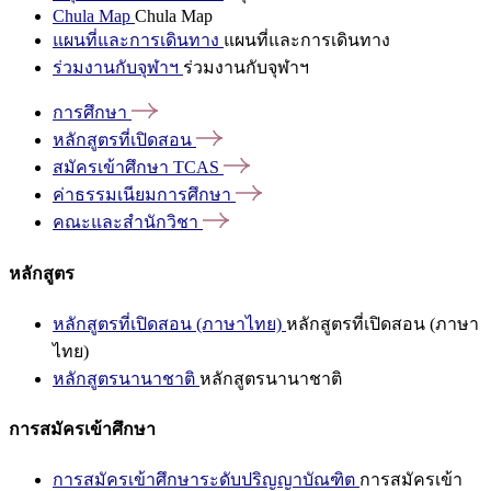
Chula Map
Chula Map
แผนที่และการเดินทาง
แผนที่และการเดินทาง
ร่วมงานกับจุฬาฯ
ร่วมงานกับจุฬาฯ
การศึกษา
หลักสูตรที่เปิดสอน
สมัครเข้าศึกษา
TCAS
ค่าธรรมเนียมการศึกษา
คณะและสำนักวิชา
หลักสูตร
หลักสูตรที่เปิดสอน (ภาษาไทย)
หลักสูตรที่เปิดสอน (ภาษา
ไทย)
หลักสูตรนานาชาติ
หลักสูตรนานาชาติ
การสมัครเข้าศึกษา
การสมัครเข้าศึกษาระดับปริญญาบัณฑิต
การสมัครเข้า