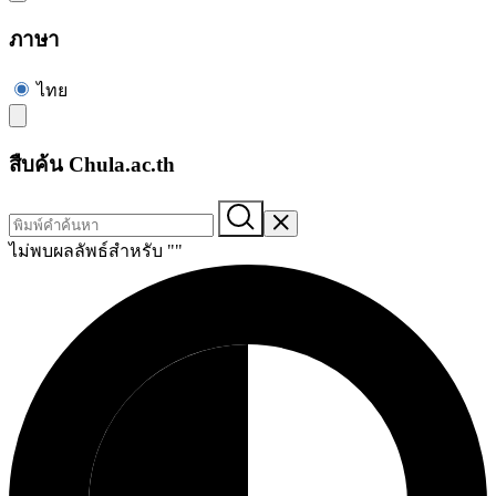
ภาษา
ไทย
สืบค้น Chula.ac.th
ไม่พบผลลัพธ์สำหรับ "
"