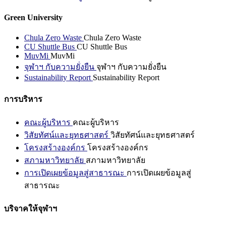
Green University
Chula Zero Waste
Chula Zero Waste
CU Shuttle Bus
CU Shuttle Bus
MuvMi
MuvMi
จุฬาฯ กับความยั่งยืน
จุฬาฯ กับความยั่งยืน
Sustainability Report
Sustainability Report
การบริหาร
คณะผู้บริหาร
คณะผู้บริหาร
วิสัยทัศน์และยุทธศาสตร์
วิสัยทัศน์และยุทธศาสตร์
โครงสร้างองค์กร
โครงสร้างองค์กร
สภามหาวิทยาลัย
สภามหาวิทยาลัย
การเปิดเผยข้อมูลสู่สาธารณะ
การเปิดเผยข้อมูลสู่
สาธารณะ
บริจาคให้จุฬาฯ