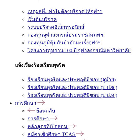
เหตุผลที่...ทำไมต้องบริจาคให้จุฬาฯ
เริ่มต้นบริจาค
ระบบบริจาคอิเล็กทรอนิกส์
กองทุนจุฬาลงกรณ์บรมราชสมภพฯ
กองทุนภูมิคุ้มกันบำบัดมะเร็งจุฬาฯ
โครงการอุทยาน 100 ปี จุฬาลงกรณ์มหาวิทยาลัย
แจ้งเรื่องร้องเรียนทุจริต
ร้องเรียนทุจริตและประพฤติมิชอบ (จุฬาฯ)
ร้องเรียนทุจริตและประพฤติมิชอบ (ป.ป.ช.)
ร้องเรียนทุจริตและประพฤติมิชอบ (ป.ป.ท.)
การศึกษา
ย้อนกลับ
การศึกษา
หลักสูตรที่เปิดสอน
สมัครเข้าศึกษา TCAS