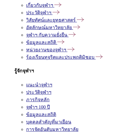
เกี่ยวกับจุฬาฯ
ประวัติจุฬาฯ
วิสัยทัศน์และยุทธศาสตร์
อัตลักษณ์มหาวิทยาลัย
จุฬาฯ กับความยั่งยืน
ข้อมูลและสถิติ
หน่วยงานของจุฬาฯ
ร้องเรียนทุจริตและประพฤติมิชอบ
รู้จักจุฬาฯ
แนะนำจุฬาฯ
ประวัติจุฬาฯ
ภารกิจหลัก
จุฬาฯ 100 ปี
ข้อมูลและสถิติ
บุคคลสำคัญที่มาเยือน
การจัดอันดับมหาวิทยาลัย