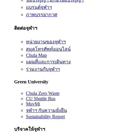
แบรนด์จุฬาฯ
ภาพบรรยากาศ
ติดต่อจุฬาฯ
หน่วยงานของจุฬาฯ
สมุดโทรศัพท์ออนไลน์
Chula Map
แผนที่และการเดินทาง
ร่วมงานกับจุฬาฯ
Green University
Chula Zero Waste
CU Shuttle Bus
MuvMi
จุฬาฯ กับความยั่งยืน
Sustainability Report
บริจาคให้จุฬาฯ