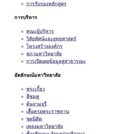
การรับรองหลักสูตร
การบริหาร
คณะผู้บริหาร
วิสัยทัศน์และยุทธศาสตร์
โครงสร้างองค์กร
สภามหาวิทยาลัย
การเปิดเผยข้อมูลสู่สาธารณะ
อัตลักษณ์มหาวิทยาลัย
พระเกี้ยว
สีชมพู
ต้นจามจุรี
เสื้อครุยพระราชทาน
ชุดนิสิต
เพลงมหาวิทยาลัย
ชื่อปริญญา อักษรย่อปริญญา