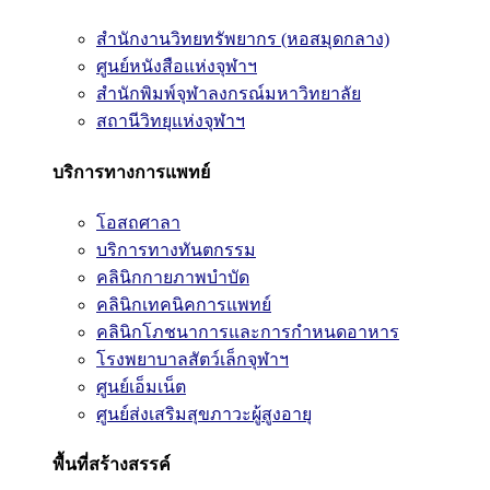
สำนักงานวิทยทรัพยากร (หอสมุดกลาง)
ศูนย์หนังสือแห่งจุฬาฯ
สำนักพิมพ์จุฬาลงกรณ์มหาวิทยาลัย
สถานีวิทยุแห่งจุฬาฯ
บริการทางการแพทย์
โอสถศาลา
บริการทางทันตกรรม
คลินิกกายภาพบำบัด
คลินิกเทคนิคการแพทย์
คลินิกโภชนาการและการกำหนดอาหาร
โรงพยาบาลสัตว์เล็กจุฬาฯ
ศูนย์เอ็มเน็ต
ศูนย์ส่งเสริมสุขภาวะผู้สูงอายุ
พื้นที่สร้างสรรค์