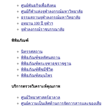
ศูนย์พันธกิจเพื่อสังคม
ศูนย์กีฬาแห่งจุฬาลงกรณ์มหาวิทยาลัย
ธรรมสถานจุฬาลงกรณ์มหาวิทยาลัย
อุทยาน 100 ปี จุฬาฯ
จุฬาลงกรณ์ราชบรรณาลัย
พิพิธภัณฑ์
นิทรรศสถาน
พิพิธภัณฑ์ชลทัศนสถาน
พิพิธภัณฑ์พระจุฑาธุชราชฐาน
พิพิธภัณฑ์พืชมีชีวิต
พิพิธภัณฑ์สมุนไพร
บริการตรวจวิเคราะห์คุณภาพ
ศูนย์วิทยาศาสตร์ฮาลาล
ศูนย์ความเป็นเลิศด้านการจัดการสารและของเสีย