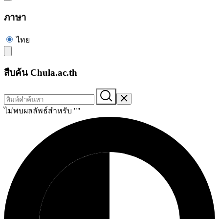
ภาษา
ไทย
สืบค้น Chula.ac.th
ไม่พบผลลัพธ์สำหรับ "
"