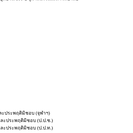
และประพฤติมิชอบ (จุฬาฯ)
ตและประพฤติมิชอบ (ป.ป.ช.)
ตและประพฤติมิชอบ (ป.ป.ท.)