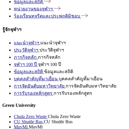
ข้อมูลและสถิติ
หน่วยงานของจุฬาฯ
ร้องเรียนทุจริตและประพฤติมิชอบ
รู้จักจุฬาฯ
แนะนำจุฬาฯ
แนะนำจุฬาฯ
ประวัติจุฬาฯ
ประวัติจุฬาฯ
ภารกิจหลัก
ภารกิจหลัก
จุฬาฯ 100 ปี
จุฬาฯ 100 ปี
ข้อมูลและสถิติ
ข้อมูลและสถิติ
บุคคลสำคัญที่มาเยือน
บุคคลสำคัญที่มาเยือน
การจัดอันดับมหาวิทยาลัย
การจัดอันดับมหาวิทยาลัย
การรับรองหลักสูตร
การรับรองหลักสูตร
Green University
Chula Zero Waste
Chula Zero Waste
CU Shuttle Bus
CU Shuttle Bus
MuvMi
MuvMi